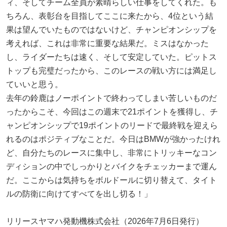
ィ、そしてチーム全員が素晴らしい仕事をしてくれた。も
ちろん、表彰台を目指してここに来たから、4位という結
果は望んでいたものではないけど、チャンピオンシップを
考えれば、これは非常に重要な結果だ。ミスはなかった
し、ライダーたちは速く、そして安定していた。ピットス
トップも完璧だったから、このレースの戦い方には満足し
ていいと思う。
去年の鈴鹿はノーポイントで終わってしまい苦しいものだ
ったからこそ、今回はこの週末で21ポイントを獲得し、チ
ャンピオンシップで19ポイントのリードで最終戦を迎えら
れるのはポジティブなことだ。今日はBMWが強かったけれ
ど、自分たちのレースに集中し、非常にトリッキーなコン
ディションの中でしっかりとバイクをチェッカーまで運ん
だ。ここからは気持ちをボルドールに切り替えて、タイト
ルの防衛に向けてすべてを出し切る！」
リリースヤマハ発動機株式会社（2026年7月6日発行）