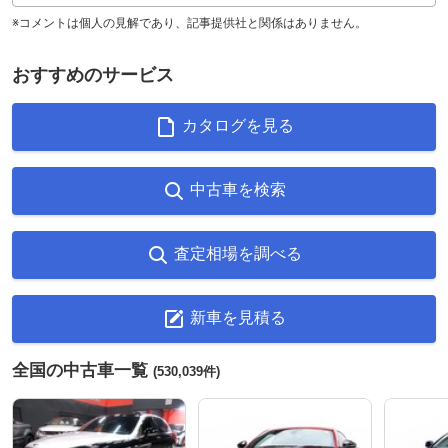
※コメントは個人の見解であり、記事提供社と関係はありません。
おすすめのサービス
カタログを見る
中古車を検索
査定相場を調べる
新車を見積る
全国の中古車一覧
(530,039件)