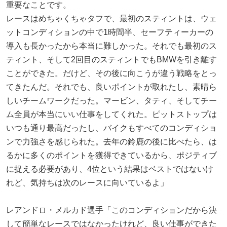
重要なことです。
レースはめちゃくちゃタフで、最初のスティントは、ウェ
ットコンディションの中で1時間半、セーフティーカーの
導入も長かったから本当に難しかった。それでも最初のス
ティント、そして2回目のスティントでもBMWを引き離す
ことができた。だけど、その後に向こうが違う戦略をとっ
てきたんだ。それでも、良いポイントが取れたし、素晴ら
しいチームワークだった。マービン、タティ、そしてチー
ム全員が本当にいい仕事をしてくれた。ピットストップは
いつも通り最高だったし、バイクもすべてのコンディショ
ンで力強さを感じられた。去年の鈴鹿の後に比べたら、は
るかに多くのポイントを獲得できているから、ポジティブ
に捉える必要があり、4位という結果はベストではないけ
れど、気持ちは次のレースに向いているよ」
レアンドロ・メルカド選手「このコンディションだから決
して簡単なレースではなかったけれど、良い仕事ができた