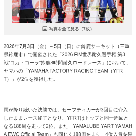
写真を全て見る（7枚）
2026年7月3日（金）～5日（日）に鈴鹿サーキット（三重
県鈴鹿市）で開催された「2026 FIM世界耐久選手権 第3
戦“コカ・コーラ”鈴鹿8時間耐久ロードレース」において、
ヤマハの「YAMAHA FACTORY RACING TEAM（YFR
T）」が2位を獲得した。
雨が降り続いた決勝では、セーフティカーが3回目に介入
したままレース終了となり、YFRTはトップと同一周回と
なる188周を走って2位。また「YAMALUBE YART YAMAH
A EWC Official Team」も同じく188周を走り、4位入賞を果