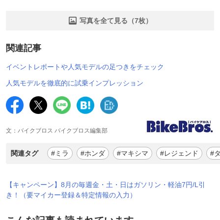
写真を全て見る（7枚）
関連記事
イベントレポートや人気モデルの足つきをチェック
人気モデルを徹底的に試乗インプレッション
文：バイクブロス バイクブロス編集部
関連タグ
#ミラ
#ホンダ
#マキシマ
#レジェンド
#
【キャンペーン】8月の毎週金・土・日はガソリン・軽油7円/L引
き！（要マイカー登録＆特定情報の入力）