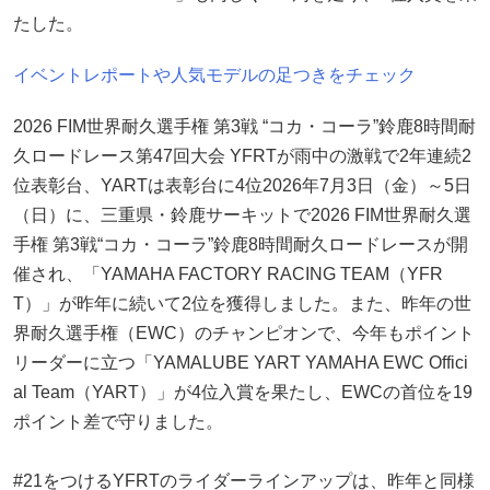
たした。
イベントレポートや人気モデルの足つきをチェック
2026 FIM世界耐久選手権 第3戦 “コカ・コーラ”鈴鹿8時間耐
久ロードレース第47回大会 YFRTが雨中の激戦で2年連続2
位表彰台、YARTは表彰台に4位2026年7月3日（金）～5日
（日）に、三重県・鈴鹿サーキットで2026 FIM世界耐久選
手権 第3戦“コカ・コーラ”鈴鹿8時間耐久ロードレースが開
催され、「YAMAHA FACTORY RACING TEAM（YFR
T）」が昨年に続いて2位を獲得しました。また、昨年の世
界耐久選手権（EWC）のチャンピオンで、今年もポイント
リーダーに立つ「YAMALUBE YART YAMAHA EWC Offici
al Team（YART）」が4位入賞を果たし、EWCの首位を19
ポイント差で守りました。
#21をつけるYFRTのライダーラインアップは、昨年と同様