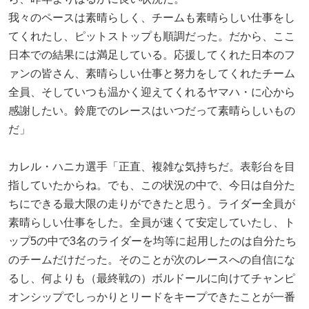
我々のペースは素晴らしく、チームも素晴らしい仕事をし
てくれたし、ピットストップも順調だった。だから、ここ
日本での結果には満足している。応援してくれた日本のフ
ァンの皆さん、素晴らしい仕事と努力をしてくれたチーム
全員、そしていつも温かく迎えてくれるヤマハ・に心から
感謝したい。鈴鹿でのレースはいつだって素晴らしいもの
だ」
カレル・ハニカ選手「正直、複雑な気持ちだ。表彰台を目
指していたからね。でも、この状況の中で、今日は自分た
ちにできる最大限の走りができたと思う。ライダー全員が
素晴らしい仕事をした。全員が速くて安定していたし、ト
ップ5の中で3名のライダーを均等に起用したのは自分たち
のチームだけだった。そのことが次のレースへの自信にな
るし、何よりも（最終戦の）ボルドールに向けてチャンピ
オンシップでしっかりとリードをキープできたことが一番