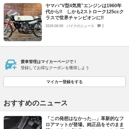
ヤマハ“V型4気筒”エンジンは1960年
代から!! しかも2ストローク125ccク
ラスで世界チャンピオンに!!
2026.08.06
バイクのニュース
2
愛車管理はマイカーページで！
登録してお得なクーポンを獲得しよう
マイカー登録をする
おすすめのニュース
「この発想はなかった…」革新的なフ
ロアマットが登場。純正品をそのまま