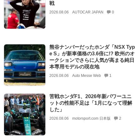
戦
2026.08.06
AUTOCAR JAPAN
0
熊谷ナンバーだったホンダ「NSX Typ
e S」が新車価格の3.6倍に!? 欧州のオ
ークションでさらに人気が高まる純日
本専用モデルの現在地
2026.08.06
Auto Messe Web
1
苦戦ホンダF1、2026年新パワーユニ
ットの性能不足は「1月になって理解
した」
2026.08.06
motorsport.com 日本版
2