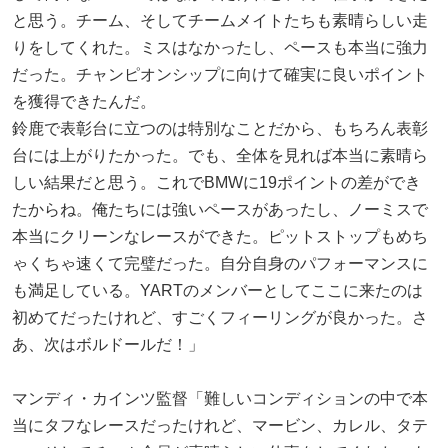
と思う。チーム、そしてチームメイトたちも素晴らしい走
りをしてくれた。ミスはなかったし、ペースも本当に強力
だった。チャンピオンシップに向けて確実に良いポイント
を獲得できたんだ。
鈴鹿で表彰台に立つのは特別なことだから、もちろん表彰
台には上がりたかった。でも、全体を見れば本当に素晴ら
しい結果だと思う。これでBMWに19ポイントの差ができ
たからね。俺たちには強いペースがあったし、ノーミスで
本当にクリーンなレースができた。ピットストップもめち
ゃくちゃ速くて完璧だった。自分自身のパフォーマンスに
も満足している。YARTのメンバーとしてここに来たのは
初めてだったけれど、すごくフィーリングが良かった。さ
あ、次はボルドールだ！」
マンディ・カインツ監督「難しいコンディションの中で本
当にタフなレースだったけれど、マービン、カレル、タテ