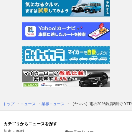
トップ
ニュース
業界ニュース
【ヤマハ】雨の2026鈴鹿8耐で YF
カテゴリからニュースを探す
新車・新型
モーターショー