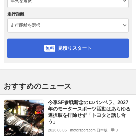
走行距離
見積りスタート
おすすめのニュース
今季SF参戦断念のロバンペラ、2027
年のモータースポーツ活動はあらゆる
選択肢を排除せず「トヨタと話し合
う」
2026.08.06
motorsport.com 日本版
0