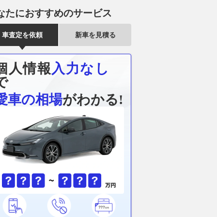
なたにおすすめのサービス
車査定を依頼
新車を見積る
個人情報
入力なし
で
愛車の相場
がわかる!