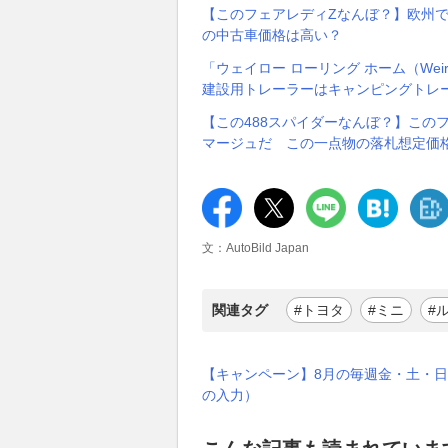
【このフェアレディZなんぼ？】欧州では
の中古車価格は高い？
「ウェイロー ローリング ホーム（Weiro
建設用トレーラーはキャンピングトレ
【この488スパイダーなんぼ？】この
マージュだ この一点物の落札想定価
文：AutoBild Japan
関連タグ
#トヨタ
#ミニ
#
【キャンペーン】8月の毎週金・土・日
の入力）