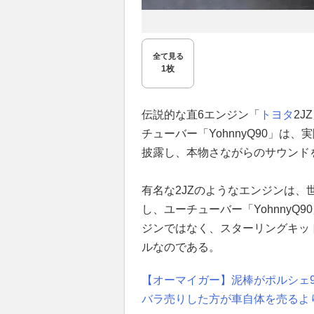
全て見る
1枚
伝説的な直6エンジン「
トヨタ
2
チューバー「YohnnyQ90」は
披露し、本物さながらのサウンド
有名な2JZのようなエンジンは
し、ユーチューバー「Yohnny
ジンではなく、スターリングキット（S
ルなのである。
【オーマイガー】泥棒がポルシェ9
バラ売りした方が車自体を売るよ