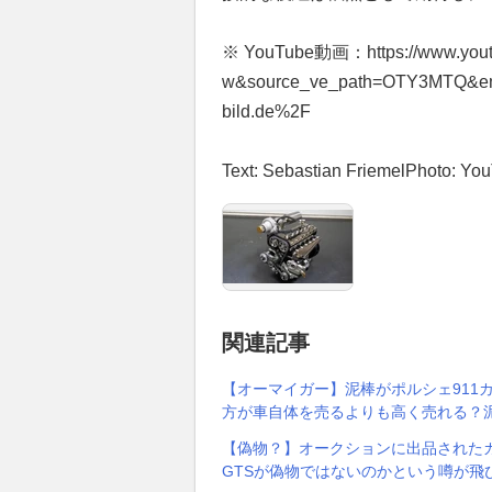
※ YouTube動画：https://www.yout
w&source_ve_path=OTY3MTQ&em
bild.de%2F
Text: Sebastian FriemelPhoto: Y
関連記事
【オーマイガー】泥棒がポルシェ911
方が車自体を売るよりも高く売れる？
【偽物？】オークションに出品されたカ
GTSが偽物ではないのかという噂が飛