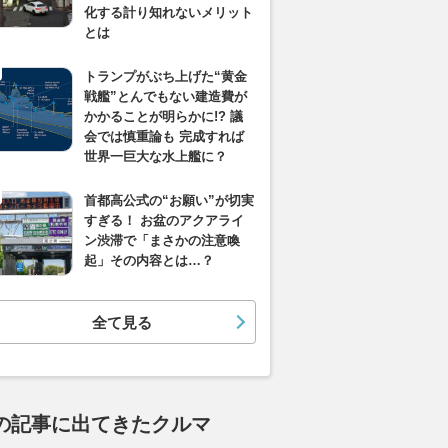
化する計り知れないメリット
とは
トランプがぶち上げた“黄金
戦艦”とんでもない建造費が
かかることが明らかに!? 議
会では慎重論も 完成すれば
世界一巨大な水上艦に？
首都高公式の“お願い”が切実
すぎる！ お盆のアクアライ
ン渋滞で「まさかの注意喚
起」その内容とは…？
全て見る
の記事に出てきたクルマ