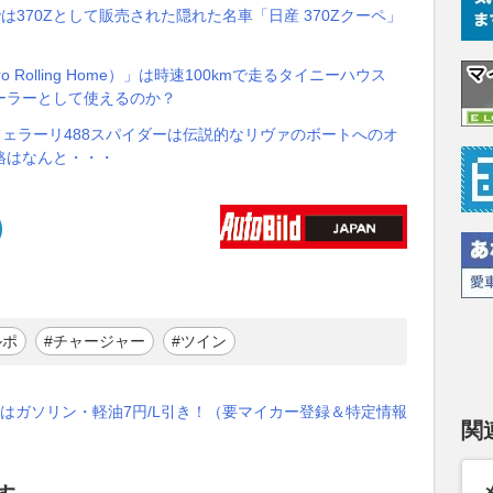
370Zとして販売された隠れた名車「日産 370Zクーペ」
 Rolling Home）」は時速100kmで走るタイニーハウス
ーラーとして使えるのか？
フェラーリ488スパイダーは伝説的なリヴァのボートへのオ
格はなんと・・・
ルポ
#チャージャー
#ツイン
はガソリン・軽油7円/L引き！（要マイカー登録＆特定情報
関