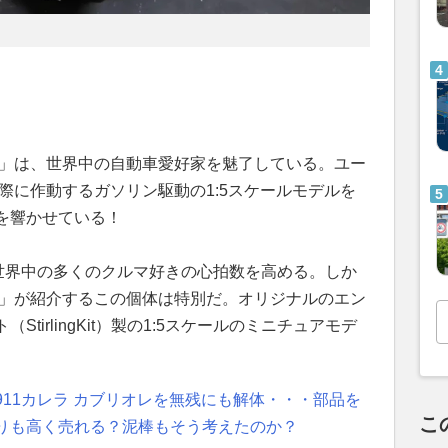
JZ」は、世界中の自動車愛好家を魅了している。ユー
、実際に作動するガソリン駆動の1:5スケールモデルを
を響かせている！
、世界中の多くのクルマ好きの心拍数を高める。しか
Q90」が紹介するこの個体は特別だ。オリジナルのエン
tirlingKit）製の1:5スケールのミニチュアモデ
11カレラ カブリオレを無残にも解体・・・部品を
こ
りも高く売れる？泥棒もそう考えたのか？