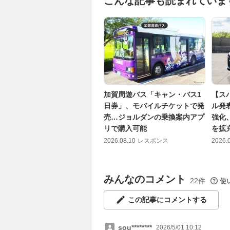
こんな記事も読まれていま
加賀周遊バス「キャン・バス1
【ス
日券」、モバイルチケットで発
ル発
売…ジョルダンの乗換案内アプ
強化
リで購入可能
を拡
2026.08.10
レスポンス
2026.
みんなのコメント
22件
使
この記事にコメントする
sou********
2026/5/01 10:12