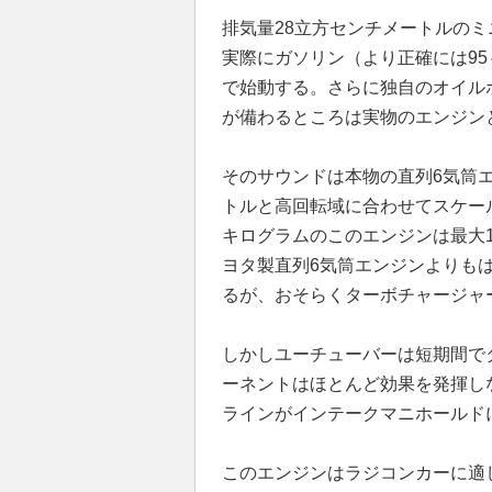
排気量28立方センチメートルのミ
実際にガソリン（より正確には95
で始動する。さらに独自のオイル
が備わるところは実物のエンジン
そのサウンドは本物の直列6気筒
トルと高回転域に合わせてスケー
キログラムのこのエンジンは最大
ヨタ製直列6気筒エンジンよりもは
るが、おそらくターボチャージャ
しかしユーチューバーは短期間で
ーネントはほとんど効果を発揮し
ラインがインテークマニホールド
このエンジンはラジコンカーに適