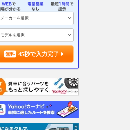
45秒で入力完了