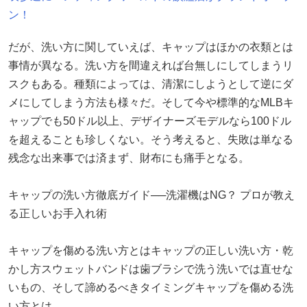
ン！
だが、洗い方に関していえば、キャップはほかの衣類とは
事情が異なる。洗い方を間違えれば台無しにしてしまうリ
スクもある。種類によっては、清潔にしようとして逆にダ
メにしてしまう方法も様々だ。そして今や標準的なMLBキ
ャップでも50ドル以上、デザイナーズモデルなら100ドル
を超えることも珍しくない。そう考えると、失敗は単なる
残念な出来事では済まず、財布にも痛手となる。
キャップの洗い方徹底ガイド──洗濯機はNG？ プロが教え
る正しいお手入れ術
キャップを傷める洗い方とはキャップの正しい洗い方・乾
かし方スウェットバンドは歯ブラシで洗う洗いでは直せな
いもの、そして諦めるべきタイミングキャップを傷める洗
い方とは