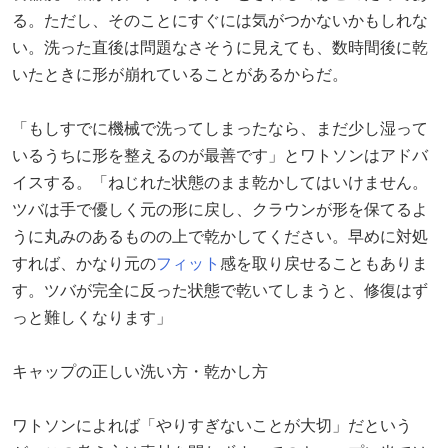
る。ただし、そのことにすぐには気がつかないかもしれな
い。洗った直後は問題なさそうに見えても、数時間後に乾
いたときに形が崩れていることがあるからだ。
「もしすでに機械で洗ってしまったなら、まだ少し湿って
いるうちに形を整えるのが最善です」とワトソンはアドバ
イスする。「ねじれた状態のまま乾かしてはいけません。
ツバは手で優しく元の形に戻し、クラウンが形を保てるよ
うに丸みのあるものの上で乾かしてください。早めに対処
すれば、かなり元の
フィット
感を取り戻せることもありま
す。ツバが完全に反った状態で乾いてしまうと、修復はず
っと難しくなります」
キャップの正しい洗い方・乾かし方
ワトソンによれば「やりすぎないことが大切」だという