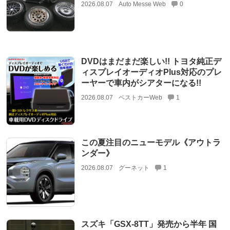
2026.08.07
Auto Messe Web
0
DVDはまだまだ楽しい!! トヨタ純正デ
ィスプレイオーディオPlus対応のプレ
ーヤーで車内がシアターになる!!
2026.08.07
ベストカーWeb
1
この夏注目のニューモデル《アウトラ
ンダー》
2026.08.07
グーネット
1
スズキ「GSX-8TT」発売から半年 国