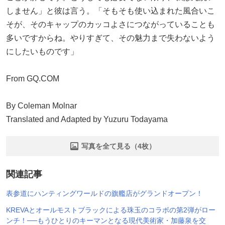
しません」と彼は言う。「そもそも使い込まれた風合いこ
そが、そのキャップのカッコよさにつながっていることも
多いですからね。やりすぎて、その魅力まで失わないよう
にしたいものです」
From GQ.COM
By Coleman Molnar
Translated and Adapted by Yuzuru Todayama
写真を全て見る（4枚）
関連記事
表参道にハンティングワールドの旗艦店がグランドオープン！
KREVAとオールモストブラックによる珠玉のコラボの第2弾がロー
ンチ！──もうひとりのキーマンとなる現代美術家・加藤泉を交