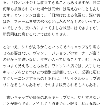
る。「ひどい汗ジミは改善できることもありますが、特に
何年も放置されていた場合は完全には消えないこともあり
ます」とワトソンは言う。「日焼けによる色褪せ、深い黄
ばみ、フォーム素材の劣化などは永久的なものといってい
いでしょう。洗い方によってましな状態にはできますが、
新品同様に戻せるわけではありません」
とはいえ、シミがあるからといってそのキャップを引退さ
せる必要はない。ヴィンテージショップのオーナーが言う
のだから間違いない。年季が入っていることで、むしろカ
ッコよく見えることもある。ワトソンの店では、入手した
キャップをひとつひとつ個別に評価していく。必要に応じ
てクリーニングするものもあれば、リサイクルショップ送
りになるものもあるが、そのまま販売されるものもある。
「古いキャップや価値のあるキャップなら、やりすぎない
ことが肝心です。どうしても必要でない限り、私は丸洗い