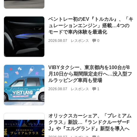
ベントレー初のEV『トルカル』、「キ
ュレーションエンジン」搭載…4つの
モードで車内体験を最適化
2026.08.07
レスポンス
0
VIBYタクシー、東京都内を100台が8
月10日から期間限定走行へ…没入型フ
ルラッピング車両も登場
2026.08.07
レスポンス
1
オリックスカーシェア、「プレミアム
クラス」新設…『ランドクルーザーF
J』や『エルグランド』新型を導入へ