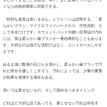
ミなら比較的簡単に対処できる。
「特別な道具は使いません」とワトソンは説明する。「柔
らかいブラシ、マイクロファイバークロス、中性洗剤、そ
して冷水だけです。スウェットバンドや縫い目周辺の汚れ
には、実は柔らかい歯ブラシが一番効果的なこともありま
す。大切なのは強力な洗剤ではなく、コントロールしやす
さです」
ぬるま湯に数滴の石けんを溶かし、柔らかい歯ブラシで汚
れた部分を優しくこすろう。汚れによっては、少量の重曹
が効果を発揮する場合もある。
洗いでは直せないもの、そして諦めるべきタイミング
どれほど大切な品であっても、落とせない汚れは存在す