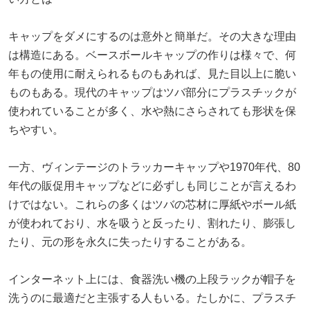
キャップをダメにするのは意外と簡単だ。その大きな理由
は構造にある。ベースボールキャップの作りは様々で、何
年もの使用に耐えられるものもあれば、見た目以上に脆い
ものもある。現代のキャップはツバ部分にプラスチックが
使われていることが多く、水や熱にさらされても形状を保
ちやすい。
一方、ヴィンテージのトラッカーキャップや1970年代、80
年代の販促用キャップなどに必ずしも同じことが言えるわ
けではない。これらの多くはツバの芯材に厚紙やボール紙
が使われており、水を吸うと反ったり、割れたり、膨張し
たり、元の形を永久に失ったりすることがある。
インターネット上には、食器洗い機の上段ラックが帽子を
洗うのに最適だと主張する人もいる。たしかに、プラスチ