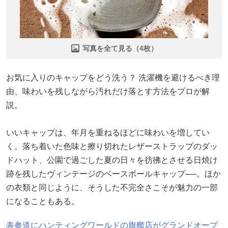
写真を全て見る（4枚）
お気に入りのキャップをどう洗う？ 洗濯機を避けるべき理
由、味わいを残しながら汚れだけ落とす方法をプロが解
説。
いいキャップは、年月を重ねるほどに味わいを増してい
く。落ち着いた色味と擦り切れたレザーストラップのダッ
ドハット、公園で過ごした夏の日々を彷彿とさせる日焼け
跡を残したヴィンテージのベースボールキャップ──。ほか
の衣類と同じように、そうした不完全さこそが魅力の一部
になることもある。
表参道にハンティングワールドの旗艦店がグランドオープ