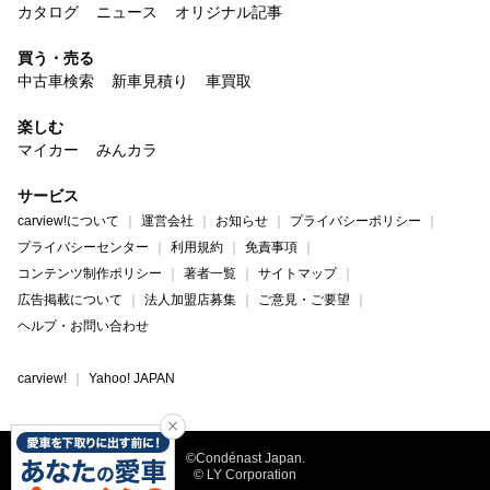
カタログ
ニュース
オリジナル記事
買う・売る
中古車検索
新車見積り
車買取
楽しむ
マイカー
みんカラ
サービス
carview!について
運営会社
お知らせ
プライバシーポリシー
プライバシーセンター
利用規約
免責事項
コンテンツ制作ポリシー
著者一覧
サイトマップ
広告掲載について
法人加盟店募集
ご意見・ご要望
ヘルプ・お問い合わせ
carview!
Yahoo! JAPAN
©Condénast Japan.
© LY Corporation