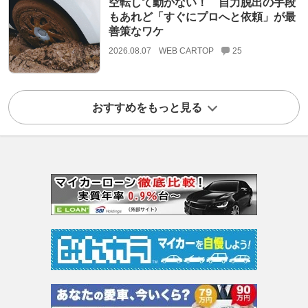
空転して動かない！ 自力脱出の手段
もあれど「すぐにプロへと依頼」が最
善策なワケ
2026.08.07
WEB CARTOP
25
おすすめをもっと見る