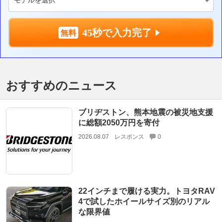
45秒で入力完了
おすすめのニュース
ブリヂストン、熊本地震の被災地支援
に総額2050万円を寄付
2026.08.07
レスポンス
0
22インチまで履ける実力。トヨタRAV
4で試したホイールサイズ別のリアル
な限界値