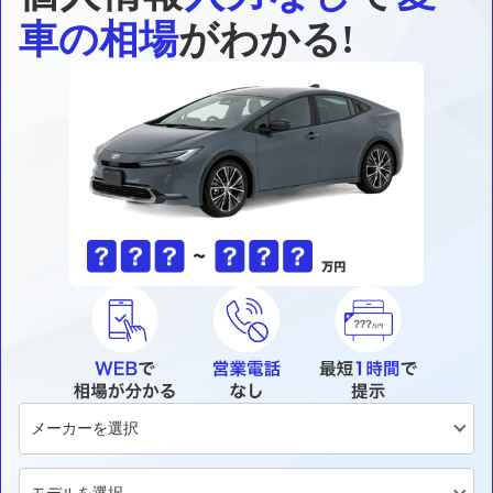
車の相場
がわかる!