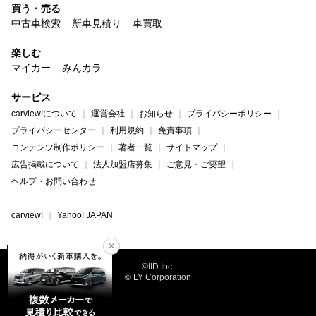
買う・売る
中古車検索
新車見積り
車買取
楽しむ
マイカー
みんカラ
サービス
carview!について
運営会社
お知らせ
プライバシーポリシー
プライバシーセンター
利用規約
免責事項
コンテンツ制作ポリシー
著者一覧
サイトマップ
広告掲載について
法人加盟店募集
ご意見・ご要望
ヘルプ・お問い合わせ
carview!
Yahoo! JAPAN
©IID Inc.
© LY Corporation