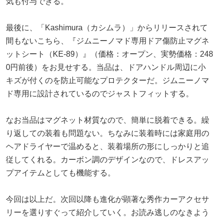
気も付与できる。
最後に、「Kashimura（カシムラ）」からリリースされて
間もないこちら、『ジムニーノマド専用ドア傷防止マグネ
ットシート（KE-89）』（価格：オープン、実勢価格：248
0円前後）をお見せする。当品は、ドアハンドル周辺に小
キズが付くのを防止可能なプロテクターだ。ジムニーノマ
ド専用に設計されているのでジャストフィットする。
なお当品はマグネット材質なので、簡単に脱着できる。繰
り返しての装着も問題ない。ちなみに装着時には家庭用の
ヘアドライヤーで温めると、装着場所の形にしっかりと追
従してくれる。カーボン調のデザインなので、ドレスアッ
プアイテムとしても機能する。
今回は以上だ。次回以降も進化が顕著な秀作カーアクセサ
リーを選りすぐって紹介していく。お読み逃しのなきよう