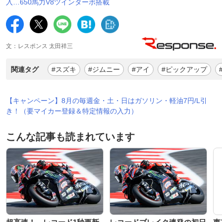
入…650馬力V8ツインターボ搭載
文：レスポンス 太田祥三
関連タグ
#スズキ
#ジムニー
#アイ
#ピックアップ
【キャンペーン】8月の毎週金・土・日はガソリン・軽油7円/L引
き！（要マイカー登録＆特定情報の入力）
こんな記事も読まれています