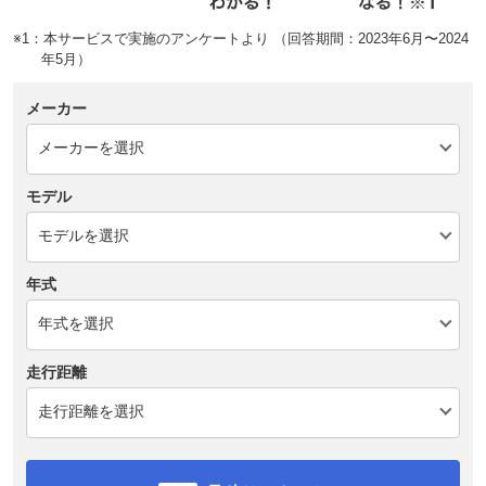
※1：本サービスで実施のアンケートより （回答期間：2023年6月〜2024
年5月）
メーカー
モデル
年式
走行距離