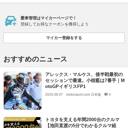
愛車管理はマイカーページで！
登録してお得なクーポンを獲得しよう
マイカー登録をする
おすすめのニュース
アレックス・マルケス、後半戦最初の
セッションで最速。小椋藍は7番手｜M
otoGPイギリスFP1
2026.08.07
motorsport.com 日本版
4
トヨタを支える年間2000台のクルマ
【池田直渡の5分でわかるクルマ経