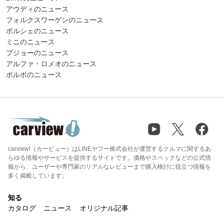
アウディのニュース
フォルクスワーゲンのニュース
ポルシェのニュース
ミニのニュース
プジョーのニュース
アルファ・ロメオのニュース
ボルボのニュース
carview!（カービュー）はLINEヤフー株式会社が運営するクルマに関するあ
らゆる情報やサービスを提供するサイトです。価格やスペックなどの公式情
報から、ユーザーや専門家のリアルなレビューまで購入検討に役立つ情報を
多く掲載しています。
知る
カタログ
ニュース
オリジナル記事