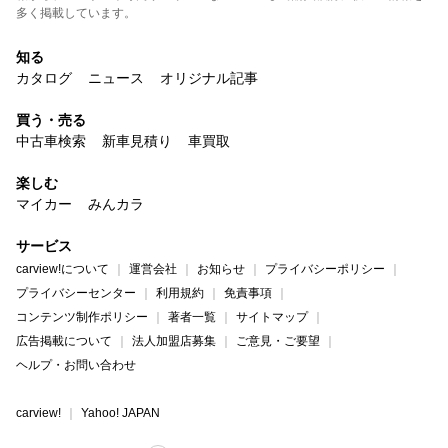
多く掲載しています。
知る
カタログ
ニュース
オリジナル記事
買う・売る
中古車検索
新車見積り
車買取
楽しむ
マイカー
みんカラ
サービス
carview!について
運営会社
お知らせ
プライバシーポリシー
プライバシーセンター
利用規約
免責事項
コンテンツ制作ポリシー
著者一覧
サイトマップ
広告掲載について
法人加盟店募集
ご意見・ご要望
ヘルプ・お問い合わせ
carview!
Yahoo! JAPAN