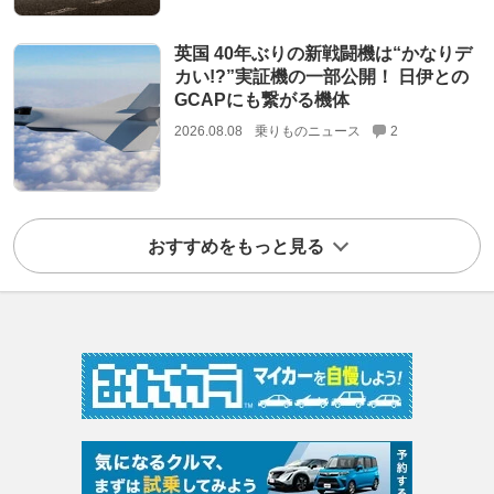
英国 40年ぶりの新戦闘機は“かなりデ
カい!?”実証機の一部公開！ 日伊との
GCAPにも繋がる機体
2026.08.08
乗りものニュース
2
おすすめをもっと見る