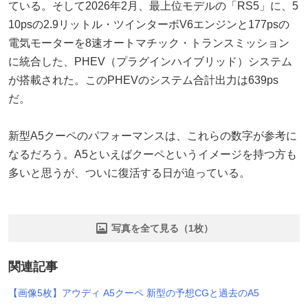
ている。そして2026年2月、最上位モデルの「RS5」に、5
10psの2.9リットル・ツインターボV6エンジンと177psの
電気モーターを8速オートマチック・トランスミッション
に統合した、PHEV（プラグインハイブリッド）システム
が搭載された。このPHEVのシステム合計出力は639ps
だ。
新型A5クーペのパフォーマンスは、これらの数字が参考に
なるだろう。A5といえばクーペというイメージを持つ方も
多いと思うが、ついに復活する日が迫っている。
写真を全て見る（1枚）
関連記事
【画像5枚】アウディ A5クーペ 新型の予想CGと過去のA5