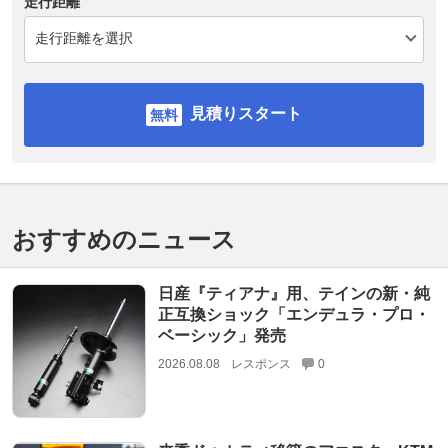
走行距離
見積りスタート
おすすめのニュース
日産『ティアナ』用、テインの新・純
正互換ショック「エンデュラ・プロ・
ベーシック」発売
2026.08.08
レスポンス
0