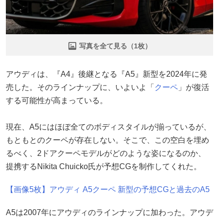
写真を全て見る（1枚）
アウディは、『A4』後継となる『A5』新型を2024年に発
売した。そのラインナップに、いよいよ「
クーペ
」が復活
する可能性が高まっている。
現在、A5にはほぼ全てのボディスタイルが揃っているが、
もともとのクーペが存在しない。そこで、この空白を埋め
るべく、2ドアクーペモデルがどのような姿になるのか、
提携するNikita Chuicko氏が予想CGを制作してくれた。
【画像5枚】アウディ A5クーペ 新型の予想CGと過去のA5
A5は2007年にアウディのラインナップに加わった。アウデ