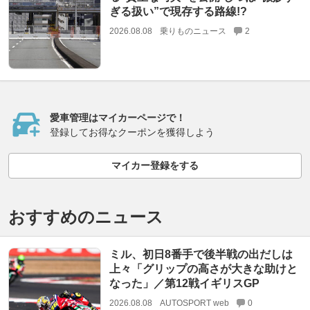
ぎる扱い”で現存する路線!?
2026.08.08
乗りものニュース
2
愛車管理はマイカーページで！
登録してお得なクーポンを獲得しよう
マイカー登録をする
おすすめのニュース
ミル、初日8番手で後半戦の出だしは
上々「グリップの高さが大きな助けと
なった」／第12戦イギリスGP
2026.08.08
AUTOSPORT web
0