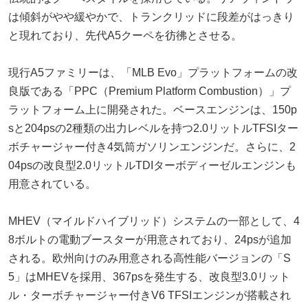
は傾斜がやや緩やかで、トランクリッドに段差がはっきり
と現れており、先代A5クーペを彷彿とさせる。
現行A5ファミリーは、「MLB Evo」プラットフォームの改
良版である「PPC（Premium Platform Combustion）」プ
ラットフォーム上に開発された。ベースエンジンは、150p
sと204psの2種類の出力レベルを持つ2.0リットルTFSIター
ボチャージャー付き4気筒ガソリンエンジンだ。さらに、2
04psの改良型2.0リットルTDIターボディーゼルエンジンも
用意されている。
MHEV（マイルドハイブリッド）システムの一部として、4
8ボルトの電動ブースターが用意されており、24psが追加
される。欧州向けのみ用意される高性能バージョンの「S
5」はMHEVを採用、367psを発生する、改良型3.0リット
ル・ターボチャージャー付きV6 TFSIエンジンが搭載され