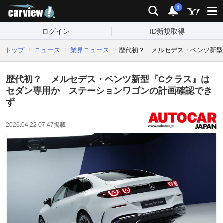
carview!
検索
通知
i
ログイン
ID新規取得
トップ
ニュース
業界ニュース
歴代初？ メルセデス・ベンツ新型
歴代初？ メルセデス・ベンツ新型『Cクラス』は
セダン専用か ステーションワゴンの計画確認でき
ず
2026.04.22 07:47
掲載