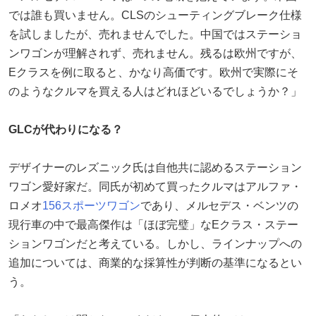
では誰も買いません。CLSのシューティングブレーク仕様
を試しましたが、売れませんでした。中国ではステーショ
ンワゴンが理解されず、売れません。残るは欧州ですが、
Eクラスを例に取ると、かなり高価です。欧州で実際にそ
のようなクルマを買える人はどれほどいるでしょうか？」
GLCが代わりになる？
デザイナーのレズニック氏は自他共に認めるステーション
ワゴン愛好家だ。同氏が初めて買ったクルマはアルファ・
ロメオ
156スポーツワゴン
であり、メルセデス・ベンツの
現行車の中で最高傑作は「ほぼ完璧」なEクラス・ステー
ションワゴンだと考えている。しかし、ラインナップへの
追加については、商業的な採算性が判断の基準になるとい
う。