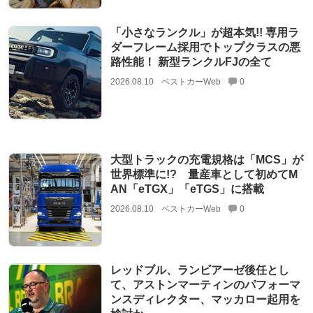
「小さなランクル」が超本気!! 専用ラ
ダーフレーム採用でトップクラスの悪
路性能！ 新型ランクルFJの全て
2026.08.10
ベストカーWeb
0
大型トラックの充電規格は「MCS」が
世界標準に!? 量産車として初めてM
AN「eTGX」「eTGS」に搭載
2026.08.10
ベストカーWeb
0
レッドブル、ランビアーゼ後任とし
て、アストンマーティンのパフォーマ
ンスディレクター、マッカロー起用を