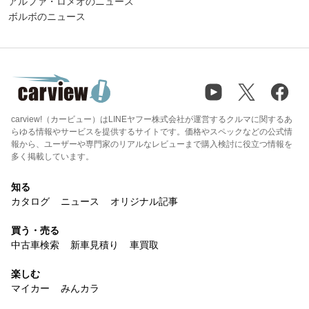
アルファ・ロメオのニュース
ボルボのニュース
carview!（カービュー）はLINEヤフー株式会社が運営するクルマに関するあ
らゆる情報やサービスを提供するサイトです。価格やスペックなどの公式情
報から、ユーザーや専門家のリアルなレビューまで購入検討に役立つ情報を
多く掲載しています。
知る
カタログ
ニュース
オリジナル記事
買う・売る
中古車検索
新車見積り
車買取
楽しむ
マイカー
みんカラ