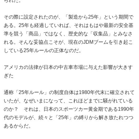
られた。
その際に設定されたのが、「製造から25年」という期間で
ある。25年も経過していれば、それはもはや最新の安全基
準を競う「商品」ではなく、歴史的な「収集品」とみなさ
れる。そんな妥協点こそが、現在のJDMブームを引き起こ
している25年ルールの正体なのだ。
アメリカの法律が日本の中古車市場に与えた影響が大きす
ぎた
通称「25年ルール」の制度自体は1980年代末に確立されて
いたが、なぜいまになって、これほどまでに騒がれている
のか？ それは、日本のスポーツカー黄金期である1990年
代のモデルが、続々と「25年」の縛りから解き放たれつつ
あるからだ。