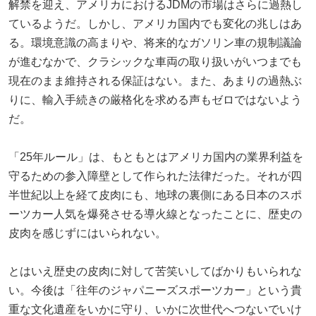
解禁を迎え、アメリカにおけるJDMの市場はさらに過熱し
ているようだ。しかし、アメリカ国内でも変化の兆しはあ
る。環境意識の高まりや、将来的なガソリン車の規制議論
が進むなかで、クラシックな車両の取り扱いがいつまでも
現在のまま維持される保証はない。また、あまりの過熱ぶ
りに、輸入手続きの厳格化を求める声もゼロではないよう
だ。
「25年ルール」は、もともとはアメリカ国内の業界利益を
守るための参入障壁として作られた法律だった。それが四
半世紀以上を経て皮肉にも、地球の裏側にある日本のスポ
ーツカー人気を爆発させる導火線となったことに、歴史の
皮肉を感じずにはいられない。
とはいえ歴史の皮肉に対して苦笑いしてばかりもいられな
い。今後は「往年のジャパニーズスポーツカー」という貴
重な文化遺産をいかに守り、いかに次世代へつないでいけ