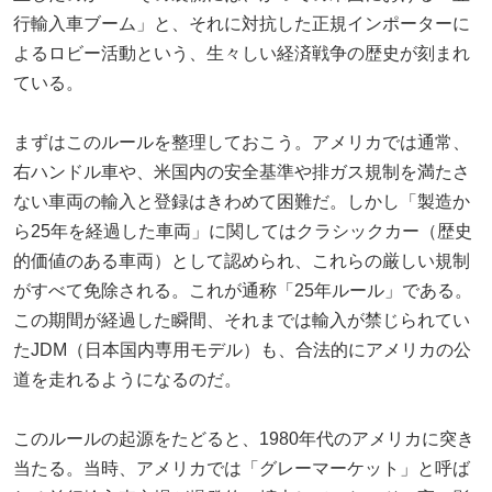
行輸入車ブーム」と、それに対抗した正規インポーターに
よるロビー活動という、生々しい経済戦争の歴史が刻まれ
ている。
まずはこのルールを整理しておこう。アメリカでは通常、
右ハンドル車や、米国内の安全基準や排ガス規制を満たさ
ない車両の輸入と登録はきわめて困難だ。しかし「製造か
ら25年を経過した車両」に関してはクラシックカー（歴史
的価値のある車両）として認められ、これらの厳しい規制
がすべて免除される。これが通称「25年ルール」である。
この期間が経過した瞬間、それまでは輸入が禁じられてい
たJDM（日本国内専用モデル）も、合法的にアメリカの公
道を走れるようになるのだ。
このルールの起源をたどると、1980年代のアメリカに突き
当たる。当時、アメリカでは「グレーマーケット」と呼ば