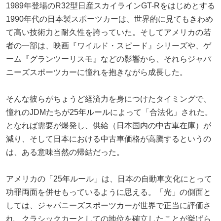
1989年登場のR32型日産スカイラインGT-Rをはじめとする
1990年代の日本製スポーツカーは、世界的に見てもきわめ
て高い技術力と耐久性を誇っていた。そしてアメリカの若
者の一部は、映画『ワイルド・スピード』シリーズや、ゲ
ーム『グランツーリスモ』などの影響から、それらジャパ
ニーズスポーツカーに憧れを抱きながら成長した。
そんな彼らがちょうど経済力を身につけたタイミングで、
憧れのJDMたちが25年ルールによって「合法化」された。
となれば需要が爆発し、供給（日本国内の中古車在庫）が
減り、そして日本における中古車価格が高騰するというの
は、ある意味当然の帰結だった。
アメリカの「25年ルール」は、日本の自動車文化にとって
功罪両面を併せもっているように思える。「光」の側面と
しては、ジャパニーズスポーツカーが世界で正当に評価さ
れ、クラシックカーとしての地位を確立したことが挙げら