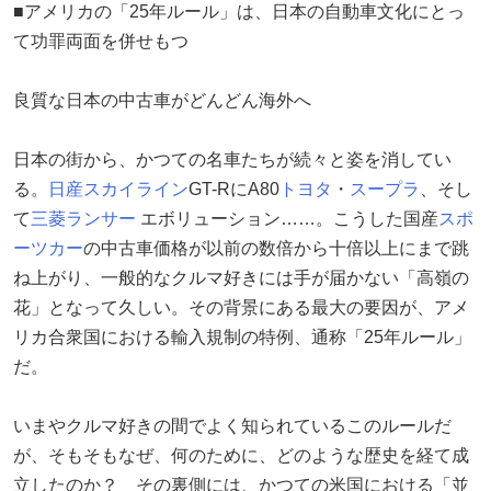
■アメリカの「25年ルール」は、日本の自動車文化にとっ
て功罪両面を併せもつ
良質な日本の中古車がどんどん海外へ
日本の街から、かつての名車たちが続々と姿を消してい
る。
日産
スカイライン
GT-RにA80
トヨタ
・
スープラ
、そし
て
三菱
ランサー
エボリューション……。こうした国産
スポ
ーツカー
の中古車価格が以前の数倍から十倍以上にまで跳
ね上がり、一般的なクルマ好きには手が届かない「高嶺の
花」となって久しい。その背景にある最大の要因が、アメ
リカ合衆国における輸入規制の特例、通称「25年ルール」
だ。
いまやクルマ好きの間でよく知られているこのルールだ
が、そもそもなぜ、何のために、どのような歴史を経て成
立したのか？ その裏側には、かつての米国における「並