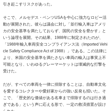
引き起こすリスクがあった。
そこで、メルセデス・ベンツUSAを中心に強力なロビー活
動が展開された。彼らは議会に対し「並行輸入車はアメリ
カの安全基準を満たしておらず、国民の安全を脅かす」と
いう論理を展開。その結果、1988年に制定されたのが、
「1988年輸入車両安全コンプライアンス法（Imported Vehi
cle Safety Compliance Act of 1988）」である。この法律に
より、米国の安全基準を満たさない車両の輸入は事実上不
可能となり、いわゆるグレーマーケットは壊滅的な打撃を
受けた。
だが、すべての車両を一律に排除することは、自動車文化
を愛するコレクターや愛好家からの強い反発も招いた。そ
こで、「歴史的な価値がある名車まで排除するのは行き過
ぎである」という声に応える形で、一定の救済措置が設け