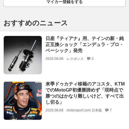
マイカー登録をする
おすすめのニュース
日産『ティアナ』用、テインの新・純
正互換ショック「エンデュラ・プロ・
ベーシック」発売
2026.08.08
レスポンス
3
来季ドゥカティ移籍のアコスタ、KTM
でのMotoGP初優勝諦めず「現時点で
勝つのはかなり難しいけど、すべて出
し切る」
2026.08.08
motorsport.com 日本版
7