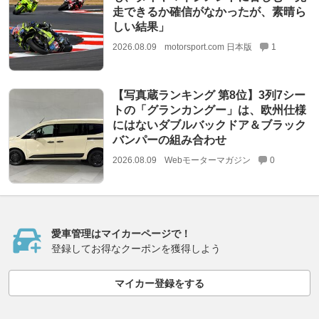
走できるか確信がなかったが、素晴ら
しい結果」
2026.08.09
motorsport.com 日本版
1
【写真蔵ランキング 第8位】3列7シー
トの「グランカングー」は、欧州仕様
にはないダブルバックドア＆ブラック
バンパーの組み合わせ
2026.08.09
Webモーターマガジン
0
愛車管理はマイカーページで！
登録してお得なクーポンを獲得しよう
マイカー登録をする