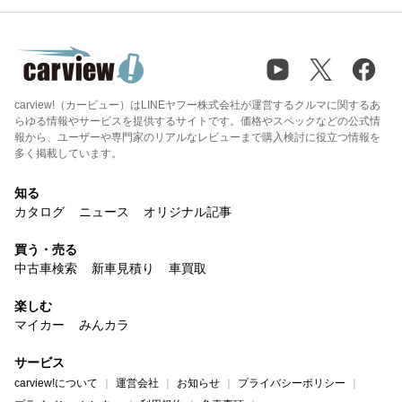
carview!（カービュー）はLINEヤフー株式会社が運営するクルマに関するあ
らゆる情報やサービスを提供するサイトです。価格やスペックなどの公式情
報から、ユーザーや専門家のリアルなレビューまで購入検討に役立つ情報を
多く掲載しています。
知る
カタログ
ニュース
オリジナル記事
買う・売る
中古車検索
新車見積り
車買取
楽しむ
マイカー
みんカラ
サービス
carview!について
運営会社
お知らせ
プライバシーポリシー