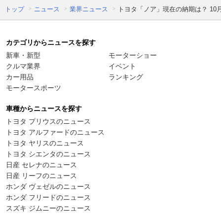
トップ
ニュース
業界ニュース
トヨタ「ノア」現在の納期は？ 10
カテゴリからニュースを探す
新車・新型
モーターショー
クルマ業界
イベント
カー用品
ランキング
モータースポーツ
車種からニュースを探す
トヨタ プリウスのニュース
トヨタ アルファードのニュース
トヨタ ヤリスのニュース
トヨタ シエンタのニュース
日産 セレナのニュース
日産 リーフのニュース
ホンダ ヴェゼルのニュース
ホンダ フリードのニュース
スズキ ジムニーのニュース