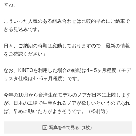
すね。
こういった人気のある組み合わせは比較的早めにご納車で
きる見込みです。
日々、ご納期の時期は変動しておりますので、最新の情報
をご確認ください」
なお、KINTOを利用した場合の納期は4～5ヶ月程度（モデ
リスタ仕様は4～6ヶ月程度）です。
今年の10月から台湾生産モデルのノアが日本に上陸します
が、日本の工場で生産されるノアが欲しいというのであれ
ば、早めに動いた方がよさそうです。（松村透）
写真を全て見る（1枚）