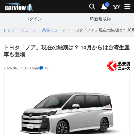
carview!
検索
通知
i
ログイン
ID新規取得
トップ
ニュース
業界ニュース
トヨタ「ノア」現在の納期は？ 10
トヨタ「ノア」現在の納期は？ 10月からは台湾生産
車も登場
2026.06.17 10:10
掲載
19