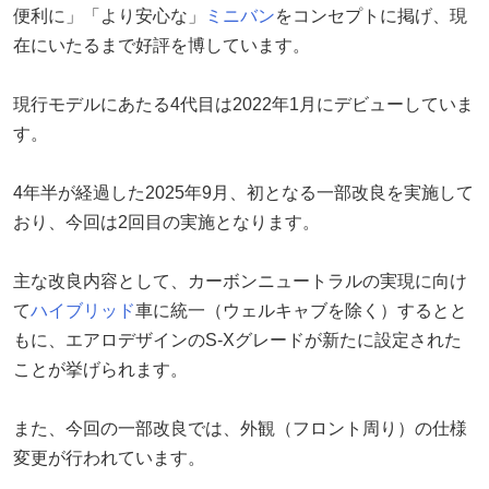
便利に」「より安心な」
ミニバン
をコンセプトに掲げ、現
在にいたるまで好評を博しています。
現行モデルにあたる4代目は2022年1月にデビューしていま
す。
4年半が経過した2025年9月、初となる一部改良を実施して
おり、今回は2回目の実施となります。
主な改良内容として、カーボンニュートラルの実現に向け
て
ハイブリッド
車に統一（ウェルキャブを除く）するとと
もに、エアロデザインのS-Xグレードが新たに設定された
ことが挙げられます。
また、今回の一部改良では、外観（フロント周り）の仕様
変更が行われています。