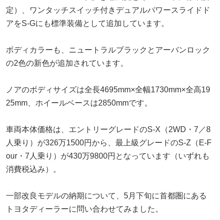
定）、ワンタッチスイッチ付きデュアルパワースライドド
アをS-Gにも標準装備として追加しています。
ボディカラーも、ニュートラルブラックとアーバンロック
の2色の新色が追加されています。
ノアのボディサイズは全長4695mm×全幅1730mm×全高19
25mm、ホイールベースは2850mmです。
車両本体価格は、エントリーグレードのS-X（2WD・7／8
人乗り）が326万1500円から、最上級グレードのS-Z（E-F
our・7人乗り）が430万9800円となっています（いずれも
消費税込み）。
一部改良モデルの納期について、5月下旬に首都圏にある
トヨタディーラーに問い合わせてみました。