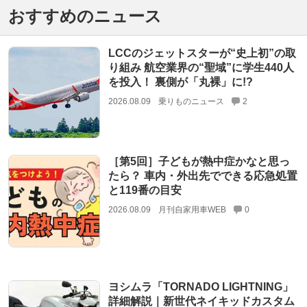
おすすめのニュース
LCCのジェットスターが“史上初”の取
り組み 航空業界の“聖域”に学生440人
を投入！ 裏側が「丸裸」に!?
2026.08.09
乗りものニュース
2
［第5回］子どもが熱中症かなと思っ
たら？ 車内・外出先でできる応急処置
と119番の目安
2026.08.09
月刊自家用車WEB
0
ヨシムラ「TORNADO LIGHTNING」
詳細解説｜新世代ネイキッドカスタム