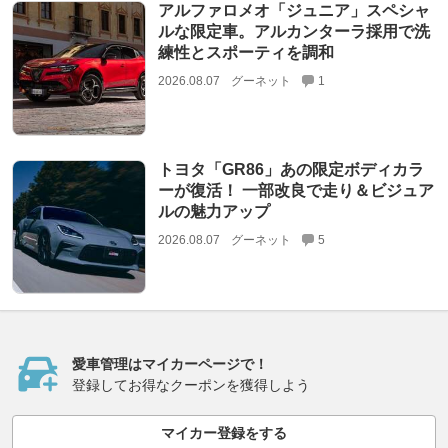
アルファロメオ「ジュニア」スペシャ
ルな限定車。アルカンターラ採用で洗
練性とスポーティを調和
2026.08.07
グーネット
1
トヨタ「GR86」あの限定ボディカラ
ーが復活！ 一部改良で走り＆ビジュア
ルの魅力アップ
2026.08.07
グーネット
5
愛車管理はマイカーページで！
登録してお得なクーポンを獲得しよう
マイカー登録をする