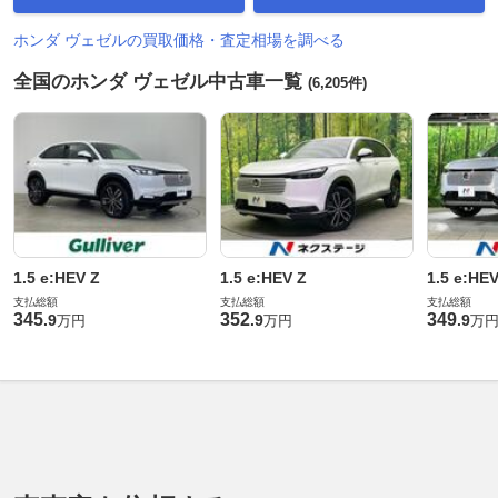
ホンダ ヴェゼルの買取価格・査定相場を調べる
全国のホンダ ヴェゼル中古車一覧
(6,205件)
1.5 e:HEV Z
1.5 e:HEV Z
1.5 e:HEV
支払総額
支払総額
支払総額
345
352
349
.
9
.
9
.
9
万円
万円
万