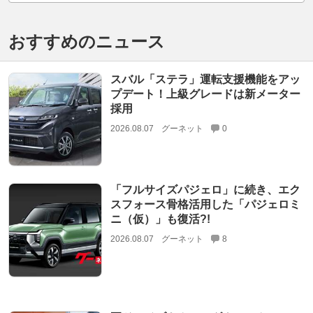
おすすめのニュース
スバル「ステラ」運転支援機能をアッ
プデート！上級グレードは新メーター
採用
2026.08.07
グーネット
0
「フルサイズパジェロ」に続き、エク
スフォース骨格活用した「パジェロミ
ニ（仮）」も復活?!
2026.08.07
グーネット
8