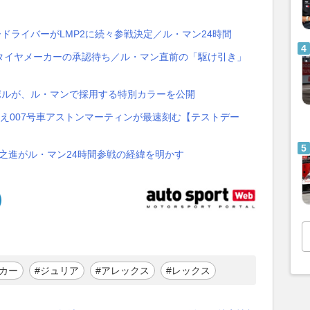
ドライバーがLMP2に続々参戦決定／ル・マン24時間
タイヤメーカーの承認待ち／ル・マン直前の「駆け引き」
ポルが、ル・マンで採用する特別カラーを公開
え007号車アストンマーティンが最速刻む【テストデー
之進がル・マン24時間参戦の経緯を明かす
カー
#ジュリア
#アレックス
#レックス