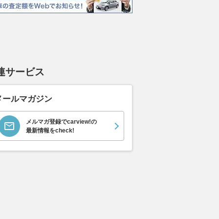
連サービス
メールマガジン
メルマガ登録でcarview!の
最新情報をcheck!