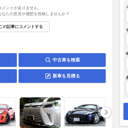
コメントがありません。
あなたの意見や感想を投稿しませんか？
この記事にコメントする
中古車を検索
新車を見積る