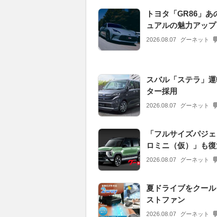
トヨタ「GR86」
ュアルの魅力アップ
2026.08.07
グーネット
スバル「ステラ」運
ター採用
2026.08.07
グーネット
「フルサイズパジェ
ロミニ（仮）」も復活
2026.08.07
グーネット
夏ドライブをクール
ストファン
2026.08.07
グーネット