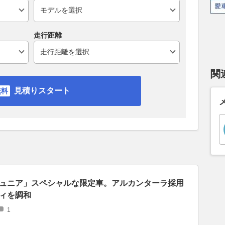
走行距離
関
見積りスタート
ュニア」スペシャルな限定車。アルカンターラ採用
ィを調和
1