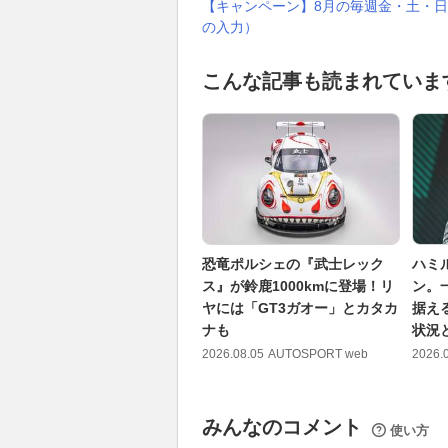
【キャンペーン】8月の毎週金・土・日
の入力）
こんな記事も読まれていま
恐竜ポルシェの『武士レック
ハミ
ス』が鈴鹿1000kmに登場！リ
ン。
ヤには「GT3ガオー」とカタカ
据え
ナも
状況
2026.08.05
AUTOSPORT web
2026.
みんなのコメント
使い方