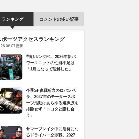
ランキング
コメントの多い記事
スポーツアクセスランキング
026.08.07
更新
苦戦ホンダF1、2026年新パ
ワーユニットの性能不足は
「1月になって理解した」
今季SF参戦断念のロバンペ
ラ、2027年のモータースポ
ーツ活動はあらゆる選択肢を
排除せず「トヨタと話し合
う」
サマーブレイク中に活発にな
るドライバー交渉戦。2027