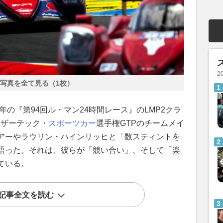
2
写真を全て見る（1枚）
年の『第94回ル・マン24時間レース』のLMP2クラ
ェザーテック・
スポーツカー
選手権GTPのチームメイ
アーやラウリン・ハインリッヒと「数スティントを
語った。それは、彼らが「競い合い」、そして「楽
ている。
記事全文を読む