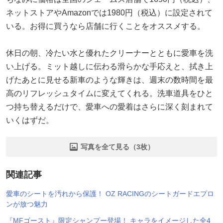
ネットストアやAmazonでは1980円（税込）に設定されて
いる。お得に買うなら店舗に行くことをオススメする。
休日の朝、冷たい水と優れたクリーナーとともに愛車を洗
い上げる。ミット越しに伝わる滑らかな手応えと、拭き上
げたあとに見せる新車のような輝きは、週末の数時間を最
高のリフレッシュタイムに変えてくれる。洗車道具をひと
つ持ち替えるだけで、愛車への愛着はさらに深く刻まれて
いくはずだ。
写真を全て見る（3枚）
関連記事
愛車のシートを汚れから保護！ OZ RACINGのシートガードエプロ
ンが放つ魅力
『MFゴースト』限定シャンプー登場！ キャラをイメージした全4