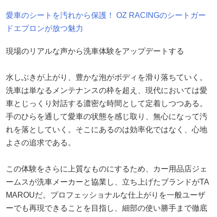
愛車のシートを汚れから保護！ OZ RACINGのシートガー
ドエプロンが放つ魅力
現場のリアルな声から洗車体験をアップデートする
水しぶきが上がり、豊かな泡がボディを滑り落ちていく。
洗車は単なるメンテナンスの枠を超え、現代においては愛
車とじっくり対話する濃密な時間として定着しつつある。
手のひらを通して愛車の状態を感じ取り、無心になって汚
れを落としていく。そこにあるのは効率化ではなく、心地
よさの追求である。
この体験をさらに上質なものにするため、カー用品店ジェ
ームスが洗車メーカーと協業し、立ち上げたブランドがTA
MAROUだ。プロフェッショナルな仕上がりを一般ユーザ
ーでも再現できることを目指し、細部の使い勝手まで徹底