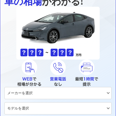
車の相場
がわかる!