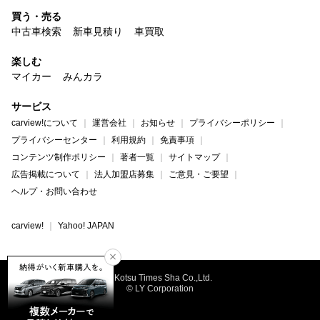
買う・売る
中古車検索
新車見積り
車買取
楽しむ
マイカー
みんカラ
サービス
carview!について
運営会社
お知らせ
プライバシーポリシー
プライバシーセンター
利用規約
免責事項
コンテンツ制作ポリシー
著者一覧
サイトマップ
広告掲載について
法人加盟店募集
ご意見・ご要望
ヘルプ・お問い合わせ
carview!
Yahoo! JAPAN
©Kotsu Times Sha Co.,Ltd.
© LY Corporation