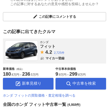
この記事に対するあなたの意見や感想を投稿しませんか？
この記事にコメントする
この記事に出てきたクルマ
ホンダ
フィット
4.
2
2,725件
マイカー登録
新車価格
中古車本体価格
（税込）
180
236
9
299
.
6万円
～
.
5万円
.
9万円
～
.
8万円
新車見積り
中古車を検索
ホンダ フィットの買取価格・査定相場を調べる
全国のホンダ フィット中古車一覧
(4,868件)