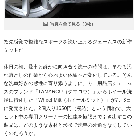
写真を全て見る（3枚）
指先感覚で複雑なスポークを洗い上げるジェームスの新作
ミットだ
休日の朝、愛車と静かに向き合う洗車の時間は、単なる汚
れ落としの作業から心地よい体験へと変化している。そん
な洗車好きの感性に寄り添うように、カー用品店ジェーム
スのブランド「TAMAROU（タマロウ）」からホイール洗
浄に特化した「Wheel Mitt（ホイールミット）」が7月3日
に発売された。2個入り1650円（税込）という価格で、大
ヒット中の専用クリーナーの性能を極限まで引き出すこの
製品は、どのような素材と形状で洗車の死角をなくしてい
くのだろうか。