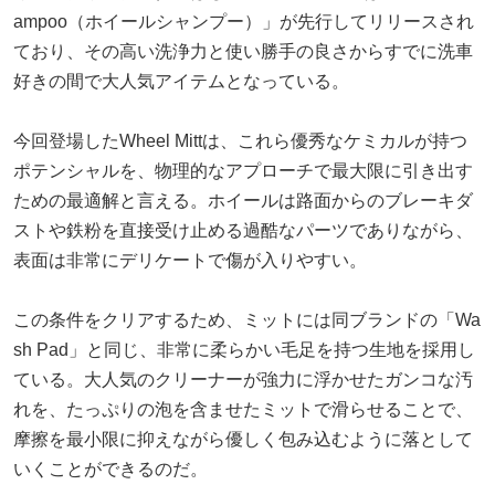
ampoo（ホイールシャンプー）」が先行してリリースされ
ており、その高い洗浄力と使い勝手の良さからすでに洗車
好きの間で大人気アイテムとなっている。
今回登場したWheel Mittは、これら優秀なケミカルが持つ
ポテンシャルを、物理的なアプローチで最大限に引き出す
ための最適解と言える。ホイールは路面からのブレーキダ
ストや鉄粉を直接受け止める過酷なパーツでありながら、
表面は非常にデリケートで傷が入りやすい。
この条件をクリアするため、ミットには同ブランドの「Wa
sh Pad」と同じ、非常に柔らかい毛足を持つ生地を採用し
ている。大人気のクリーナーが強力に浮かせたガンコな汚
れを、たっぷりの泡を含ませたミットで滑らせることで、
摩擦を最小限に抑えながら優しく包み込むように落として
いくことができるのだ。