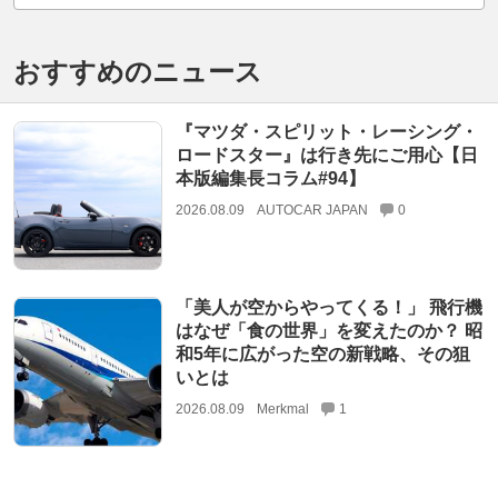
おすすめのニュース
『マツダ・スピリット・レーシング・
ロードスター』は行き先にご用心【日
本版編集長コラム#94】
2026.08.09
AUTOCAR JAPAN
0
「美人が空からやってくる！」 飛行機
はなぜ「食の世界」を変えたのか？ 昭
和5年に広がった空の新戦略、その狙
いとは
2026.08.09
Merkmal
1