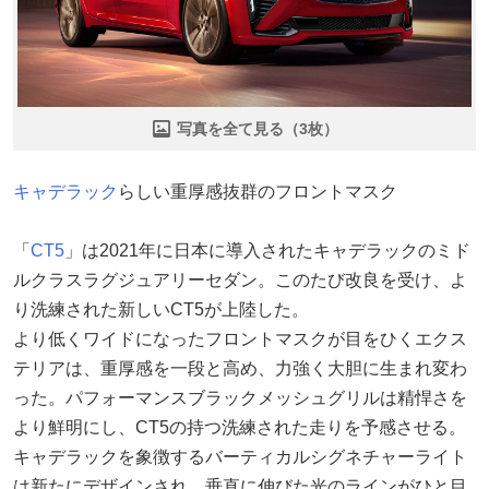
写真を全て見る（3枚）
キャデラック
らしい重厚感抜群のフロントマスク
「
CT5
」は2021年に日本に導入されたキャデラックのミド
ルクラスラグジュアリーセダン。このたび改良を受け、よ
り洗練された新しいCT5が上陸した。
より低くワイドになったフロントマスクが目をひくエクス
テリアは、重厚感を一段と高め、力強く大胆に生まれ変わ
った。パフォーマンスブラックメッシュグリルは精悍さを
より鮮明にし、CT5の持つ洗練された走りを予感させる。
キャデラックを象徴するバーティカルシグネチャーライト
は新たにデザインされ、垂直に伸びた光のラインがひと目