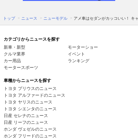
トップ
ニュース
ニューモデル
アメ車はセダンがカッコいい！ キ
カテゴリからニュースを探す
新車・新型
モーターショー
クルマ業界
イベント
カー用品
ランキング
モータースポーツ
車種からニュースを探す
トヨタ プリウスのニュース
トヨタ アルファードのニュース
トヨタ ヤリスのニュース
トヨタ シエンタのニュース
日産 セレナのニュース
日産 リーフのニュース
ホンダ ヴェゼルのニュース
ホンダ フリードのニュース