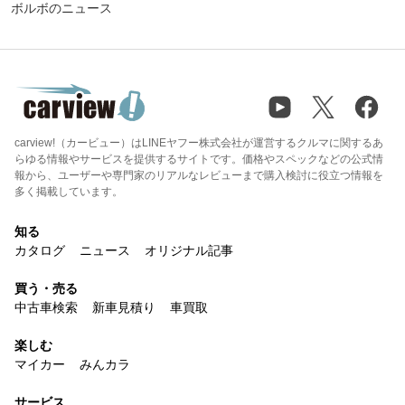
ボルボのニュース
carview!（カービュー）はLINEヤフー株式会社が運営するクルマに関するあ
らゆる情報やサービスを提供するサイトです。価格やスペックなどの公式情
報から、ユーザーや専門家のリアルなレビューまで購入検討に役立つ情報を
多く掲載しています。
知る
カタログ
ニュース
オリジナル記事
買う・売る
中古車検索
新車見積り
車買取
楽しむ
マイカー
みんカラ
サービス