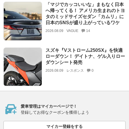
「マジでカッコいいな」まもなく日本
へ帰ってくる！ アメリカ生まれのトヨ
タのミッドサイズセダン「カムリ」に
日本のSNSが盛り上がっているワケ
2026.08.09
VAGUE
14
スズキ『Vストローム250SX』を快適
ローダウン！ デイトナ、ゲル入りロー
ダウンシート発売
2026.08.09
レスポンス
0
愛車管理はマイカーページで！
登録してお得なクーポンを獲得しよう
マイカー登録をする