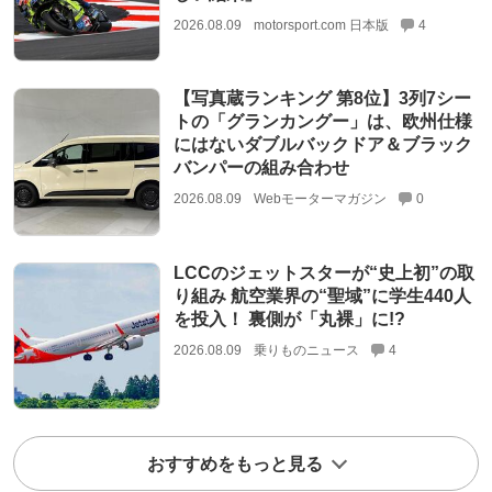
2026.08.09
motorsport.com 日本版
4
【写真蔵ランキング 第8位】3列7シー
トの「グランカングー」は、欧州仕様
にはないダブルバックドア＆ブラック
バンパーの組み合わせ
2026.08.09
Webモーターマガジン
0
LCCのジェットスターが“史上初”の取
り組み 航空業界の“聖域”に学生440人
を投入！ 裏側が「丸裸」に!?
2026.08.09
乗りものニュース
4
おすすめをもっと見る