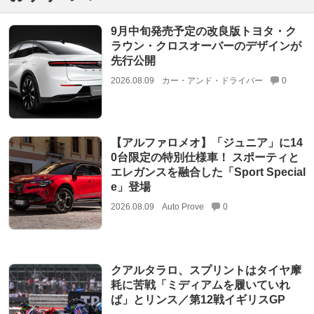
9月中旬発売予定の改良版トヨタ・ク
ラウン・クロスオーバーのデザインが
先行公開
2026.08.09
カー・アンド・ドライバー
0
【アルファロメオ】「ジュニア」に14
0台限定の特別仕様車！ スポーティと
エレガンスを融合した「Sport Special
e」登場
2026.08.09
Auto Prove
0
クアルタラロ、スプリントはタイヤ摩
耗に苦戦「ミディアムを履いていれ
ば」とリンス／第12戦イギリスGP