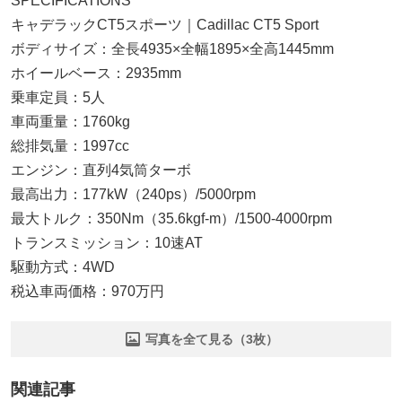
SPECIFICATIONS
キャデラックCT5スポーツ｜Cadillac CT5 Sport
ボディサイズ：全長4935×全幅1895×全高1445mm
ホイールベース：2935mm
乗車定員：5人
車両重量：1760kg
総排気量：1997cc
エンジン：直列4気筒ターボ
最高出力：177kW（240ps）/5000rpm
最大トルク：350Nm（35.6kgf-m）/1500-4000rpm
トランスミッション：10速AT
駆動方式：4WD
税込車両価格：970万円
写真を全て見る（3枚）
関連記事