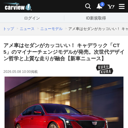
carview!
検索
通知
i
ログイン
ID新規取得
トップ
ニュース
ニューモデル
アメ車はセダンがカッコいい！ キ
アメ車はセダンがカッコいい！ キャデラック「CT
5」のマイナーチェンジモデルが発売。次世代デザイ
ン哲学と上質な走りが融合【新車ニュース】
2026.05.08 10:00
掲載