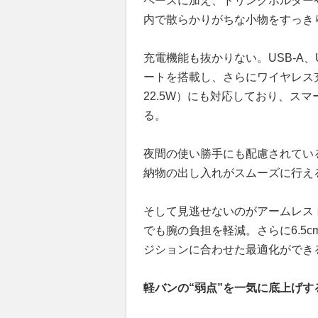
ペースに加え、ドリンクホルダー
内で散らかりがちな小物をすっき
充電機能も抜かりない。USB-A、
ートを搭載し、さらにワイヤレス充
22.5W）にも対応しており、ス
る。
夜間の使い勝手にも配慮されてい
納物の出し入れがスムーズに行え
そして見逃せないのがアームレス
でも腕の負担を軽減。さらに6.5
ジションに合わせた最適化ができ
軽バンの“弱点”を一気に底上げす