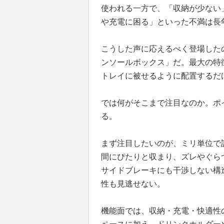
使われる一方で、「収納が少ない
や充電に困る」といった不満は長
こうした声に応えるべく登場したのが
ンソールボックス」だ。最大の特
トレイに被せるように配置するだ
では何がそこまで注目なのか。ポ
る。
まず注目したいのが、ミリ単位で
間にぴたりと収まり、ズレやぐら
サイドブレーキにも干渉しない構
性も見逃せない。
機能面では、収納・充電・快適性