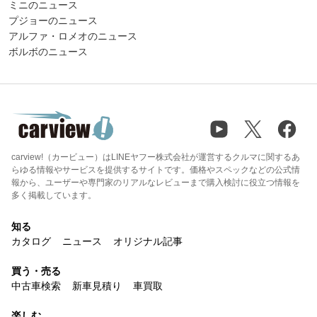
ミニのニュース
プジョーのニュース
アルファ・ロメオのニュース
ボルボのニュース
carview!（カービュー）はLINEヤフー株式会社が運営するクルマに関するあ
らゆる情報やサービスを提供するサイトです。価格やスペックなどの公式情
報から、ユーザーや専門家のリアルなレビューまで購入検討に役立つ情報を
多く掲載しています。
知る
カタログ
ニュース
オリジナル記事
買う・売る
中古車検索
新車見積り
車買取
楽しむ