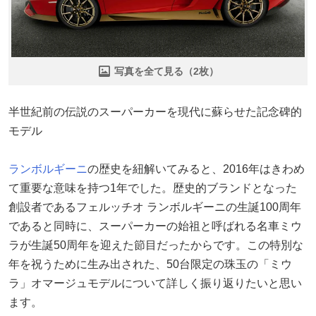
写真を全て見る（2枚）
半世紀前の伝説のスーパーカーを現代に蘇らせた記念碑的
モデル
ランボルギーニ
の歴史を紐解いてみると、2016年はきわめ
て重要な意味を持つ1年でした。歴史的ブランドとなった
創設者であるフェルッチオ ランボルギーニの生誕100周年
であると同時に、スーパーカーの始祖と呼ばれる名車ミウ
ラが生誕50周年を迎えた節目だったからです。この特別な
年を祝うために生み出された、50台限定の珠玉の「ミウ
ラ」オマージュモデルについて詳しく振り返りたいと思い
ます。