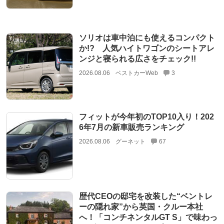
ソリオは車中泊にも使えるコンパクト
か!? 人気ハイトワゴンのシートアレ
ンジと寝られる広さをチェック!!
2026.08.06
ベストカーWeb
3
フィットが今年初のTOP10入り！202
6年7月の新車販売ランキング
2026.08.06
グーネット
67
歴代CEOの邸宅を改装した“ベントレ
ーの隠れ家”から英国・クルー本社
へ！「コンチネンタルGT S」で味わっ