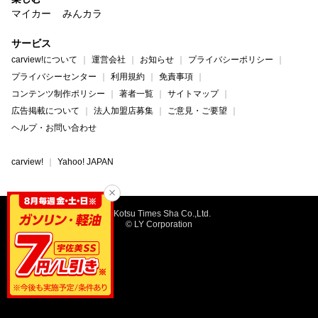
マイカー
みんカラ
サービス
carview!について
運営会社
お知らせ
プライバシーポリシー
プライバシーセンター
利用規約
免責事項
コンテンツ制作ポリシー
著者一覧
サイトマップ
広告掲載について
法人加盟店募集
ご意見・ご要望
ヘルプ・お問い合わせ
carview!
Yahoo! JAPAN
©Kotsu Times Sha Co.,Ltd.
© LY Corporation