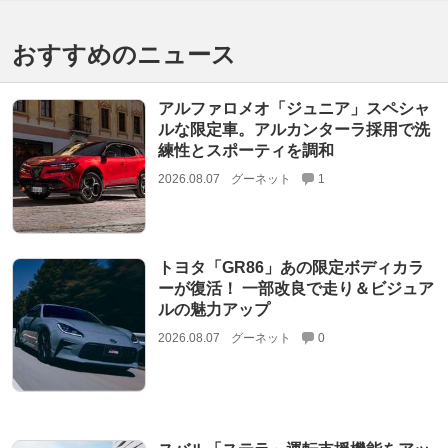
おすすめのニュース
アルファロメオ「ジュニア」スペシャ
ルな限定車。アルカンターラ採用で洗
練性とスポーティを調和
2026.08.07
グーネット
1
トヨタ「GR86」あの限定ボディカラ
ーが復活！ 一部改良で走り＆ビジュア
ルの魅力アップ
2026.08.07
グーネット
0