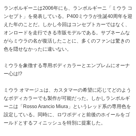
ランボルギーニは2006年にも、ランボルギーニ「ミウラ コ
ンセプト」を発表している。P400ミウラが生誕40周年を迎
えた年のことだ。しかし今回はコンセプトカーではなく、
オンロードを走行できる市販モデルである。サブネームな
がらミウラの名が復活したことに、多くのファンは驚きの
色を隠せなかったに違いない。
ミウラを象徴する専用ボディカラーとエンブレムにオーナ
ー心は!?
ミウラ オマージュは、カスタマーの希望に応じてどのよう
なボディカラーでも製作が可能だった。しかしランボルギ
ーニは「Rosso Arancio Miura」というレッド系の専用色を
設定している。同時に、ロワボディと前後のホイールをゴ
ールドとするフィニッシュを特別に提案した。