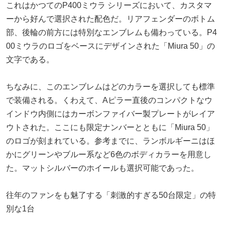
これはかつてのP400ミウラ シリーズにおいて、カスタマ
ーから好んで選択された配色だ。リアフェンダーのボトム
部、後輪の前方には特別なエンブレムも備わっている。P4
00ミウラのロゴをベースにデザインされた「Miura 50」の
文字である。
ちなみに、このエンブレムはどのカラーを選択しても標準
で装備される。くわえて、Aピラー直後のコンパクトなウ
インドウ内側にはカーボンファイバー製プレートがレイア
ウトされた。ここにも限定ナンバーとともに「Miura 50」
のロゴが刻まれている。参考までに、ランボルギーニはほ
かにグリーンやブルー系など6色のボディカラーを用意し
た。マットシルバーのホイールも選択可能であった。
往年のファンをも魅了する「刺激的すぎる50台限定」の特
別な1台