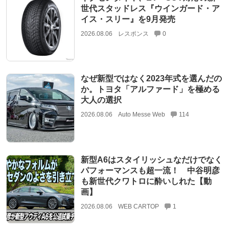
世代スタッドレス『ウインガード・ア
イス・スリー』を9月発売
2026.08.06
レスポンス
0
なぜ新型ではなく2023年式を選んだの
か。トヨタ「アルファード」を極める
大人の選択
2026.08.06
Auto Messe Web
114
新型A6はスタイリッシュなだけでなく
パフォーマンスも超一流！ 中谷明彦
も新世代クワトロに酔いしれた【動
画】
2026.08.06
WEB CARTOP
1