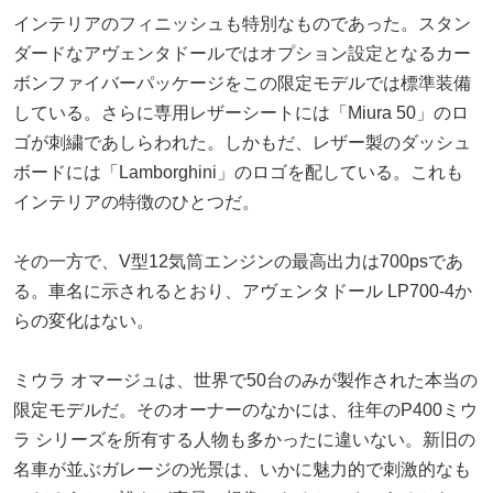
インテリアのフィニッシュも特別なものであった。スタン
ダードなアヴェンタドールではオプション設定となるカー
ボンファイバーパッケージをこの限定モデルでは標準装備
している。さらに専用レザーシートには「Miura 50」のロ
ゴが刺繍であしらわれた。しかもだ、レザー製のダッシュ
ボードには「Lamborghini」のロゴを配している。これも
インテリアの特徴のひとつだ。
その一方で、V型12気筒エンジンの最高出力は700psであ
る。車名に示されるとおり、アヴェンタドール LP700-4か
らの変化はない。
ミウラ オマージュは、世界で50台のみが製作された本当の
限定モデルだ。そのオーナーのなかには、往年のP400ミウ
ラ シリーズを所有する人物も多かったに違いない。新旧の
名車が並ぶガレージの光景は、いかに魅力的で刺激的なも