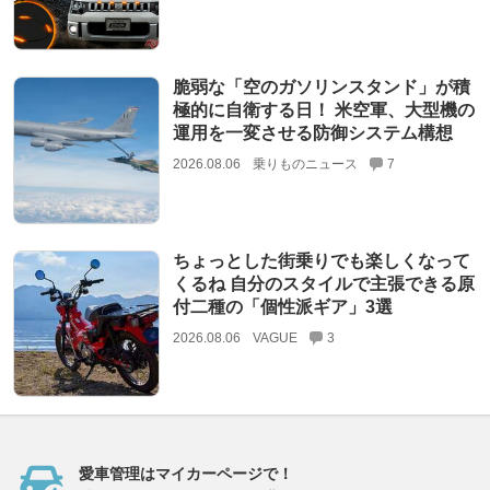
脆弱な「空のガソリンスタンド」が積
極的に自衛する日！ 米空軍、大型機の
運用を一変させる防御システム構想
2026.08.06
乗りものニュース
7
ちょっとした街乗りでも楽しくなって
くるね 自分のスタイルで主張できる原
付二種の「個性派ギア」3選
2026.08.06
VAGUE
3
愛車管理はマイカーページで！