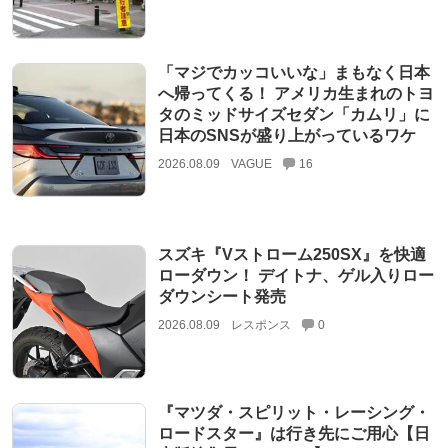
「マジでカッコいいな」まもなく日本
へ帰ってくる！ アメリカ生まれのトヨ
タのミッドサイズセダン「カムリ」に
日本のSNSが盛り上がっているワケ
2026.08.09
VAGUE
16
スズキ『Vストローム250SX』を快適
ローダウン！ デイトナ、ゲル入りロー
ダウンシート発売
2026.08.09
レスポンス
0
『マツダ・スピリット・レーシング・
ロードスター』は行き先にご用心【日