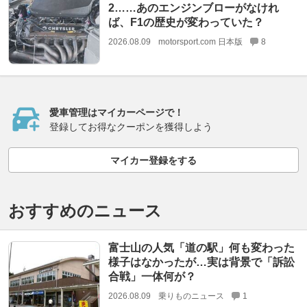
2……あのエンジンブローがなけれ
ば、F1の歴史が変わっていた？
2026.08.09
motorsport.com 日本版
8
愛車管理はマイカーページで！
登録してお得なクーポンを獲得しよう
マイカー登録をする
おすすめのニュース
富士山の人気「道の駅」何も変わった
様子はなかったが…実は背景で「訴訟
合戦」一体何が？
2026.08.09
乗りものニュース
1