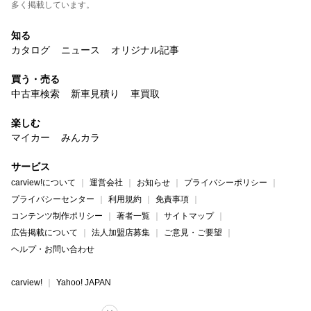
多く掲載しています。
知る
カタログ
ニュース
オリジナル記事
買う・売る
中古車検索
新車見積り
車買取
楽しむ
マイカー
みんカラ
サービス
carview!について
運営会社
お知らせ
プライバシーポリシー
プライバシーセンター
利用規約
免責事項
コンテンツ制作ポリシー
著者一覧
サイトマップ
広告掲載について
法人加盟店募集
ご意見・ご要望
ヘルプ・お問い合わせ
carview!
Yahoo! JAPAN