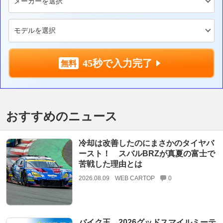
45秒で入力完了
おすすめのニュース
冷却は改善したのにまさかのタイヤバ
ースト！ スバルBRZが真夏の富士で
苦戦した理由とは
2026.08.09
WEB CARTOP
0
バイク王、2026グッドスマイルミーテ