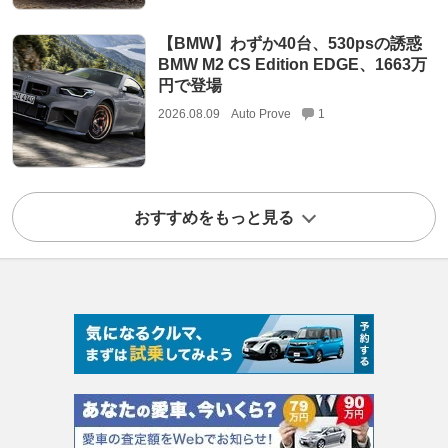
【BMW】わずか40台、530psの誘惑
BMW M2 CS Edition EDGE、1663万
円で登場
2026.08.09
Auto Prove
1
おすすめをもっと見る