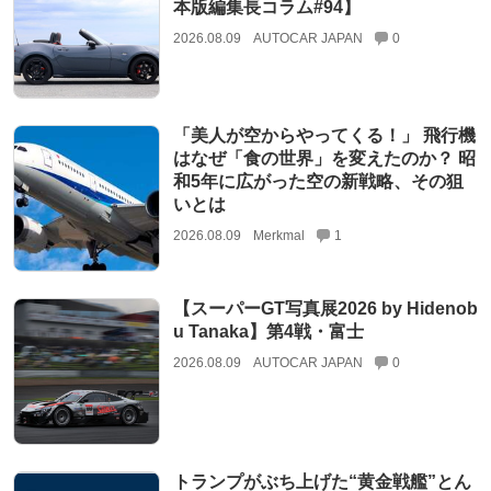
本版編集長コラム#94】
2026.08.09
AUTOCAR JAPAN
0
「美人が空からやってくる！」 飛行機
はなぜ「食の世界」を変えたのか？ 昭
和5年に広がった空の新戦略、その狙
いとは
2026.08.09
Merkmal
1
【スーパーGT写真展2026 by Hidenob
u Tanaka】第4戦・富士
2026.08.09
AUTOCAR JAPAN
0
トランプがぶち上げた“黄金戦艦”とん