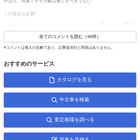
やはり、高速ミサイル艇は無くすべきでない
この俊足は必要!
145
6
返信1件
全てのコメントを読む（40件）
※コメントは個人の見解であり、記事提供社と関係はありません。
おすすめのサービス
カタログを見る
中古車を検索
査定相場を調べる
新車を見積る