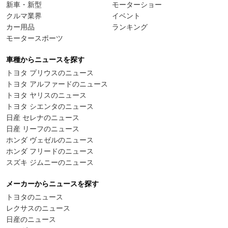
新車・新型
モーターショー
クルマ業界
イベント
カー用品
ランキング
モータースポーツ
車種からニュースを探す
トヨタ プリウスのニュース
トヨタ アルファードのニュース
トヨタ ヤリスのニュース
トヨタ シエンタのニュース
日産 セレナのニュース
日産 リーフのニュース
ホンダ ヴェゼルのニュース
ホンダ フリードのニュース
スズキ ジムニーのニュース
メーカーからニュースを探す
トヨタのニュース
レクサスのニュース
日産のニュース