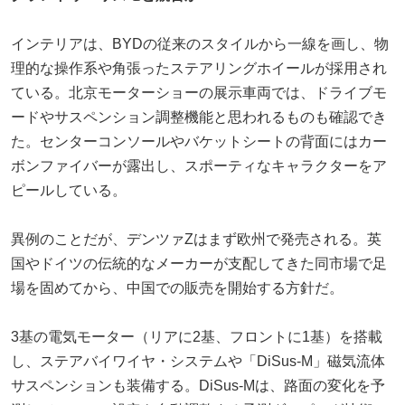
インテリアは、BYDの従来のスタイルから一線を画し、物
理的な操作系や角張ったステアリングホイールが採用され
ている。北京モーターショーの展示車両では、ドライブモ
ードやサスペンション調整機能と思われるものも確認でき
た。センターコンソールやバケットシートの背面にはカー
ボンファイバーが露出し、スポーティなキャラクターをア
ピールしている。
異例のことだが、デンツァZはまず欧州で発売される。英
国やドイツの伝統的なメーカーが支配してきた同市場で足
場を固めてから、中国での販売を開始する方針だ。
3基の電気モーター（リアに2基、フロントに1基）を搭載
し、ステアバイワイヤ・システムや「DiSus-M」磁気流体
サスペンションも装備する。DiSus-Mは、路面の変化を予