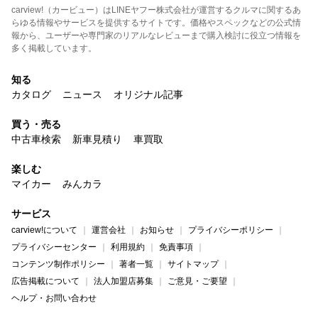
carview!（カービュー）はLINEヤフー株式会社が運営するクルマに関するあ
らゆる情報やサービスを提供するサイトです。価格やスペックなどの公式情
報から、ユーザーや専門家のリアルなレビューまで購入検討に役立つ情報を
多く掲載しています。
知る
カタログ
ニュース
オリジナル記事
買う・売る
中古車検索
新車見積り
車買取
楽しむ
マイカー
みんカラ
サービス
carview!について
運営会社
お知らせ
プライバシーポリシー
プライバシーセンター
利用規約
免責事項
コンテンツ制作ポリシー
著者一覧
サイトマップ
広告掲載について
法人加盟店募集
ご意見・ご要望
ヘルプ・お問い合わせ