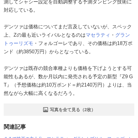
測してシャシー設定を自動調整する予測ダンピング技術に
対応している。
デンツァは価格についてまだ言及していないが、スペック
上、Zの最も近いライバルとなるのは
マセラティ
・
グラン
トゥーリズモ
・フォルゴーレであり、その価格は約18万ポ
ンド（約3850万円）からとなっている。
デンツァは既存の競合車種よりも価格を下げようとする可
能性もあるが、数か月以内に発売される予定の新型『Z9 G
T』（予想価格は約10万ポンド＝約2140万円）よりは、当
然ながら大幅に高くなるだろう。
写真を全て見る（2枚）
関連記事