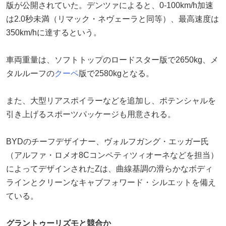
版が公開されていた。デンツァによると、0-100km/h加速
は2.0秒未満（リマック・ネヴェーラと同等）、最高速度は
350km/hに達するという。
車両重量は、ソフトトップのロードスター版で2650kg、メ
タルルーフの
クーペ
版で2580kgとなる。
また、大型リアスポイラーなどを追加し、ポテンシャルを
引き上げるスポーツパッケージも用意される。
BYDのチーフデザイナー、ヴォルフガング・エッガー氏
（アルファ・ロメオ8Cコンペティツィオーネなどを担当）
によってデザインされたZは、曲線基調の滑らかなボディ
ラインとクリーンなキャブフォワード・シルエットを備え
ている。
グラントゥーリズモと競合か