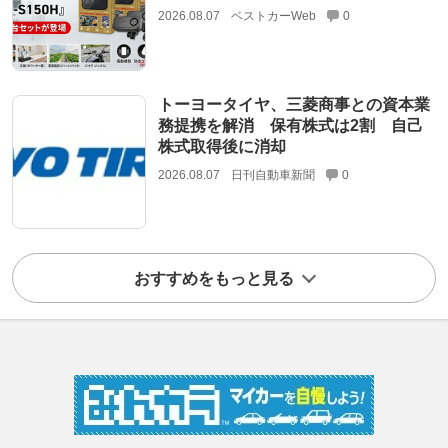
2026.08.07
ベストカーWeb
0
トーヨータイヤ、三菱商事との資本業
務提携を解消 保有株式は2割 自己
株式取得後に消却
2026.08.07
日刊自動車新聞
0
おすすめをもっと見る