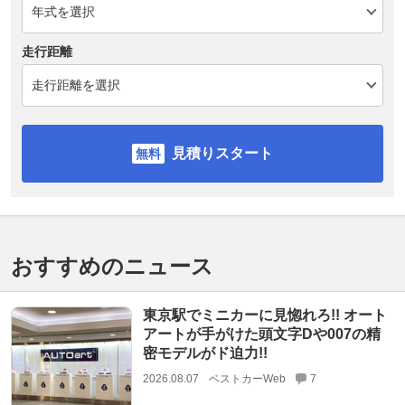
走行距離
見積りスタート
おすすめのニュース
東京駅でミニカーに見惚れろ!! オート
アートが手がけた頭文字Dや007の精
密モデルがド迫力!!
2026.08.07
ベストカーWeb
7