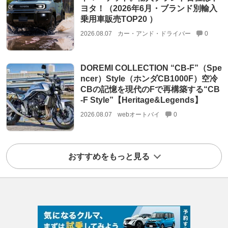
ヨタ！（2026年6月・ブランド別輸入
乗用車販売TOP20 ）
2026.08.07
カー・アンド・ドライバー
0
DOREMI COLLECTION “CB-F”（Spe
ncer）Style（ホンダCB1000F）空冷
CBの記憶を現代のFで再構築する“CB
-F Style”【Heritage&Legends】
2026.08.07
webオートバイ
0
おすすめをもっと見る