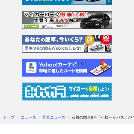
トップ
ニュース
業界ニュース
石川の国道8号「小松バイパス」がつ