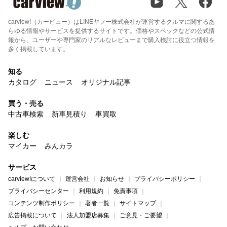
carview!（カービュー）はLINEヤフー株式会社が運営するクルマに関するあ
らゆる情報やサービスを提供するサイトです。価格やスペックなどの公式情
報から、ユーザーや専門家のリアルなレビューまで購入検討に役立つ情報を
多く掲載しています。
知る
カタログ
ニュース
オリジナル記事
買う・売る
中古車検索
新車見積り
車買取
楽しむ
マイカー
みんカラ
サービス
carview!について
運営会社
お知らせ
プライバシーポリシー
プライバシーセンター
利用規約
免責事項
コンテンツ制作ポリシー
著者一覧
サイトマップ
広告掲載について
法人加盟店募集
ご意見・ご要望