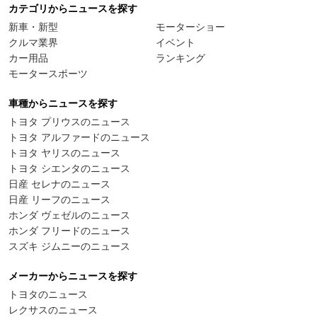
カテゴリからニュースを探す
新車・新型
モーターショー
クルマ業界
イベント
カー用品
ランキング
モータースポーツ
車種からニュースを探す
トヨタ プリウスのニュース
トヨタ アルファードのニュース
トヨタ ヤリスのニュース
トヨタ シエンタのニュース
日産 セレナのニュース
日産 リーフのニュース
ホンダ ヴェゼルのニュース
ホンダ フリードのニュース
スズキ ジムニーのニュース
メーカーからニュースを探す
トヨタのニュース
レクサスのニュース