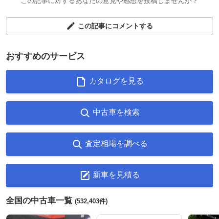
この記事に対するあなたの意見や感想を投稿しませんか？
この記事にコメントする
おすすめのサービス
カタログを見る
中古車を検索
査定相場を調べる
新車を見積る
全国の中古車一覧
(532,403件)