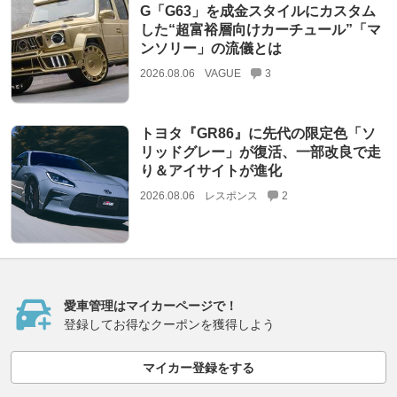
G「G63」を成金スタイルにカスタム
した“超富裕層向けカーチュール”「マ
ンソリー」の流儀とは
2026.08.06
VAGUE
3
トヨタ『GR86』に先代の限定色「ソ
リッドグレー」が復活、一部改良で走
り＆アイサイトが進化
2026.08.06
レスポンス
2
愛車管理はマイカーページで！
登録してお得なクーポンを獲得しよう
マイカー登録をする