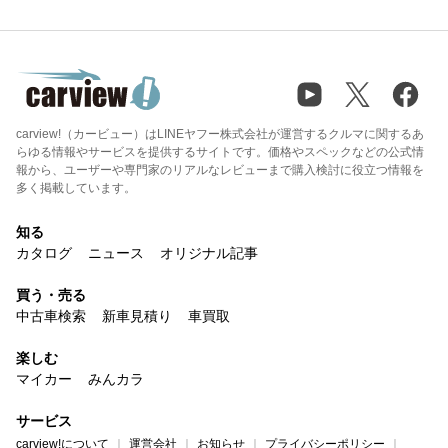
carview!（カービュー）はLINEヤフー株式会社が運営するクルマに関するあ
らゆる情報やサービスを提供するサイトです。価格やスペックなどの公式情
報から、ユーザーや専門家のリアルなレビューまで購入検討に役立つ情報を
多く掲載しています。
知る
カタログ
ニュース
オリジナル記事
買う・売る
中古車検索
新車見積り
車買取
楽しむ
マイカー
みんカラ
サービス
carview!について
運営会社
お知らせ
プライバシーポリシー