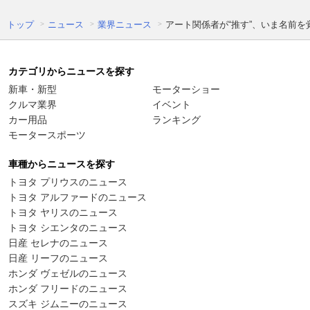
トップ
ニュース
業界ニュース
アート関係者が“推す”、いま名前
カテゴリからニュースを探す
新車・新型
モーターショー
クルマ業界
イベント
カー用品
ランキング
モータースポーツ
車種からニュースを探す
トヨタ プリウスのニュース
トヨタ アルファードのニュース
トヨタ ヤリスのニュース
トヨタ シエンタのニュース
日産 セレナのニュース
日産 リーフのニュース
ホンダ ヴェゼルのニュース
ホンダ フリードのニュース
スズキ ジムニーのニュース