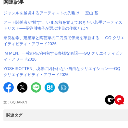
関連記事
ジャンルを越境するアーティストの先駆け──空山 基
アート関係者が“推す”、いま名前を覚えておきたい若手アーティス
トリスト──長谷川祐子が選ぶ注目の作家とは？
奈良祐希、建築家と陶芸家の二刀流で伝統を革新する──GQ クリエ
イティビティ・アワード2026
IM MEN、一枚の布が内包する多様な表現──GQ クリエイティビテ
ィ・アワード2026
YOSHIROTTEN、境界に囚われない自由なクリエイション──GQ
クリエイティビティ・アワード2026
文：GQ JAPAN
関連タグ