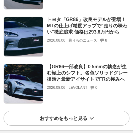
トヨタ「GR86」改良モデルが登場！
MTの仕上げ精度アップで“走りの味わ
い”徹底追求 価格は293.6万円から
2026.08.06
乗りものニュース
8
【GR86一部改良】0.5mmの執念が生
む極上のシフト。名色ソリッドグレー
復活と最新アイサイトでFRの極みへ
2026.08.06
LEVOLANT
0
おすすめをもっと見る