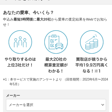
あなたの愛車、今いくら？
申込み
最短3時間後
に
最大20社
から愛車の査定結果をWebでお知ら
せ！
※1：本サービスで実施のアンケートより （回答期間：2023年6月〜2024
年5月）
メーカー