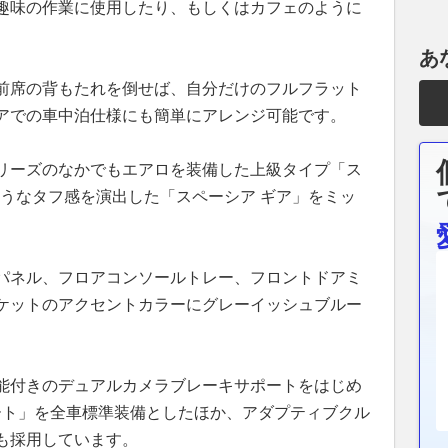
趣味の作業に使用したり、もしくはカフェのように
あ
前席の背もたれを倒せば、自分だけのフルフラット
アでの車中泊仕様にも簡単にアレンジ可能です。
リーズのなかでもエアロを装備した上級タイプ「ス
うなタフ感を演出した「スペーシア ギア」をミッ
パネル、フロアコンソールトレー、フロントドアミ
ケットのアクセントカラーにグレーイッシュブルー
能付きのデュアルカメラブレーキサポートをはじめ
ポート」を全車標準装備としたほか、アダプティブクル
も採用しています。