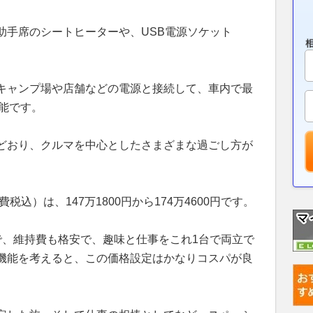
助手席のシートヒーターや、USB電源ソケット
。
キャンプ場や店舗などの電源と接続して、車内で最
可能です。
どおり、クルマを中心としたさまざまな過ごし方が
込）は、147万1800円から174万4600円です。
で、維持費も格安で、趣味と仕事をこれ1台で両立で
機能を考えると、この価格設定はかなりコスパが良