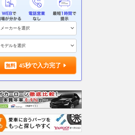
45秒で入力完了