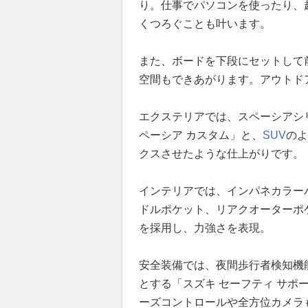
り。仕事でパソコンを使ったり、
くつろぐことも叶います。
また、ボードを下段にセットして
空間もできあがります。アウトド
エクステリアでは、スペーシアシ
ペーシア カスタム」と、
SUV
のよ
クスさせたような仕上がりです。
インテリアでは、インパネカラー
ドルポケット、リアクオーターポ
を採用し、力強さを表現。
安全装備では、夜間歩行者検知機
とする「スズキ セーフティ サ
ーズコントロールや全方位カメラ