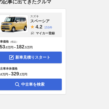
の記事に出てきたクルマ
スズキ
スペーシア
4.
2
153件
マイカー登録
車価格
（税込）
53
182
.
0万円
～
.
5万円
新車見積りスタート
古車本体価格
329
.
0万円
～
.
3万円
中古車を検索