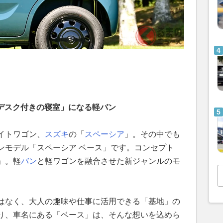
「デスク付きの寝室」になる軽バン
イトワゴン、
スズキ
の「
スペーシア
」。その中でも
ンモデル「スペーシア ベース」です。コンセプト
」。軽
バン
と軽ワゴンを融合させた新ジャンルのモ
はなく、大人の趣味や仕事に活用できる「基地」の
り、車名にある「ベース」は、そんな想いを込めら