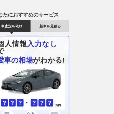
なたにおすすめのサービス
車査定を依頼
新車を見積る
個人情報
入力なし
で
愛車の相場
がわかる!