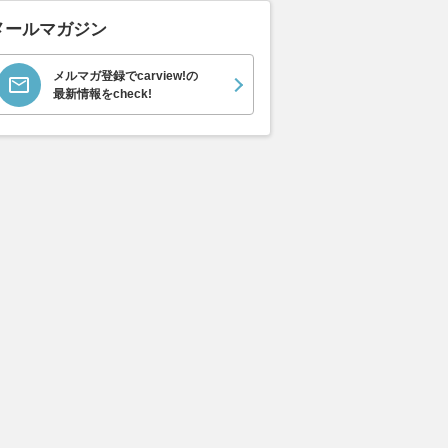
メールマガジン
メルマガ登録でcarview!の
最新情報をcheck!