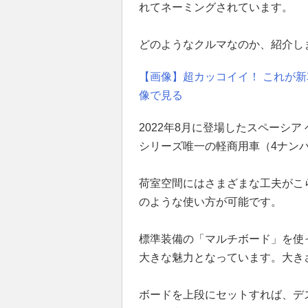
れてネーミングされています。
どのようなクルマなのか、紹介し
【画像】超カッコイイ！ これが新車
像で見る
2022年8月に登場したスペーシ
シリーズ唯一の軽商用車（4ナン
荷室空間にはさまざまな工夫がこ
のような使い方が可能です。
標準装備の「マルチボード」を使
大きな魅力となっています。大きさは
ボードを上段にセットすれば、デ