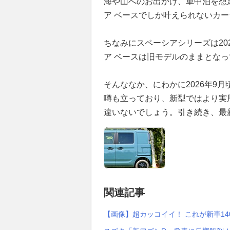
海や山へのお出かけ、車中泊を想
ア ベースでしか叶えられないカ
ちなみにスペーシアシリーズは20
ア ベースは旧モデルのままとな
そんななか、にわかに2026年9
噂も立っており、新型ではより実
違いないでしょう。引き続き、最
関連記事
【画像】超カッコイイ！ これが新車14