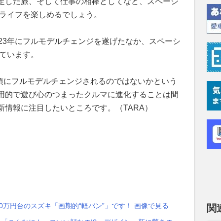
定した旅、そして仕事の相棒としてなど、スペーシ
ーライフを楽しめるでしょう。
23年にフルモデルチェンジを遂げたなか、スペーシ
っています。
月頃にフルモデルチェンジされるのではないかという
用的で遊び心のつまったクルマに進化することは間
新情報に注目したいところです。（TARA）
0万円台のスズキ「画期的“軽バン”」です！ 画像で見る
関