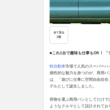
全て見る
1枚
■これ1台で趣味も仕事もOK！ 
軽自動車
市場で人気のスーパーハ
個性的な魅力を放つのが、商用バ
は、「遊びに仕事に空間自由自在
デルとして誕生しました。
荷物を運ぶ商用バンとしてだけで
ようなクルマとして設計されてお