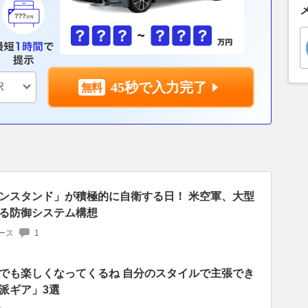
45秒で入力完了
ンスタンド」が積極的に自衛する日！ 米空軍、大型
る防御システム構想
ース
1
でも楽しくなってくるね 自分のスタイルで主張でき
派ギア」3選