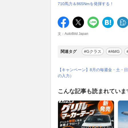
710馬力＆865Nmを発揮する！
文：AutoBild Japan
関連タグ
#Gクラス
#AMG
【キャンペーン】8月の毎週金・土・日
の入力）
こんな記事も読まれていま