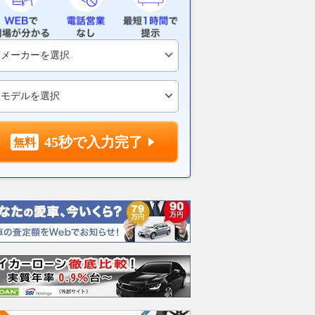
45秒で入力完了