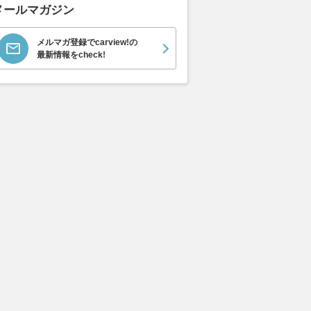
メールマガジン
メルマガ登録でcarview!の
最新情報をcheck!