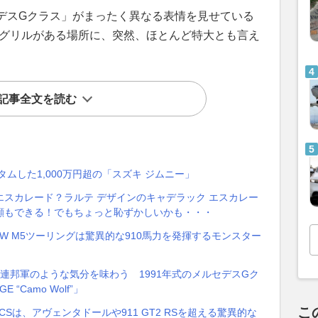
デスGクラス」がまったく異なる表情を見せている
Gグリルがある場所に、突然、ほとんど特大とも言え
記事全文を読む
ムした1,000万円超の「スズキ ジムニー」
スカレード？ラルテ デザインのキャデラック エスカレー
顔もできる！でもちょっと恥ずかしいかも・・・
W M5ツーリングは驚異的な910馬力を発揮するモンスター
連邦軍のような気分を味わう 1991年式のメルセデスGク
“Camo Wolf”」
こ
CSは、アヴェンタドールや911 GT2 RSを超える驚異的な