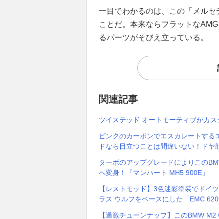
一目でわかるのは、この「メルセ
ことだ。本来ならフラットなAM
るパーツがそびえ立っている。
関連記事
ツイステッド オートモーティブがカスタ
ピンクのカーボンでエスカレートするエ
ドなら目立つことは間違いない！ドヤ
ターボのアップグレードによりこのBM
へ変身！「マンハート MH5 900E」
【レストモッド】3色迷彩塗装でドイツ
ラス ウルフをベースにした「EMC 620GE 
【過激チューンナップ】このBMW M2 