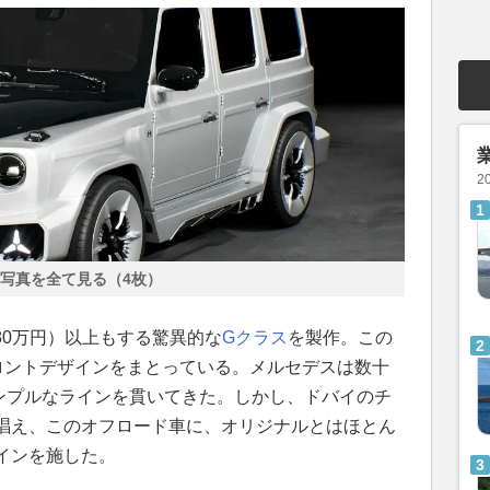
2
写真を全て見る（4枚）
280万円）以上もする驚異的な
Gクラス
を製作。この
フロントデザインをまとっている。メルセデスは数十
ンプルなラインを貫いてきた。しかし、ドバイのチ
唱え、このオフロード車に、オリジナルとはほとん
インを施した。