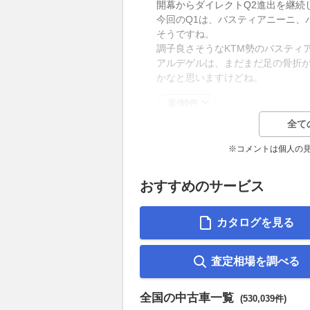
開幕からダイレクトQ2進出を継続
今回のQ1は、バスティアニーニ、
そうですね。
調子良さそうなKTM勢のバスティ
アルデゲルは、まだまだ足の骨折
かなと思いますけどね。
返信0件
全て
※コメントは個人の
おすすめのサービス
カタログを見る
査定相場を調べる
全国の中古車一覧
(530,039件)