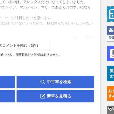
しているのは、アレックスだけになってしまいました。
バニャイア、マルティン、マリーニあたりとの争いになり
アニーニに注目したいと思います。
が完治していないようなので、数戦休んでもいいんじゃない
4
0
のコメントを読む（3件）
見解であり、記事提供社と関係はありません。
中古車を検索
新車を見積る