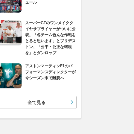
ュール
スーパーGTのワンメイクタ
イヤサプライヤーがついに公
表。「各チーム色んな作戦を
とると思います」とブリヂス
トン、「公平・公正な環境
を」とダンロップ
アストンマーティンF1のパ
フォーマンスディレクターが
今シーズン末で離脱へ
全て見る