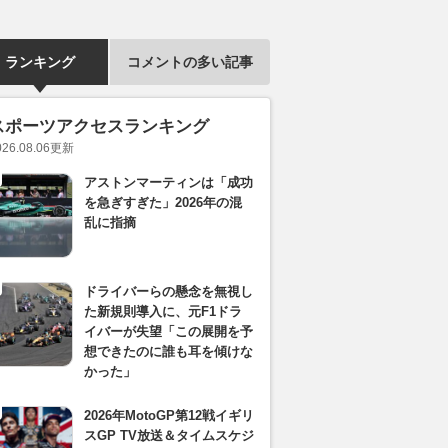
ランキング
コメントの多い記事
スポーツアクセスランキング
026.08.06
更新
アストンマーティンは「成功
を急ぎすぎた」2026年の混
乱に指摘
ドライバーらの懸念を無視し
た新規則導入に、元F1ドラ
イバーが失望「この展開を予
想できたのに誰も耳を傾けな
かった」
2026年MotoGP第12戦イギリ
スGP TV放送＆タイムスケジ