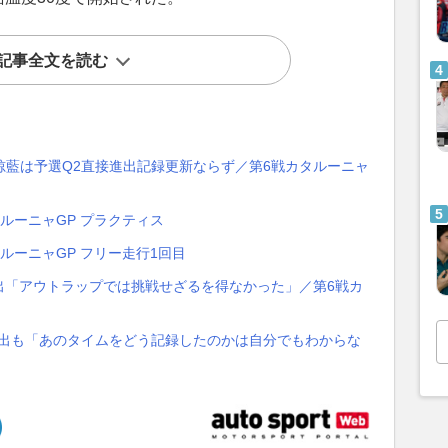
記事全文を読む
藍は予選Q2直接進出記録更新ならず／第6戦カタルーニャ
タルーニャGP プラクティス
タルーニャGP フリー走行1回目
出「アウトラップでは挑戦せざるを得なかった」／第6戦カ
進出も「あのタイムをどう記録したのかは自分でもわからな