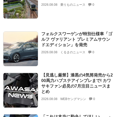
2026.08.08
乗りものニュース
0
フォルクスワーゲンが特別仕様車「ゴ
ルフ ヴァリアント プレミアムサウン
ドエディション」を発売
2026.08.08
くるまのニュース
0
【見逃し厳禁】漆黒の4気筒発売から2
00馬力ハブステアインプレまで! カワ
サキファン必見の7月注目ニュースま
とめ
2026.08.08
WEBヤングマシン
0
「これは本当に勘弁してほしい……」