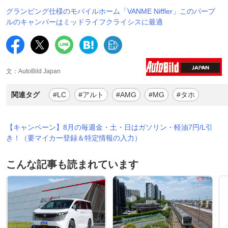
グランピング仕様のモバイルホーム「VANME Niffler」このパープ
ルのキャンパーはミッドライフクライシスに最適
文：AutoBild Japan
関連タグ
#LC
#アルト
#AMG
#MG
#タホ
【キャンペーン】8月の毎週金・土・日はガソリン・軽油7円/L引
き！（要マイカー登録＆特定情報の入力）
こんな記事も読まれています