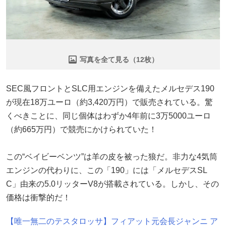
写真を全て見る（12枚）
SEC風フロントとSLC用エンジンを備えたメルセデス190
が現在18万ユーロ（約3,420万円）で販売されている。驚
くべきことに、同じ個体はわずか4年前に3万5000ユーロ
（約665万円）で競売にかけられていた！
この“ベイビーベンツ”は羊の皮を被った狼だ。非力な4気筒
エンジンの代わりに、この「190」には「メルセデスSL
C」由来の5.0リッターV8が搭載されている。しかし、その
価格は衝撃的だ！
【唯一無二のテスタロッサ】フィアット元会長ジャンニ ア