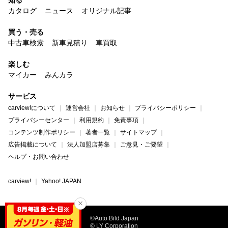
カタログ
ニュース
オリジナル記事
買う・売る
中古車検索
新車見積り
車買取
楽しむ
マイカー
みんカラ
サービス
carview!について
運営会社
お知らせ
プライバシーポリシー
プライバシーセンター
利用規約
免責事項
コンテンツ制作ポリシー
著者一覧
サイトマップ
広告掲載について
法人加盟店募集
ご意見・ご要望
ヘルプ・お問い合わせ
carview!
Yahoo! JAPAN
©Auto Bild Japan
© LY Corporation