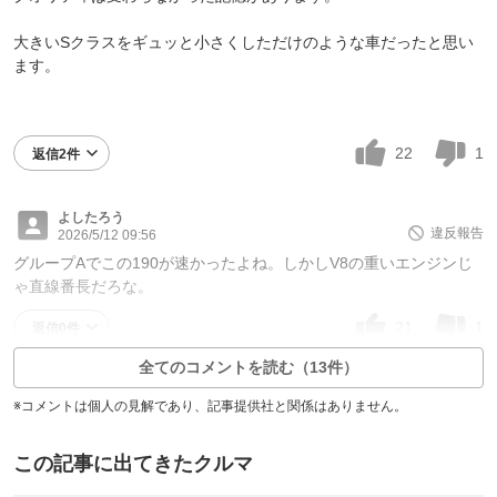
大きいSクラスをギュッと小さくしただけのような車だったと思い
ます。
22
1
返信2件
よしたろう
違反報告
2026/5/12 09:56
グループAでこの190が速かったよね。しかしV8の重いエンジンじ
ゃ直線番長だろな。
21
1
返信0件
全てのコメントを読む（13件）
※コメントは個人の見解であり、記事提供社と関係はありません。
この記事に出てきたクルマ