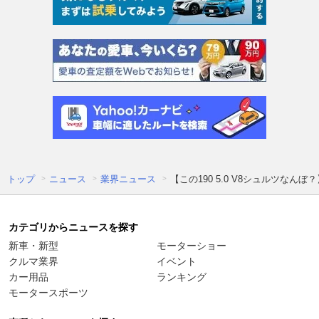
トップ
ニュース
業界ニュース
【この190 5.0 V8シュルツなん
カテゴリからニュースを探す
新車・新型
モーターショー
クルマ業界
イベント
カー用品
ランキング
モータースポーツ