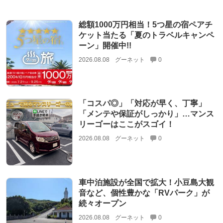
総額1000万円相当！5つ星の宿ペアチ
ケット当たる「夏のトラベルキャンペ
ーン」開催中!!
2026.08.08
グーネット
0
「コスパ◎」「対応が早く、丁寧」
「メンテや保証がしっかり」…マンス
リーゴーはここがスゴイ！
2026.08.08
グーネット
0
車中泊施設が全国で拡大！小豆島大観
音など、個性豊かな「RVパーク」が
続々オープン
2026.08.08
グーネット
0