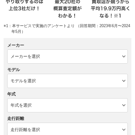
※1：本サービスで実施のアンケートより （回答期間：2023年6月〜2024
年5月）
メーカー
モデル
年式
走行距離