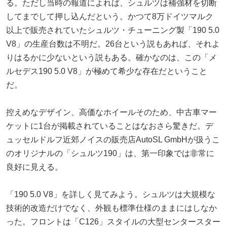
る。ただし当時の報道によれば、シュルツは補強材を切断
してまでして押し込んだという。かつて8万ドイツマルク
以上で販売されていたシュルツ・チューニング製「190 5.0
V8」の生産台数は不明だ。26台という説もあれば、それよ
りはるかに少ないという説もある。確かなのは、この「メ
ルセデス190 5.0 V8」が極めて希少な存在だということ
だ。
控えめなデザイン、高価なホイールそのため、中古車マー
ケットに1台が掲載されていることはなおさら驚きだ。デ
ュッセルドルフ近郊ノイスの販売店AutoSL GmbHが扱うこ
のオリジナルの「シュルツ190」は、第一印象では非常に
良好に見える。
「190 5.0 V8」を詳しく見てみよう。シュルツは大規模な
技術的改造だけでなく、外観も標準仕様のままにはしなか
った。フロントは「C126」スタイルの大型センタースター