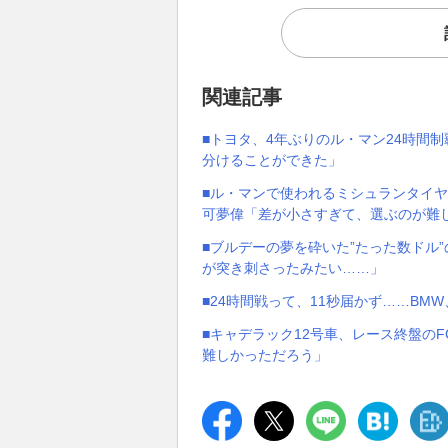
関連記事
■トヨタ、4年ぶりのル・マン24時間
分けることができた」
■ル・マンで使われるミシュランタイ
可夢偉「差が小さすぎて、選ぶのが難
■ブルデーの夢を砕いた”たった数ドル
が突き刺さったみたい……」
■24時間戦って、11秒届かず……B
■キャデラック12号車、レース終盤の
難しかっただろう」