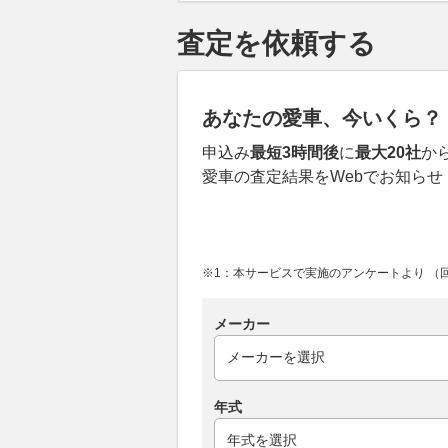
査定を依頼する
あなたの愛車、今いくら？
申込み
最短3時間後
に
最大20社
か
愛車の査定結果をWebでお知らせ
※1：本サービスで実施のアンケートより （回答
メーカー
年式