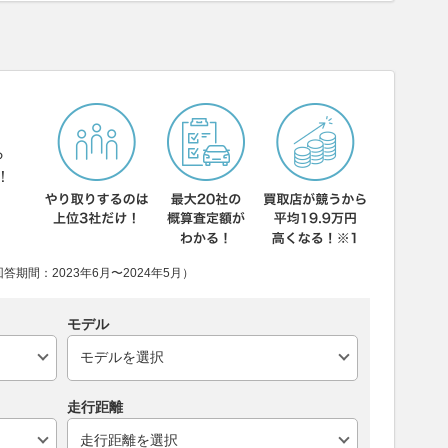
ら
！
期間：2023年6月〜2024年5月）
モデル
走行距離