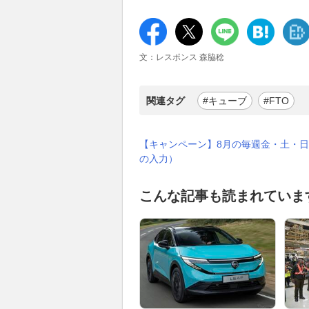
文：レスポンス 森脇稔
関連タグ
#キューブ
#FTO
【キャンペーン】8月の毎週金・土・日
の入力）
こんな記事も読まれていま