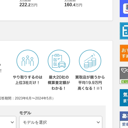
支払総額
支払総額
222
.
160
.
2
4
万円
万円
支払総額
95
.
9
万円
ら
！
期間：2023年6月〜2024年5月）
モデル