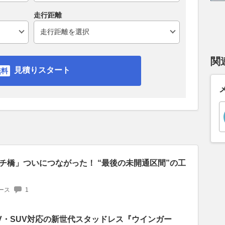
走行距離
関
見積りスタート
チ橋」ついにつながった！ “最後の未開通区間”の工
ース
1
V・SUV対応の新世代スタッドレス『ウインガー