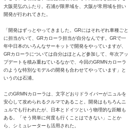
大阪晃弘のふたり。石浦が限界域を、大阪が常用域を担い
開発が行われてきた。
「開発はずっとやってきました。GRにはそれぞれ車種ごと
に担当がいて、GRカローラ担当が自分なんです。GRで一
年中日本のいろんなサーキットで開発をやっていますが、
GRカローラについては自分はほとんど参加して、年次アッ
プデートを積み重ねているなかで、今回のGRMNカローラ
のような特別なモデルの開発も合わせてやっています」と
いうのは石浦。
このGRMNカローラは、文字どおりドライバーがニュルを
安心して攻められるクルマであること。開発はもちろんニ
ュルでも行われたが、日本とドイツという物理的な距離も
ある。「そう簡単に何度も行くことはできない」ことか
ら、シミュレーターも活用された。