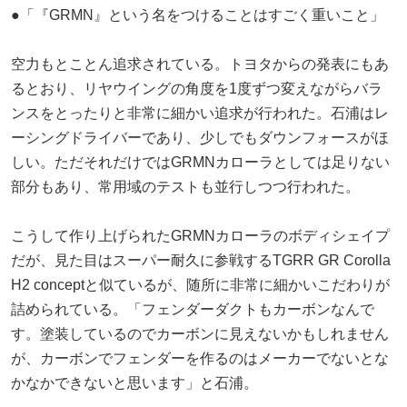
●「『GRMN』という名をつけることはすごく重いこと」
空力もとことん追求されている。トヨタからの発表にもあ
るとおり、リヤウイングの角度を1度ずつ変えながらバラ
ンスをとったりと非常に細かい追求が行われた。石浦はレ
ーシングドライバーであり、少しでもダウンフォースがほ
しい。ただそれだけではGRMNカローラとしては足りない
部分もあり、常用域のテストも並行しつつ行われた。
こうして作り上げられたGRMNカローラのボディシェイプ
だが、見た目はスーパー耐久に参戦するTGRR GR Corolla
H2 conceptと似ているが、随所に非常に細かいこだわりが
詰められている。「フェンダーダクトもカーボンなんで
す。塗装しているのでカーボンに見えないかもしれません
が、カーボンでフェンダーを作るのはメーカーでないとな
かなかできないと思います」と石浦。