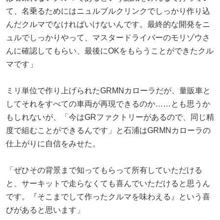
て、名乗るためにはニュルブルクリンクでしっかり作り込
んだクルマでなければいけないんです。最終的な開発をニ
ュルでしっかりやって、マスタードライバーのモリゾウさ
んに確認してもらい、最後にOKをもらうことができたクル
マです」
ミリ単位で作り上げられたGRMNカローラだが、量販車と
してそれをすべての車両が再現できるのか……とも思うか
もしれないが、「今はGRファクトリーがあるので、同じ精
度で組むことができるんです」と石浦はGRMNカローラの
仕上がりに自信をみせた。
「ぜひその背景まで知ってもらって所有していただける
と、サーキットで走らなくても喜んでいただけると思うん
です。『そこまでして作ったクルマを味わえる』という喜
びがあると思います」