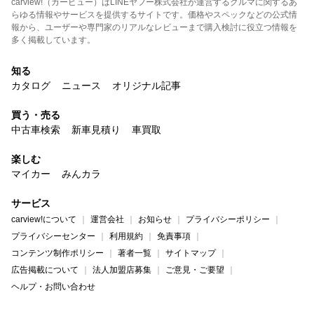
carview!（カービュー）はLINEヤフー株式会社が運営するクルマに関するあ
らゆる情報やサービスを提供するサイトです。価格やスペックなどの公式情
報から、ユーザーや専門家のリアルなレビューまで購入検討に役立つ情報を
多く掲載しています。
知る
カタログ
ニュース
オリジナル記事
買う・売る
中古車検索
新車見積り
車買取
楽しむ
マイカー
みんカラ
サービス
carview!について
運営会社
お知らせ
プライバシーポリシー
プライバシーセンター
利用規約
免責事項
コンテンツ制作ポリシー
著者一覧
サイトマップ
広告掲載について
法人加盟店募集
ご意見・ご要望
ヘルプ・お問い合わせ