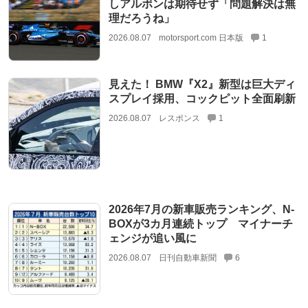
しアルボンは期待せず「問題解決は無
理だろうね」
2026.08.07
motorsport.com 日本版
1
見えた！ BMW『X2』新型は巨大ディ
スプレイ採用、コックピット全面刷新
2026.08.07
レスポンス
1
2026年7月の新車販売ランキング、N-
BOXが3カ月連続トップ マイナーチ
ェンジが追い風に
2026.08.07
日刊自動車新聞
6