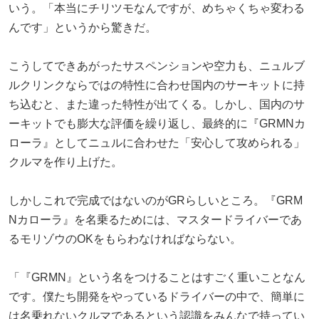
いう。「本当にチリツモなんですが、めちゃくちゃ変わる
んです」というから驚きだ。
こうしてできあがったサスペンションや空力も、ニュルブ
ルクリンクならではの特性に合わせ国内のサーキットに持
ち込むと、また違った特性が出てくる。しかし、国内のサ
ーキットでも膨大な評価を繰り返し、最終的に『GRMNカ
ローラ』としてニュルに合わせた「安心して攻められる」
クルマを作り上げた。
しかしこれで完成ではないのがGRらしいところ。『GRM
Nカローラ』を名乗るためには、マスタードライバーであ
るモリゾウのOKをもらわなければならない。
「『GRMN』という名をつけることはすごく重いことなん
です。僕たち開発をやっているドライバーの中で、簡単に
は名乗れないクルマであるという認識をみんなで持ってい