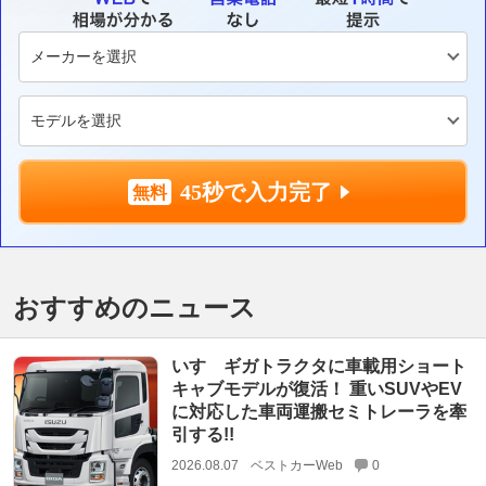
45秒で入力完了
おすすめのニュース
いすゞギガトラクタに車載用ショート
キャブモデルが復活！ 重いSUVやEV
に対応した車両運搬セミトレーラを牽
引する!!
2026.08.07
ベストカーWeb
0