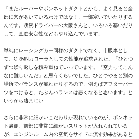
「またルーバーやボンネットダクトとかも、よく見ると全
部に穴があいているわけではなく、一部塞いでいたりする
んです。凄腕ドライバーの大阪さんと、いろいろ塞いだり
して、直進安定性などもやり込んでいます」
単純にレーシングカー同様のダクトでなく、市販車とし
て、GRMNカローラとしての性能が追求された。「ひとつ
ずつ繰り返しを積み重ねていっています。『空力ってこん
なに難しいんだ』と思うくらいでした。ひとつやると別の
場所でバランスが崩れたりするので、例えばアフターパー
ツをつけると、たぶんバランスは悪くなると思います」と
いうから凄まじい。
さらに非常に細かいこだわりが現れているのが、ボンネッ
ト裏側。前部に非常に細かいスリットが入れられている
が、エンジンルーム内の空気をサイドに流す効果があると