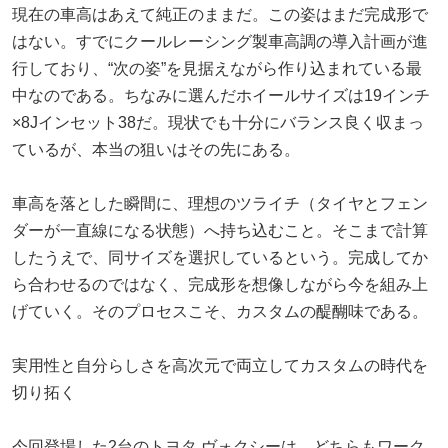
現在の車高はあえて純正のままだ。この姿はまだ完成形で
はない。すでにクールレーシング製車高調の導入計画が進
行しており、“次の姿”を見据えながら作り込まれている最
中なのである。ちなみに選んだホイールサイズは19インチ
×8Jインセット38だ。現状でも十分にバランス良く収まっ
ているが、本当の狙いはその先にある。
車高を落とした瞬間に、理想のツライチ（タイヤとフェン
ダーが一直線になる状態）へ持ち込むこと。そこまで計算
したうえで、同サイズを選択しているという。完成してか
ら合わせるのではなく、完成形を想像しながら今を組み上
げていく。そのプロセスこそ、カスタムの醍醐味である。
実用性と自分らしさを高次元で両立してカスタムの時代を
切り拓く
今回登場した2台のトヨタ ヴォクシーは、どちらもワーク