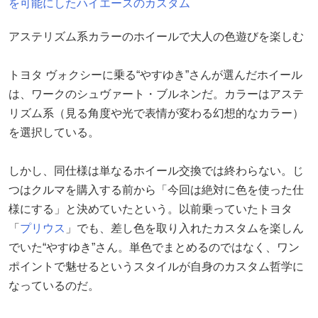
を可能にしたハイエースのカスタム
アステリズム系カラーのホイールで大人の色遊びを楽しむ
トヨタ ヴォクシーに乗る“やすゆき”さんが選んだホイール
は、ワークのシュヴァート・ブルネンだ。カラーはアステ
リズム系（見る角度や光で表情が変わる幻想的なカラー）
を選択している。
しかし、同仕様は単なるホイール交換では終わらない。じ
つはクルマを購入する前から「今回は絶対に色を使った仕
様にする」と決めていたという。以前乗っていたトヨタ
「
プリウス
」でも、差し色を取り入れたカスタムを楽しん
でいた“やすゆき”さん。単色でまとめるのではなく、ワン
ポイントで魅せるというスタイルが自身のカスタム哲学に
なっているのだ。