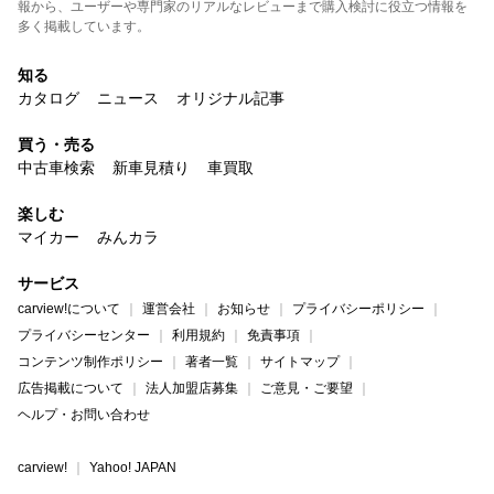
報から、ユーザーや専門家のリアルなレビューまで購入検討に役立つ情報を
多く掲載しています。
知る
カタログ
ニュース
オリジナル記事
買う・売る
中古車検索
新車見積り
車買取
楽しむ
マイカー
みんカラ
サービス
carview!について
運営会社
お知らせ
プライバシーポリシー
プライバシーセンター
利用規約
免責事項
コンテンツ制作ポリシー
著者一覧
サイトマップ
広告掲載について
法人加盟店募集
ご意見・ご要望
ヘルプ・お問い合わせ
carview!
Yahoo! JAPAN