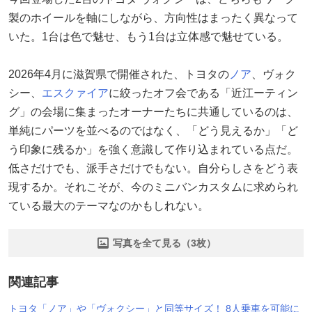
製のホイールを軸にしながら、方向性はまったく異なって
いた。1台は色で魅せ、もう1台は立体感で魅せている。
2026年4月に滋賀県で開催された、トヨタの
ノア
、ヴォク
シー、
エスクァイア
に絞ったオフ会である「近江ーティン
グ」の会場に集まったオーナーたちに共通しているのは、
単純にパーツを並べるのではなく、「どう見えるか」「ど
う印象に残るか」を強く意識して作り込まれている点だ。
低さだけでも、派手さだけでもない。自分らしさをどう表
現するか。それこそが、今のミニバンカスタムに求められ
ている最大のテーマなのかもしれない。
写真を全て見る（3枚）
関連記事
トヨタ「ノア」や「ヴォクシー」と同等サイズ！ 8人乗車を可能に