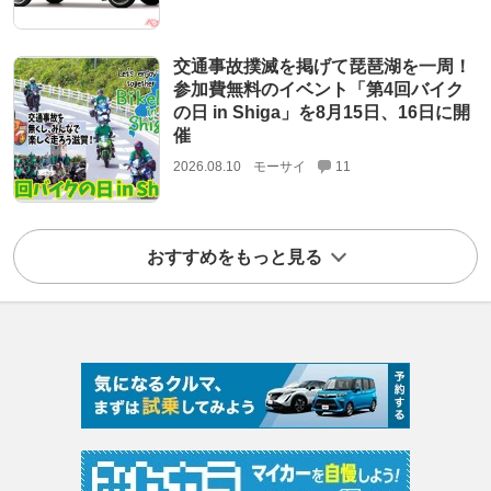
交通事故撲滅を掲げて琵琶湖を一周！
参加費無料のイベント「第4回バイク
の日 in Shiga」を8月15日、16日に開
催
2026.08.10
モーサイ
11
おすすめをもっと見る