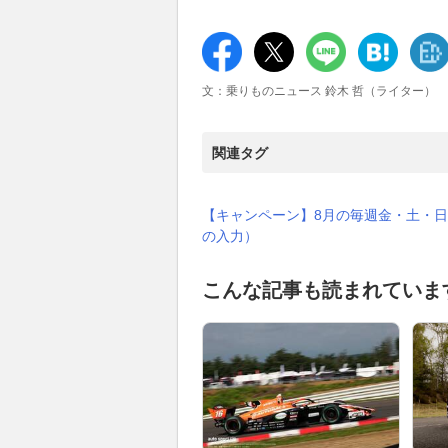
文：乗りものニュース 鈴木 哲（ライター）
関連タグ
【キャンペーン】8月の毎週金・土・日
の入力）
こんな記事も読まれていま