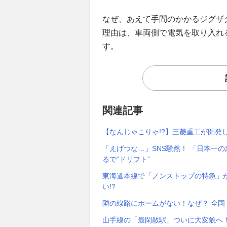
なぜ、あえて手間のかかるジグザ
理由は、車両側で電気を取り入れ
す。
関連記事
【なんじゃこりゃ!?】三菱重工が開発
「えげつな…」SNS騒然！ 「日本一
るで“ドリフト”
東海道本線で「ノンストップの特急」が
い!?
隣の線路にホームがない！なぜ？ 全
山手線の「最閑散駅」ついに大変貌へ！