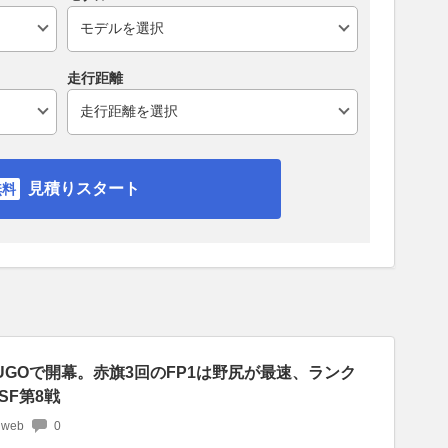
走行距離
見積りスタート
UGOで開幕。赤旗3回のFP1は野尻が最速、ランク
SF第8戦
 web
0