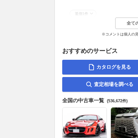
返信1件
全て
※コメントは個人の
おすすめのサービス
カタログを見る
査定相場を調べる
全国の中古車一覧
(536,672件)