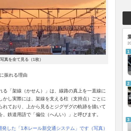
2
写真を全て見る（1枚）
右に振れる理由
れる「架線（かせん）」は、線路の真上を一直線に
しかし実際には、架線を支える柱（支持点）ごとに
られており、上から見るとジグザグの軌跡を描いて
を、鉄道用語で「偏位（へんい）」と呼びます。
開発した「1本レール新交通システム」です（写真）