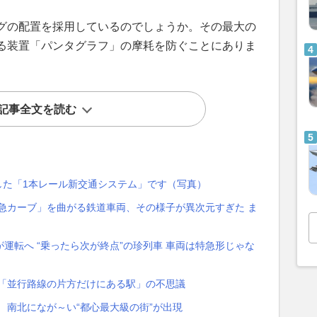
グの配置を採用しているのでしょうか。その最大の
る装置「パンタグラフ」の摩耗を防ぐことにありま
記事全文を読む
した「1本レール新交通システム」です（写真）
の急カーブ」を曲がる鉄道車両、その様子が異次元すぎた ま
運転へ “乗ったら次が終点”の珍列車 車両は特急形じゃな
国「並行路線の片方だけにある駅」の不思議
 南北になが～い“都心最大級の街”が出現