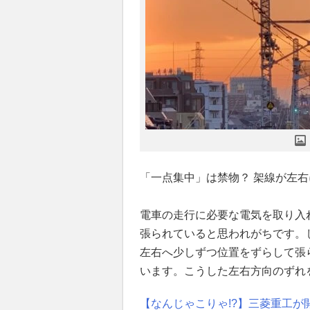
「一点集中」は禁物？ 架線が左
電車の走行に必要な電気を取り入
張られていると思われがちです。
左右へ少しずつ位置をずらして張
います。こうした左右方向のずれ
【なんじゃこりゃ!?】三菱重工が