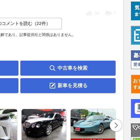
36
7
のコメントを読む（22件）
見解であり、記事提供社と関係はありません。
中古車を検索
新車を見積る