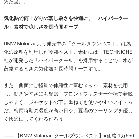
めた設計。
気化熱で雨上がりの蒸し暑さを快適に。「ハイパークー
ル」素材で涼しさを長時間キープ
BMW Motorradより発売中の「クールダウンベスト」は気
化の原理を利用した冷却ベスト。素材には、TECHNICHE
社が開発した「ハイパークール」を採用することで、水が
蒸発するときの気化熱を長時間キープする。
また、側面には軽量で伸縮性に富むメッシュ素材を使用
し、動きやすさにも配慮。フロントファスナー仕様で着脱
しやすく、ジャケットの下に重ねても使いやすいアイテム
だ。梅雨時期の湿度が高い日や、夏場のツーリングを優し
く快適にしてくれるだろう。
―― 【BMW Motorrad クールダウンベスト】●価格:1万650