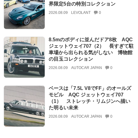
界限定5台の特別コレクション
2026.08.09
LEVOLANT
0
8.5mのボディに並んだドア8枚 AQC
ジェットウェイ707（2） 長すぎて駐
車場から出られる気がしない 博物館
の目玉コレクション
2026.08.09
AUTOCAR JAPAN
0
ベースは「7.5L V8でFF」のオールズ
モビル AQC ジェットウェイ707
（1） ストレッチ・リムジンへ描い
た明るい未来
2026.08.09
AUTOCAR JAPAN
0