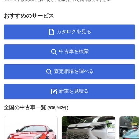
おすすめのサービス
カタログを見る
中古車を検索
査定相場を調べる
新車を見積る
全国の中古車一覧
(536,942件)