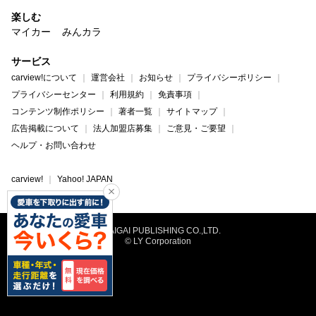
楽しむ
マイカー
みんカラ
サービス
carview!について
運営会社
お知らせ
プライバシーポリシー
プライバシーセンター
利用規約
免責事項
コンテンツ制作ポリシー
著者一覧
サイトマップ
広告掲載について
法人加盟店募集
ご意見・ご要望
ヘルプ・お問い合わせ
carview!
Yahoo! JAPAN
©NAIGAI PUBLISHING CO.,LTD.
© LY Corporation