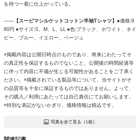
を持つ一着に仕上がっている。
――
【スーピマシルケットコットン半袖Tシャツ】
●価格:9
80円 ●サイズ:S、M、L、LL ●色:ブラック、ホワイト、ネイ
ビー、ブルー、イエロー、ベージュ
※掲載内容は公開日時点のものであり、将来にわたってそ
の真正性を保証するものでないこと、公開後の時間経過等
に伴って内容に不備が生じる可能性があることをご了承く
ださい。※掲載されている製品等について、当サイトがそ
の品質等を十全に保証するものではありません。よって、
その購入／利用にあたっては自己責任にてお願いします。
※特別な表記がないかぎり、価格情報は税込です。
写真を全て見る（1枚）
関連記事