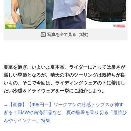
写真を全て見る（1枚）
夏至を過ぎ、いよいよ夏本番。ライダーにとっては暑さが
厳しい季節となるが、晴天の中のツーリングは気持ちが良
いもの。そこで今回は、ライディングウェアの下に着用し
たい冷感＆ドライウェアを一挙にご紹介しよう。
→【画像】【499円～】ワークマンの冷感トップスが神す
ぎる！BMWや南海部品など、夏の酷暑を乗り切る「最強ひ
んやりインナー」特集