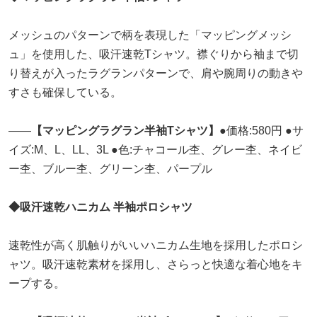
メッシュのパターンで柄を表現した「マッピングメッシ
ュ」を使用した、吸汗速乾Tシャツ。襟ぐりから袖まで切
り替えが入ったラグランパターンで、肩や腕周りの動きや
すさも確保している。
――
【マッピングラグラン半袖Tシャツ】
●価格:580円 ●サ
イズ:M、L、LL、3L ●色:チャコール杢、グレー杢、ネイビ
ー杢、ブルー杢、グリーン杢、パープル
◆吸汗速乾ハニカム 半袖ポロシャツ
速乾性が高く肌触りがいいハニカム生地を採用したポロシ
ャツ。吸汗速乾素材を採用し、さらっと快適な着心地をキ
ープする。