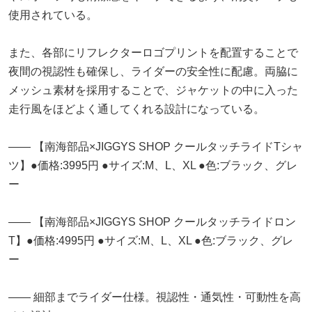
使用されている。
また、各部にリフレクターロゴプリントを配置することで
夜間の視認性も確保し、ライダーの安全性に配慮。両脇に
メッシュ素材を採用することで、ジャケットの中に入った
走行風をほどよく通してくれる設計になっている。
―― 【南海部品×JIGGYS SHOP クールタッチライドTシャ
ツ】●価格:3995円 ●サイズ:M、L、XL ●色:ブラック、グレ
ー
―― 【南海部品×JIGGYS SHOP クールタッチライドロン
T】●価格:4995円 ●サイズ:M、L、XL ●色:ブラック、グレ
ー
―― 細部までライダー仕様。視認性・通気性・可動性を高