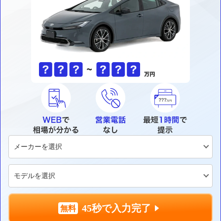
45秒で入力完了