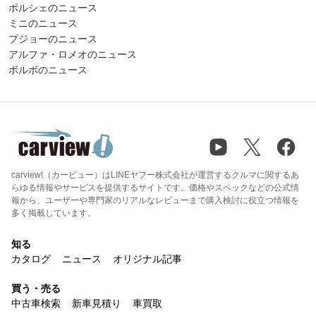
ポルシェのニュース
ミニのニュース
プジョーのニュース
アルファ・ロメオのニュース
ボルボのニュース
carview!（カービュー）はLINEヤフー株式会社が運営するクルマに関するあ
らゆる情報やサービスを提供するサイトです。価格やスペックなどの公式情
報から、ユーザーや専門家のリアルなレビューまで購入検討に役立つ情報を
多く掲載しています。
知る
カタログ
ニュース
オリジナル記事
買う・売る
中古車検索
新車見積り
車買取