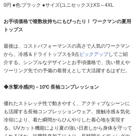
0円 ●色:ブラック ●サイズ(ユニセックス):XS～4XL
お手頃価格で複数枚持ちにもぴったり！ ワークマンの夏用
トップス
最後は、コストパフォーマンスの高さで人気のワークマン
から、冷感＆ドライトップスを9点
ピックアップ
してご紹
介する。シンプルなデザインとお手頃価格で、洗い替えや
ツーリング先での予備の着替えとして大活躍するはずだ。
◆氷撃冷感(R)－10℃ 長袖コンプレッション
優れたストレッチ性で動きやすく、アクティブなシーンに
も活躍する長袖コンプレッションウェア。接触冷感＆気化
冷却により、着た瞬間からひんやりした着心地を実現す
る。UVカット機能により夏の強い日差しから身体を守って