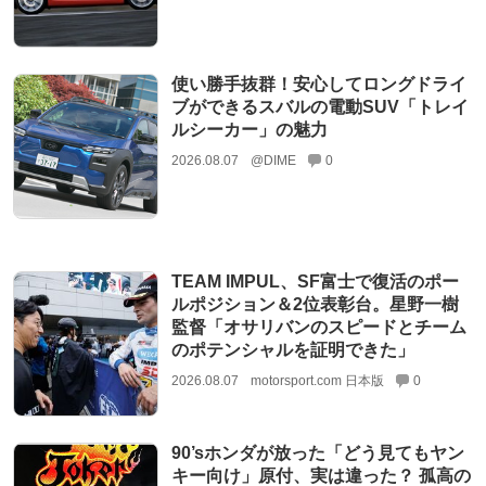
使い勝手抜群！安心してロングドライ
ブができるスバルの電動SUV「トレイ
ルシーカー」の魅力
2026.08.07
@DIME
0
TEAM IMPUL、SF富士で復活のポー
ルポジション＆2位表彰台。星野一樹
監督「オサリバンのスピードとチーム
のポテンシャルを証明できた」
2026.08.07
motorsport.com 日本版
0
90’sホンダが放った「どう見てもヤン
キー向け」原付、実は違った？ 孤高の