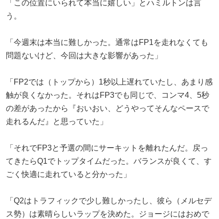
「この位置にいられて本当に嬉しい」とハミルトンは言
う。
「今週末は本当に難しかった。通常はFP1を走れなくても
問題ないけど、今回は大きな影響があった」
「FP2では（トップから）1秒以上遅れていたし、あまり感
触が良くなかった。それはFP3でも同じで、コンマ4、5秒
の差があったから『おいおい、どうやってそんなペースで
走れるんだ』と思っていた」
「それでFP3と予選の間にサーキットを離れたんだ。戻っ
てきたらQ1でトップタイムだった。バランスが良くて、す
ごく快適に走れていると分かった」
「Q2はトラフィックで少し難しかったし、彼ら（メルセデ
ス勢）は素晴らしいラップを決めた。ジョージにはおめで