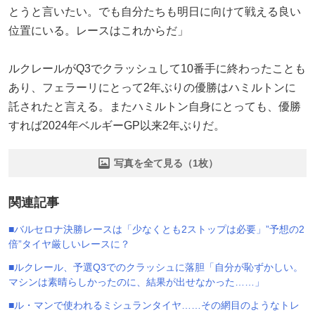
とうと言いたい。でも自分たちも明日に向けて戦える良い
位置にいる。レースはこれからだ」
ルクレールがQ3でクラッシュして10番手に終わったことも
あり、フェラーリにとって2年ぶりの優勝はハミルトンに
託されたと言える。またハミルトン自身にとっても、優勝
すれば2024年ベルギーGP以来2年ぶりだ。
写真を全て見る（1枚）
関連記事
■バルセロナ決勝レースは「少なくとも2ストップは必要」”予想の2
倍”タイヤ厳しいレースに？
■ルクレール、予選Q3でのクラッシュに落胆「自分が恥ずかしい。
マシンは素晴らしかったのに、結果が出せなかった……」
■ル・マンで使われるミシュランタイヤ……その網目のようなトレ