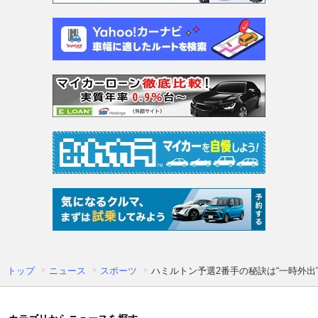
トップ
ニュース
スポーツ
ハミルトン予選2番手の秘訣は“一時外