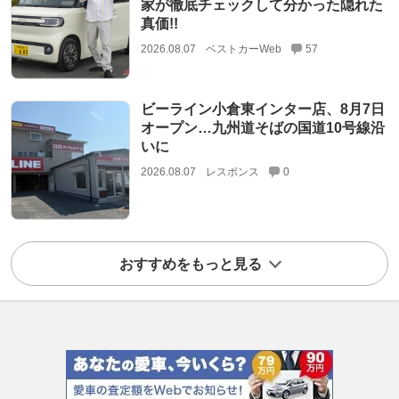
家が徹底チェックして分かった隠れた
真価!!
2026.08.07
ベストカーWeb
57
ビーライン小倉東インター店、8月7日
オープン…九州道そばの国道10号線沿
いに
2026.08.07
レスポンス
0
おすすめをもっと見る