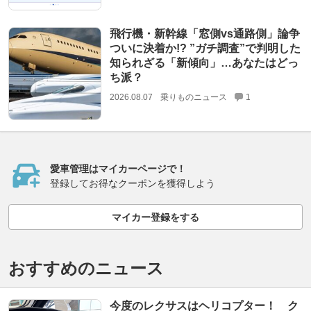
飛行機・新幹線「窓側vs通路側」論争
ついに決着か!? ”ガチ調査”で判明した
知られざる「新傾向」…あなたはどっ
ち派？
2026.08.07
乗りものニュース
1
愛車管理はマイカーページで！
登録してお得なクーポンを獲得しよう
マイカー登録をする
おすすめのニュース
今度のレクサスはヘリコプター！ ク