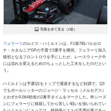
写真を全て見る（1枚）
フェラーリ
のルイス・ハミルトンは、F1第7戦バルセロ
ナ・カタルニアGPの予選で2番手を獲得。フェラーリ加入
後初となるフロントロウを手にしたが、レースウィーク中
には流れを変えるためのちょっとした工夫をしたのだとい
う。
ハミルトンは予選Q1をトップで通過するなど好調で、Q3
でもポールシッターのジョージ・ラッセル（メルセデス）
とわずか0.064秒差の2番手タイムをマークした。昨シーズ
ンにフェラーリに移籍してから苦しい戦いを強いられてい
たハミルトンにとっては、移籍後ベストの予選結果であっ