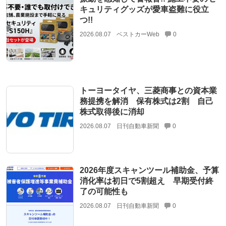
キュリティグッズが愛車盗難に役立
つ!!
2026.08.07
ベストカーWeb
0
トーヨータイヤ、三菱商事との資本業
務提携を解消 保有株式は2割 自己
株式取得後に消却
2026.08.07
日刊自動車新聞
0
2026年度スキャンツール補助金、予算
消化率は初日で5割超え 早期受付終
了の可能性も
2026.08.07
日刊自動車新聞
0