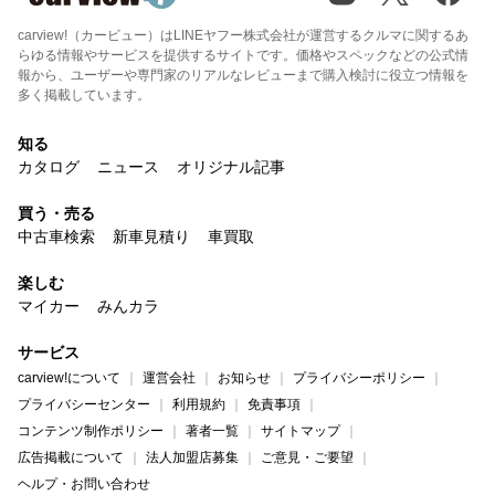
carview!（カービュー）はLINEヤフー株式会社が運営するクルマに関するあ
らゆる情報やサービスを提供するサイトです。価格やスペックなどの公式情
報から、ユーザーや専門家のリアルなレビューまで購入検討に役立つ情報を
多く掲載しています。
知る
カタログ
ニュース
オリジナル記事
買う・売る
中古車検索
新車見積り
車買取
楽しむ
マイカー
みんカラ
サービス
carview!について
運営会社
お知らせ
プライバシーポリシー
プライバシーセンター
利用規約
免責事項
コンテンツ制作ポリシー
著者一覧
サイトマップ
広告掲載について
法人加盟店募集
ご意見・ご要望
ヘルプ・お問い合わせ