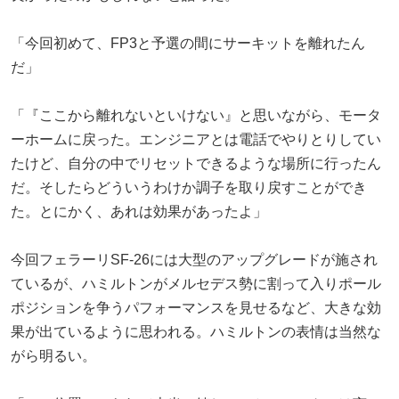
「今回初めて、FP3と予選の間にサーキットを離れたん
だ」
「『ここから離れないといけない』と思いながら、モータ
ーホームに戻った。エンジニアとは電話でやりとりしてい
たけど、自分の中でリセットできるような場所に行ったん
だ。そしたらどういうわけか調子を取り戻すことができ
た。とにかく、あれは効果があったよ」
今回フェラーリSF-26には大型のアップグレードが施され
ているが、ハミルトンがメルセデス勢に割って入りポール
ポジションを争うパフォーマンスを見せるなど、大きな効
果が出ているように思われる。ハミルトンの表情は当然な
がら明るい。