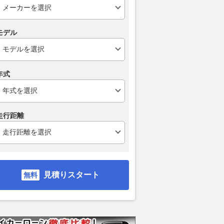
モデル
年式
走行距離
見積りスタート