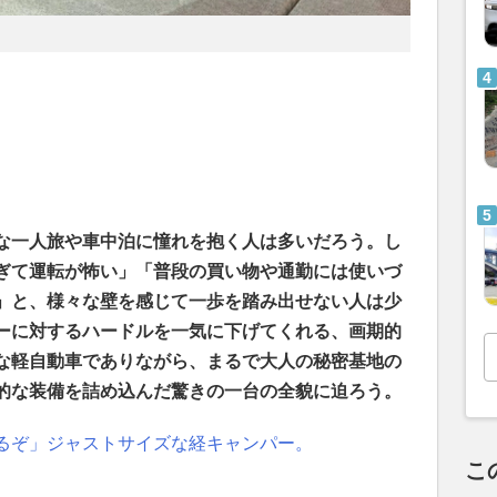
な一人旅や車中泊に憧れを抱く人は多いだろう。し
ぎて運転が怖い」「普段の買い物や通勤には使いづ
」と、様々な壁を感じて一歩を踏み出せない人は少
ーに対するハードルを一気に下げてくれる、画期的
な軽自動車でありながら、まるで大人の秘密基地の
的な装備を詰め込んだ驚きの一台の全貌に迫ろう。
るぞ」ジャストサイズな経キャンパー。
こ