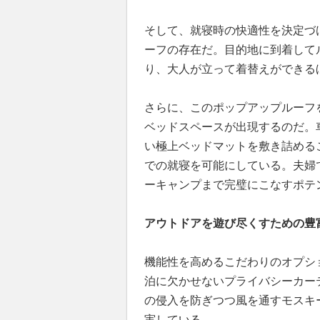
そして、就寝時の快適性を決定づ
ーフの存在だ。目的地に到着して
り、大人が立って着替えができる
さらに、このポップアップルーフを展
ベッドスペースが出現するのだ。
い極上ベッドマットを敷き詰める
での就寝を可能にしている。夫婦
ーキャンプまで完璧にこなすポテ
アウトドアを遊び尽くすための豊
機能性を高めるこだわりのオプシ
泊に欠かせないプライバシーカー
の侵入を防ぎつつ風を通すモスキ
実している。