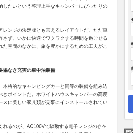
納したいという整理上手なキャンパーにぴったりの
アレンジの決定版とも言えるレイアウトだ。ただ車
許さず、いかに快適でワクワクする時間を過ごせる
れた空間のなかに、旅を豊かにするための工夫がこ
。
妥協なき充実の車中泊装備
、本格的なキャンピングカーと同等の装備を組み込
べきポイントだ。ホワイトハウスキャンパーの高度
ースに美しい家具類が見事にインストールされてい
れるのが、AC100Vで駆動する電子レンジの存在