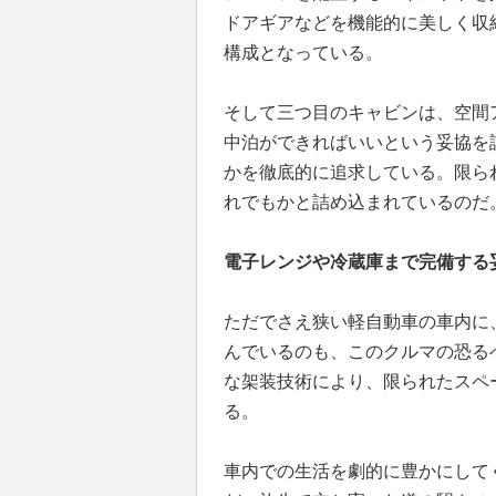
ドアギアなどを機能的に美しく収
構成となっている。
そして三つ目のキャビンは、空間
中泊ができればいいという妥協を
かを徹底的に追求している。限ら
れでもかと詰め込まれているのだ
電子レンジや冷蔵庫まで完備する
ただでさえ狭い軽自動車の車内に
んでいるのも、このクルマの恐る
な架装技術により、限られたスペ
る。
車内での生活を劇的に豊かにしてく