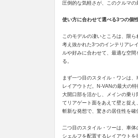
圧倒的な気軽さが、このクルマの
使い方に合わせて選べる3つの個
このモデルの凄いところは、限ら
考え抜かれた3つのインテリアレ
ルや好みに合わせて、最適な空間
る。
まず一つ目のスタイル・ワンは、
レイアウトだ。N-VANの最大の
大開口部を活かし、メインの乗り
てリアゲート面をあえて壁と捉え
斬新な発想で、驚きの居住性を確
二つ目のスタイル・ツーは、車体
シェルフを配置するレイアウトを