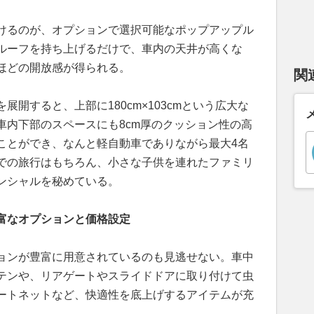
けるのが、オプションで選択可能なポップアップル
ルーフを持ち上げるだけで、車内の天井が高くな
ほどの開放感が得られる。
関
開すると、上部に180cm×103cmという広大な
車内下部のスペースにも8cm厚のクッション性の高
ことができ、なんと軽自動車でありながら最大4名
での旅行はもちろん、小さな子供を連れたファミリ
ンシャルを秘めている。
富なオプションと価格設定
ョンが豊富に用意されているのも見逃せない。車中
テンや、リアゲートやスライドドアに取り付けて虫
ートネットなど、快適性を底上げするアイテムが充