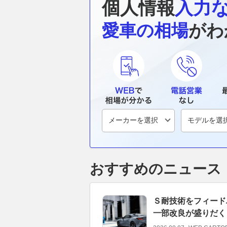
個人情報
入力
愛車の相場
がわ
おすすめのニュース
Ｓ耐技術をフィード
一部改良が盛りだく