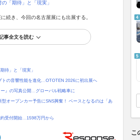
付の「期待」と「現実」
展に続き、今回の名古屋展にも出展する。
記事全文を読む
「期待」と「現実」
の音響性能を進化…OTOTEN 2026に初出展へ
リー』の写真公開…グローバル戦略車に
型オープンカー予告にSNS興奮！ ベースとなるのは「あ
約受付開始…1598万円から
こ