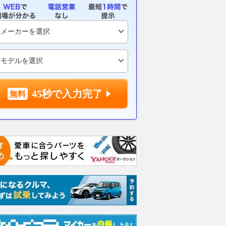
45秒で入力完了