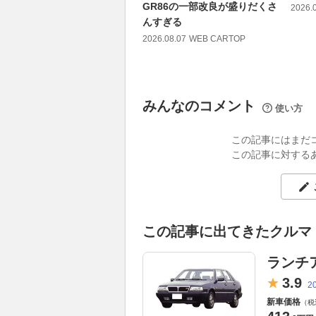
GR86の一部改良が盛りだくさ
2026.
んすぎる
2026.08.07
WEB CARTOP
みんなのコメント
使い方
この記事にはまだ
この記事に対する
この記事に出てきたクルマ
ランチ
3.
9
2
新車価格
（税