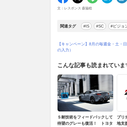
文：レスポンス 森脇稔
関連タグ
#IS
#SC
#ビジョ
【キャンペーン】8月の毎週金・土・日
の入力）
こんな記事も読まれていま
Ｓ耐技術をフィードバックして
ブリ
待望のグレーも復活！ トヨタ
地支