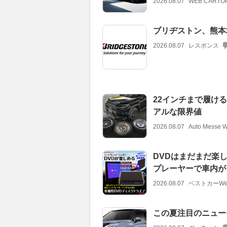
2026.08.07
WEB CARTO
ブリヂストン、熊本
2026.08.07
レスポンス
22インチまで履け
アルな限界値
2026.08.07
Auto Messe 
DVDはまだまだ楽し
プレーヤーで車内が
2026.08.07
ベストカーWe
この夏注目のニュー