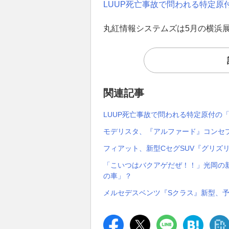
LUUP死亡事故で問われる特定原
丸紅情報システムズは5月の横浜
関連記事
LUUP死亡事故で問われる特定原付の
モデリスタ、『アルファード』コンセプト
フィアット、新型CセグSUV『グリズ
「こいつはバクアゲだぜ！！」光岡の新
の車」？
メルセデスベンツ『Sクラス』新型、予