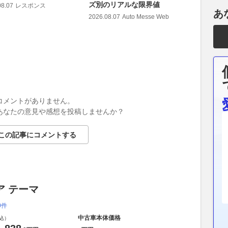
ズ別のリアルな限界値
08.07
レスポンス
2026.08.07
あ
2026.08.07
Auto Messe Web
コメントがありません。
あなたの意見や感想を投稿しませんか？
この記事にコメントする
ア テーマ
0件
中古車本体価格
込）