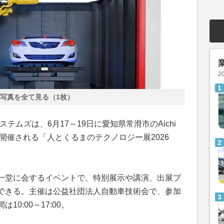
2
写真を全て見る（1枚）
システムズは、6月17～19日に愛知県常滑市のAichi
）で開催される「人とくるまのテクノロジー展2026
一堂に会するイベントで、特別展示や講演、出展ブ
できる。主催は公益社団法人自動車技術会で、参加
0:00～17:00。