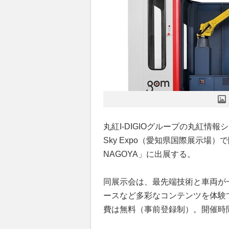
丸紅I-DIGIOグループの丸紅情報
Sky Expo（愛知県国際展示場
NAGOYA」に出展する。
同展示会は、最先端技術と車両が
ースなど多彩なコンテンツを体験
費は無料（事前登録制）。開催時間は1