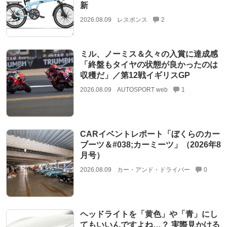
新
2026.08.09
レスポンス
2
ミル、ノーミス＆久々の入賞に達成感
「終盤もタイヤの状態が良かったのは
収穫だ」／第12戦イギリスGP
2026.08.09
AUTOSPORT web
1
CARイベントレポート「ぼくらのカー
ブーツ＆#038;カーミーツ」（2026年8
月号）
2026.08.09
カー・アンド・ドライバー
0
ヘッドライトを「黄色」や「青」にし
てもいいんですよね…？ 実際見かける