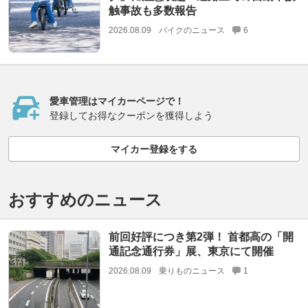
触事故も多数報告
2026.08.09
バイクのニュース
6
愛車管理はマイカーページで！
登録してお得なクーポンを獲得しよう
マイカー登録をする
おすすめのニュース
前回好評につき第2弾！ 首都高の「開
通記念通行券」展、東京にて開催
2026.08.09
乗りものニュース
1