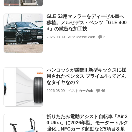
GLE 53用マフラーをディーゼル車へ
移植。メルセデス・ベンツ「GLE 400
d」の緻密な加工技
2026.08.09
Auto Messe Web
2
ハンコックが躍進!! 新型キックスに採
用されたベンタス プライム4ってどん
なタイヤなの？
2026.08.09
ベストカーWeb
46
折りたたみ電動アシスト自転車「Air 2
0 Ultra」に2026年型、モータートルク
強化…NFCカード起動など5項目を刷