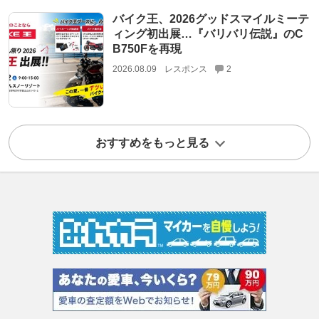
バイク王、2026グッドスマイルミーテ
ィング初出展…『バリバリ伝説』のC
B750Fを再現
2026.08.09
レスポンス
2
おすすめをもっと見る