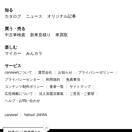
知る
カタログ
ニュース
オリジナル記事
買う・売る
中古車検索
新車見積り
車買取
楽しむ
マイカー
みんカラ
サービス
carview!について
運営会社
お知らせ
プライバシーポリシー
プライバシーセンター
利用規約
免責事項
コンテンツ制作ポリシー
著者一覧
サイトマップ
広告掲載について
法人加盟店募集
ご意見・ご要望
ヘルプ・お問い合わせ
carview!
Yahoo! JAPAN