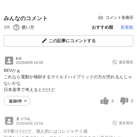
みんなのコメント
コメント非表示
3件
使い方
おすすめ順
新着順
この記事にコメントする
b-b
違反報告
2026/6/09 18:00
BEVかぁ
これなら電動が補助するマイルドハイブリッドの方が売れるんじゃ
ないかな
日本基準で考えるとだけど
3
0
返信0件
まっつん
違反報告
2026/6/09 18:58
GTi乗りだけど、個人的にはコレジャナイ感