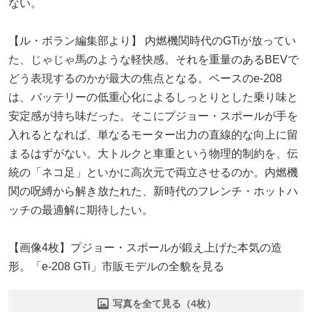
ない。
【ル・ボラン編集部より】 内燃機関時代のGTiが放ってい
た、じゃじゃ馬のような軽快感。それを重量のあるBEVで
どう表現するのかが最大の焦点となる。ベースのe-208
は、バッテリーの低重心化によるしっとりとした乗り味と
安定感が持ち味だった。そこにプジョー・スポールが手を
入れるとなれば、単なるモーター出力の直線的な向上に留
まるはずがない。大トルクと車重という物理的制約を、伝
統の「ネコ足」といかに高次元で両立させるのか。内燃機
関の呪縛から解き放たれた、新時代のフレンチ・ホットハ
ッチの最適解に期待したい。
【画像4枚】プジョー・スポールが鍛え上げた本気の造
形。「e-208 GTi」市販モデルの全貌を見る
写真を全て見る（4枚）