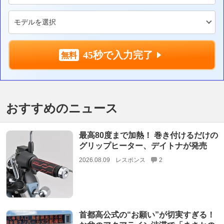
45秒で入力完了
おすすめのニュース
最高80度まで加熱！ 巻き付けるだけの
グリップヒーター、デイトナが発売
2026.08.09
レスポンス
2
首都高公式の“お願い”が切実すぎる！