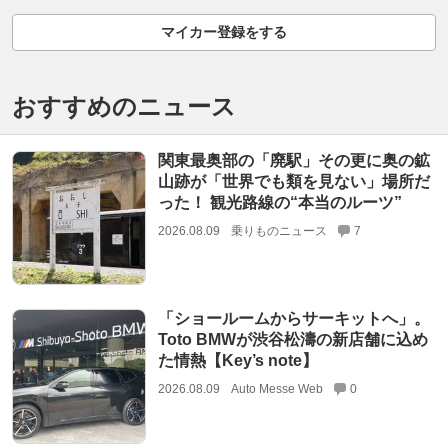
マイカー登録をする
おすすめのニュース
関東最奥部の「廃駅」その更に奥の鉱
山跡が「世界でも類を見ない」場所だ
った！ 観光路線の“本当のルーツ”
2026.08.09
乗りものニュース
7
「ショールームからサーキットへ」。
Toto BMWが渋谷松濤の新店舗に込め
た情熱【Key’s note】
2026.08.09
Auto Messe Web
0