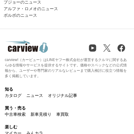
プジョーのニュース
アルファ・ロメオのニュース
ボルボのニュース
carview!（カービュー）はLINEヤフー株式会社が運営するクルマに関するあ
らゆる情報やサービスを提供するサイトです。価格やスペックなどの公式情
報から、ユーザーや専門家のリアルなレビューまで購入検討に役立つ情報を
多く掲載しています。
知る
カタログ
ニュース
オリジナル記事
買う・売る
中古車検索
新車見積り
車買取
楽しむ
マイカー
みんカラ