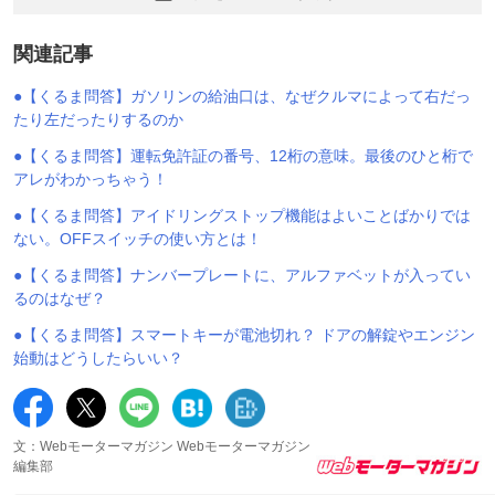
関連記事
●【くるま問答】ガソリンの給油口は、なぜクルマによって右だっ
たり左だったりするのか
●【くるま問答】運転免許証の番号、12桁の意味。最後のひと桁で
アレがわかっちゃう！
●【くるま問答】アイドリングストップ機能はよいことばかりでは
ない。OFFスイッチの使い方とは！
●【くるま問答】ナンバープレートに、アルファベットが入ってい
るのはなぜ？
●【くるま問答】スマートキーが電池切れ？ ドアの解錠やエンジン
始動はどうしたらいい？
文：Webモーターマガジン Webモーターマガジン
編集部