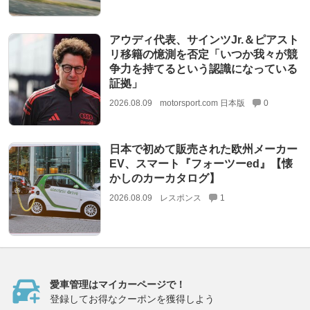
アウディ代表、サインツJr.＆ピアスト
リ移籍の憶測を否定「いつか我々が競
争力を持てるという認識になっている
証拠」
2026.08.09
motorsport.com 日本版
0
日本で初めて販売された欧州メーカー
EV、スマート『フォーツーed』【懐
かしのカーカタログ】
2026.08.09
レスポンス
1
愛車管理はマイカーページで！
登録してお得なクーポンを獲得しよう