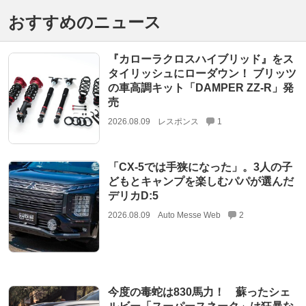
おすすめのニュース
『カローラクロスハイブリッド』をス
タイリッシュにローダウン！ ブリッツ
の車高調キット「DAMPER ZZ-R」発
売
2026.08.09
レスポンス
1
「CX-5では手狭になった」。3人の子
どもとキャンプを楽しむパパが選んだ
デリカD:5
2026.08.09
Auto Messe Web
2
今度の毒蛇は830馬力！ 蘇ったシェ