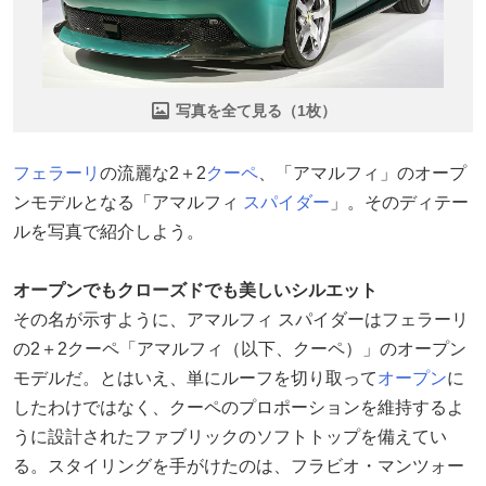
写真を全て見る（1枚）
フェラーリ
の流麗な2＋2
クーペ
、「アマルフィ」のオープ
ンモデルとなる「アマルフィ
スパイダー
」。そのディテー
ルを写真で紹介しよう。
オープンでもクローズドでも美しいシルエット
その名が示すように、アマルフィ スパイダーはフェラーリ
の2＋2クーペ「アマルフィ（以下、クーペ）」のオープン
モデルだ。とはいえ、単にルーフを切り取って
オープン
に
したわけではなく、クーペのプロポーションを維持するよ
うに設計されたファブリックのソフトトップを備えてい
る。スタイリングを手がけたのは、フラビオ・マンツォー