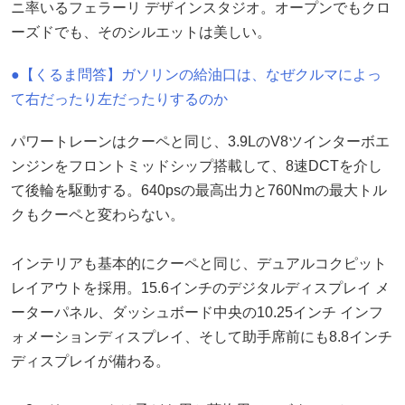
ニ率いるフェラーリ デザインスタジオ。オープンでもクロ
ーズドでも、そのシルエットは美しい。
●【くるま問答】ガソリンの給油口は、なぜクルマによっ
て右だったり左だったりするのか
パワートレーンはクーペと同じ、3.9LのV8ツインターボエ
ンジンをフロントミッドシップ搭載して、8速DCTを介し
て後輪を駆動する。640psの最高出力と760Nmの最大トル
クもクーペと変わらない。
インテリアも基本的にクーペと同じ、デュアルコクピット
レイアウトを採用。15.6インチのデジタルディスプレイ メ
ーターパネル、ダッシュボード中央の10.25インチ インフ
ォメーションディスプレイ、そして助手席前にも8.8インチ
ディスプレイが備わる。