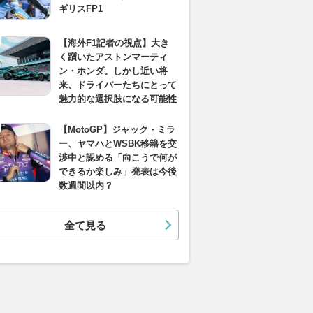
ギリスFP1
【海外F1記者の視点】大き
く躓いたアストンマーティ
ン・ホンダ。しかし近い将
来、ドライバーたちにとって
魅力的な選択肢になる可能性
【MotoGP】ジャック・ミラ
ー、ヤマハとWSBK移籍を交
渉中と認める「向こうで何が
できるか楽しみ」発表は今後
数週間以内？
全て見る