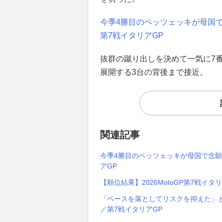
今季4勝目のベッツェッキが母国で
第7戦イタリアGP
抜群の蹴り出しを決めて一気に7
展開する3台の背後まで接近。
関連記事
今季4勝目のベッツェッキが母国で念願
アGP
【順位結果】2026MotoGP第7戦イタリ
「ペースを落としてリスクを抑えた」
／第7戦イタリアGP