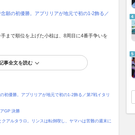
念願の初優勝。アプリリアが地元で初の1-2飾る／
番手まで順位を上げた小椋は、8周目に4番手争いを
記事全文を読む
の初優勝。アプリリアが地元で初の1-2飾る／第7戦イタリ
アGP 決勝
とクアルタラロ。リンスは転倒喫し、ヤマハは苦難の週末に