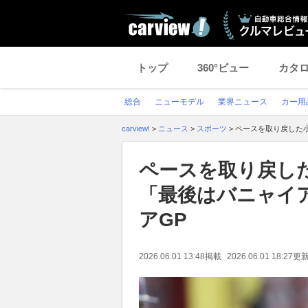
トップ
360°ビュー
カタ
総合
ニューモデル
業界ニュース
カー用
carview!
>
ニュース
>
スポーツ
>
ペースを取り戻した
ペースを取り戻し
「最後はバニャイ
アGP
2026.06.01 13:48
掲載
2026.06.01 18:27
更