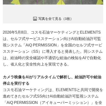
写真を全て見る（3枚）
2026年5月8日、コスモ石油マーケティングとELEMENTS
は、セルフ式サービスステーション向けAI自動給油許可監
視システム「AiQ PERMISSION」を全国のセルフ式サービ
スステーション（SS）に導入すると発表した。同システム
は、給油時の安全確認や不適切な給油の検知をAIで自動化
し、省人化と安全性向上を実現できる。
カメラ映像をAIがリアルタイムで解析し、給油許可や給油
停止を実行する
コスモ石油マーケティングは、ELEMENTSと共同で開発を
進めてきたセルフ式SS向けAI自動給油許可監視システム
「AiQ PERMISSION（アイキューパーミッション）」を全