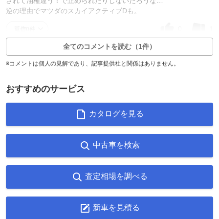
されて油種違う！で止められたりしないだろうな…
逆の理由でマツダのスカイアクティブDも。
0
1
返信0件
全てのコメントを読む（1件）
※コメントは個人の見解であり、記事提供社と関係はありません。
おすすめのサービス
カタログを見る
中古車を検索
査定相場を調べる
新車を見積る