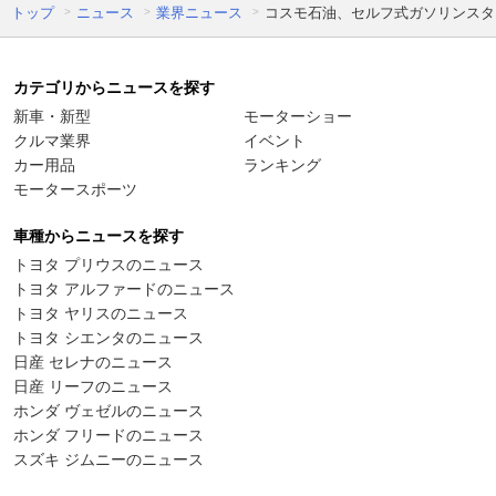
トップ
ニュース
業界ニュース
コスモ石油、セルフ式ガソリンスタンド
カテゴリからニュースを探す
新車・新型
モーターショー
クルマ業界
イベント
カー用品
ランキング
モータースポーツ
車種からニュースを探す
トヨタ プリウスのニュース
トヨタ アルファードのニュース
トヨタ ヤリスのニュース
トヨタ シエンタのニュース
日産 セレナのニュース
日産 リーフのニュース
ホンダ ヴェゼルのニュース
ホンダ フリードのニュース
スズキ ジムニーのニュース