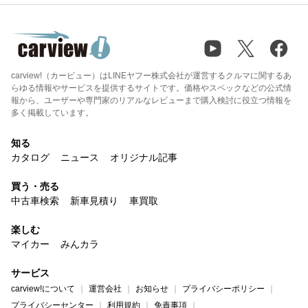
carview!（カービュー）はLINEヤフー株式会社が運営するクルマに関するあ
らゆる情報やサービスを提供するサイトです。価格やスペックなどの公式情
報から、ユーザーや専門家のリアルなレビューまで購入検討に役立つ情報を
多く掲載しています。
知る
カタログ
ニュース
オリジナル記事
買う・売る
中古車検索
新車見積り
車買取
楽しむ
マイカー
みんカラ
サービス
carview!について
運営会社
お知らせ
プライバシーポリシー
プライバシーセンター
利用規約
免責事項