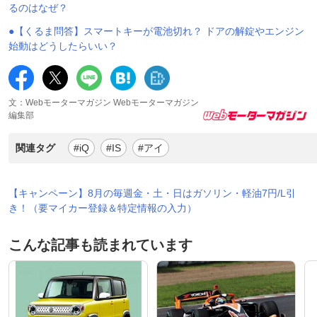
るのはなぜ？
●【くるま問答】スマートキーが電池切れ？ ドアの解錠やエンジン
始動はどうしたらいい？
文：Webモーターマガジン Webモーターマガジン
編集部
関連タグ
#iQ
#IS
#アイ
【キャンペーン】8月の毎週金・土・日はガソリン・軽油7円/L引
き！（要マイカー登録＆特定情報の入力）
こんな記事も読まれています