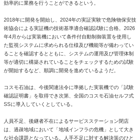
効率的に業務を行うことができるという。
2018年に開発を開始し、2024年の実証実験で危険物保安技
術協会による実証機の技術基準適合確認試験に合格。2026
年4月からは実装機において条件付自動制御装置を使用し
た監視システムに求められる仕様及び機能等が備わってい
ることを確認するとともに、システムの運用及び管理体制
等が適切に構築されていることをチェックするための試験
が開始するなど、順調に開発を進めているようだ。
コスモ石油は、今後関連法令に準拠した実装機での「試験
確認証明書」を取得でき次第、全国のコスモ石油セルフ式
SSに導入していくとしている。
人員不足、後継者不在によるサービスステーション閉店
は、過疎地域において「地域インフラの危機」として大き
な社会課題となっている。人手不足に対する解決策のひと