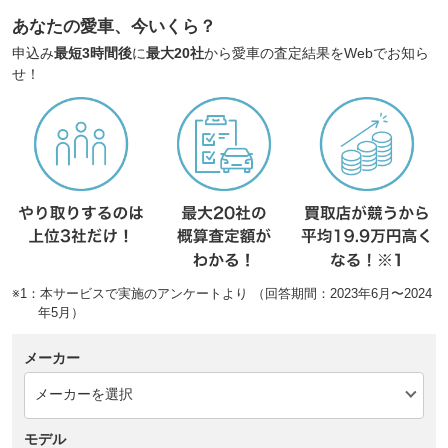
あなたの愛車、今いくら？
申込み
最短3時間後
に
最大20社
から愛車の査定結果をWebでお知ら
せ！
※1：本サービスで実施のアンケートより （回答期間：2023年6月〜2024
年5月）
メーカー
モデル