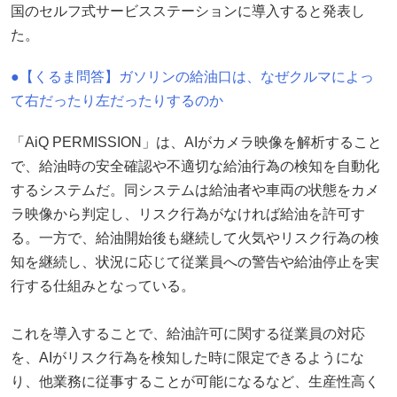
国のセルフ式サービスステーションに導入すると発表し
た。
●【くるま問答】ガソリンの給油口は、なぜクルマによっ
て右だったり左だったりするのか
「AiQ PERMISSION」は、AIがカメラ映像を解析すること
で、給油時の安全確認や不適切な給油行為の検知を自動化
するシステムだ。同システムは給油者や車両の状態をカメ
ラ映像から判定し、リスク行為がなければ給油を許可す
る。一方で、給油開始後も継続して火気やリスク行為の検
知を継続し、状況に応じて従業員への警告や給油停止を実
行する仕組みとなっている。
これを導入することで、給油許可に関する従業員の対応
を、AIがリスク行為を検知した時に限定できるようにな
り、他業務に従事することが可能になるなど、生産性高く