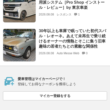
用派システム［Pro Shop インストー
ル・レビュー］by 東京車楽
2026.08.08
レスポンス
1
30年以上も車庫で眠っていた初代スバ
ル・レオーネ。あえて未再生で乗り続
けるオーナーの情熱とそこに集う旧車
趣味の若者たちとの素敵な関係性
2026.08.08
Auto Messe Web
0
愛車管理はマイカーページで！
登録してお得なクーポンを獲得しよう
マイカー登録をする