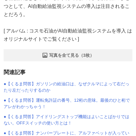
つとして、AI自動給油監視システムの導入は注目されるこ
とだろう。
[ アルバム : コスモ石油がAI自動給油監視システムを導入 は
オリジナルサイトでご覧ください ]
写真を全て見る（3枚）
関連記事
●【くるま問答】ガソリンの給油口は、なぜクルマによって右だっ
たり左だったりするのか
●【くるま問答】運転免許証の番号、12桁の意味。最後のひと桁で
アレがわかっちゃう！
●【くるま問答】アイドリングストップ機能はよいことばかりでは
ない。OFFスイッチの使い方とは！
●【くるま問答】ナンバープレートに、アルファベットが入ってい