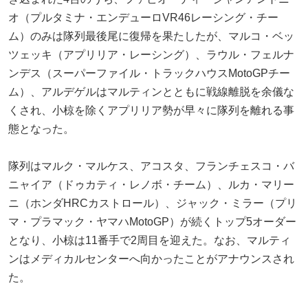
オ（プルタミナ・エンデューロVR46レーシング・チー
ム）のみは隊列最後尾に復帰を果たしたが、マルコ・ベッ
ツェッキ（アプリリア・レーシング）、ラウル・フェルナ
ンデス（スーパーファイル・トラックハウスMotoGPチー
ム）、アルデゲルはマルティンとともに戦線離脱を余儀な
くされ、小椋を除くアプリリア勢が早々に隊列を離れる事
態となった。
隊列はマルク・マルケス、アコスタ、フランチェスコ・バ
ニャイア（ドゥカティ・レノボ・チーム）、ルカ・マリー
ニ（ホンダHRCカストロール）、ジャック・ミラー（プリ
マ・プラマック・ヤマハMotoGP）が続くトップ5オーダー
となり、小椋は11番手で2周目を迎えた。なお、マルティ
ンはメディカルセンターへ向かったことがアナウンスされ
た。