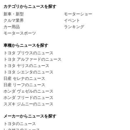
カテゴリからニュースを探す
新車・新型
モーターショー
クルマ業界
イベント
カー用品
ランキング
モータースポーツ
車種からニュースを探す
トヨタ プリウスのニュース
トヨタ アルファードのニュース
トヨタ ヤリスのニュース
トヨタ シエンタのニュース
日産 セレナのニュース
日産 リーフのニュース
ホンダ ヴェゼルのニュース
ホンダ フリードのニュース
スズキ ジムニーのニュース
メーカーからニュースを探す
トヨタのニュース
レクサスのニュース