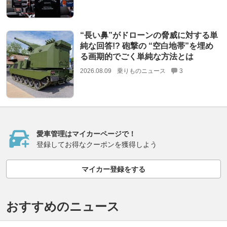
“長い鼻”がドローンの脅威に対する単
純な回答!? 砲撃の “空白地帯”を埋め
る画期的でごく単純な方法とは
2026.08.09
乗りものニュース
3
愛車管理はマイカーページで！
登録してお得なクーポンを獲得しよう
マイカー登録をする
おすすめのニュース