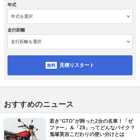
年式
走行距離
見積りスタート
おすすめのニュース
若き“GTO”が跨った2台の名車！「ゼ
ファー」＆「ZII」ってどんなバイク？
鬼塚英吉こだわりの使い分けとは