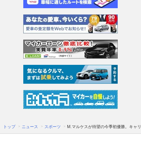
トップ
ニュース
スポーツ
M.マルケスが待望の今季初優勝。キャリ