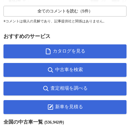
29
12
返信2件
全てのコメントを読む（5件）
※コメントは個人の見解であり、記事提供社と関係はありません。
おすすめのサービス
カタログを見る
中古車を検索
査定相場を調べる
新車を見積る
全国の中古車一覧
(536,942件)