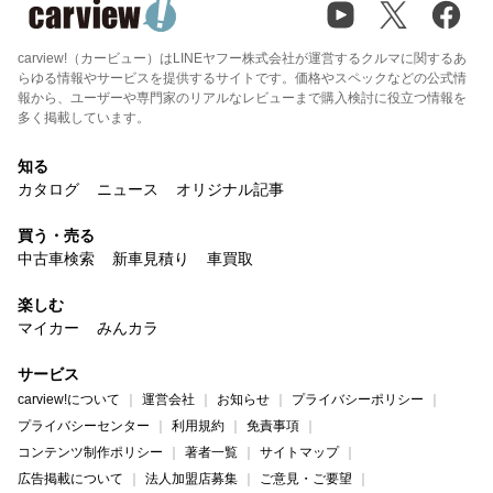
carview!（カービュー）はLINEヤフー株式会社が運営するクルマに関するあ
らゆる情報やサービスを提供するサイトです。価格やスペックなどの公式情
報から、ユーザーや専門家のリアルなレビューまで購入検討に役立つ情報を
多く掲載しています。
知る
カタログ
ニュース
オリジナル記事
買う・売る
中古車検索
新車見積り
車買取
楽しむ
マイカー
みんカラ
サービス
carview!について
運営会社
お知らせ
プライバシーポリシー
プライバシーセンター
利用規約
免責事項
コンテンツ制作ポリシー
著者一覧
サイトマップ
広告掲載について
法人加盟店募集
ご意見・ご要望