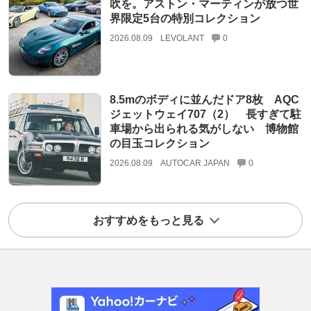
吹を。アストン・マーティンが放つ世
界限定5台の特別コレクション
2026.08.09
LEVOLANT
0
8.5mのボディに並んだドア8枚 AQC
ジェットウェイ707（2） 長すぎて駐
車場から出られる気がしない 博物館
の目玉コレクション
2026.08.09
AUTOCAR JAPAN
0
おすすめをもっと見る