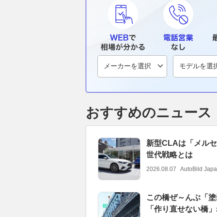
おすすめのニュース
新型CLAは「メル
世代戦略とは
2026.08.07
AutoBild Jap
この橋ぜ～んぶ「塗
「作り直せない橋」老