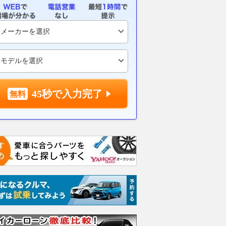
45秒で入力完了