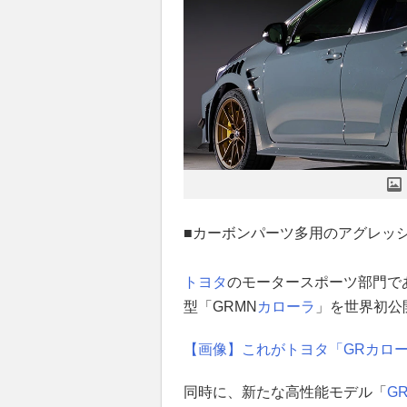
■カーボンパーツ多用のアグレッ
トヨタ
のモータースポーツ部門であるG
型「GRMN
カローラ
」を世界初公
【画像】これがトヨタ「GRカローラ
同時に、新たな高性能モデル「
G