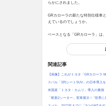
らかにされました。
GRカローラの新たな特別仕様車
えているのでしょうか。
ベースとなる「GRカローラ」は
関連記事
【画像】これがトヨタ「GRカローラ MO
スバル「3列シートSUV」の日本導入
米国産「トヨタ・カムリ」導入の裏側
「斬新2シーター」実車展示！ “世界に1台
スバル、2027年までに「3つのMTモ