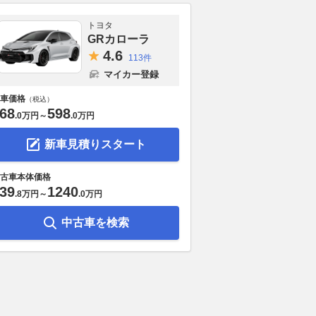
トヨタ
GRカローラ
4.
6
113件
マイカー登録
車価格
（税込）
68
598
.
0万円
～
.
0万円
新車見積りスタート
古車本体価格
39
1240
.
8万円
～
.
0万円
中古車を検索