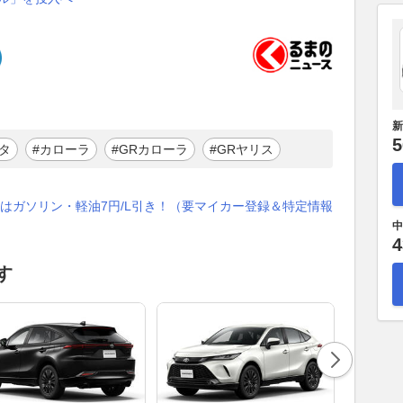
新
5
タ
#カローラ
#GRカローラ
#GRヤリス
はガソリン・軽油7円/L引き！（要マイカー登録＆特定情報
中
4
す