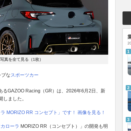
2
写真を全て見る（1枚）
シブな
スポーツカー
AZOO Racing（GR）は、2026年6月2日、新
開しました。
 MORIZO RR コンセプト」です！ 画像を見る！
Rカローラ
MORIZO RR（コンセプト）」の開発も明