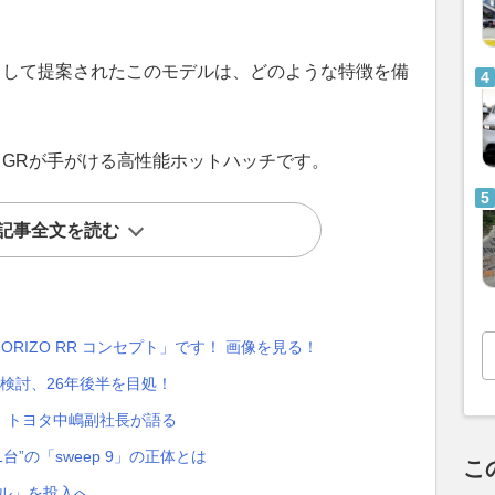
として提案されたこのモデルは、どのような特徴を備
、GRが手がける高性能ホットハッチです。
記事全文を読む
RIZO RR コンセプト」です！ 画像を見る！
を検討、26年後半を目処！
 トヨタ中嶋副社長が語る
”の「sweep 9」の正体とは
こ
デル」を投入へ