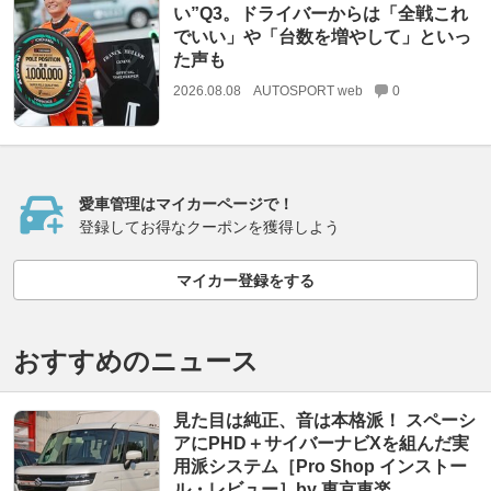
い”Q3。ドライバーからは「全戦これ
でいい」や「台数を増やして」といっ
た声も
2026.08.08
AUTOSPORT web
0
愛車管理はマイカーページで！
登録してお得なクーポンを獲得しよう
マイカー登録をする
おすすめのニュース
見た目は純正、音は本格派！ スペーシ
アにPHD＋サイバーナビXを組んだ実
用派システム［Pro Shop インストー
ル・レビュー］by 東京車楽