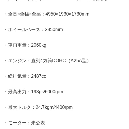
・全長×全幅×全高：4950×1930×1730mm
・ホイールベース：2850mm
・車両重量：2060kg
・エンジン：直列4気筒DOHC（A25A型）
・総排気量：2487cc
・最高出力：193ps/6000rpm
・最大トルク：24.7kgm/4400rpm
・モーター：未公表