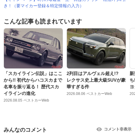
き！（要マイカー登録＆特定情報の入力）
こんな記事も読まれています
「スカイライン伝説」はここ
2列目はアルヴェル超え!?
新
から!! 初代からハコスカまで
レクサス史上最大級SUVが豪
ち
名車を振り返る！ 歴代スカ
華すぎる件
ヨ
イラインの進化
2026.08.06
ベストカーWeb
20
2026.08.05
ベストカーWeb
みんなのコメント
コメント非表示