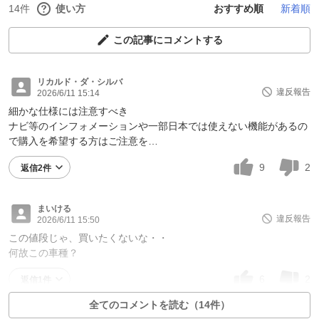
14件
使い方
おすすめ順
新着順
この記事にコメントする
リカルド・ダ・シルバ
違反報告
2026/6/11 15:14
細かな仕様には注意すべき
ナビ等のインフォメーションや一部日本では使えない機能があるの
で購入を希望する方はご注意を…
9
2
返信2件
まいける
違反報告
2026/6/11 15:50
この値段じゃ、買いたくないな・・
何故この車種？
6
2
返信1件
全てのコメントを読む（14件）