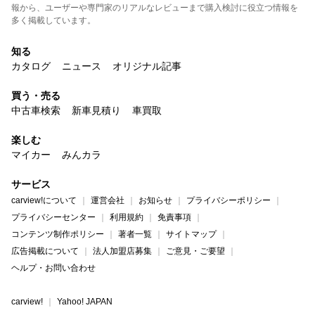
報から、ユーザーや専門家のリアルなレビューまで購入検討に役立つ情報を
多く掲載しています。
知る
カタログ
ニュース
オリジナル記事
買う・売る
中古車検索
新車見積り
車買取
楽しむ
マイカー
みんカラ
サービス
carview!について
運営会社
お知らせ
プライバシーポリシー
プライバシーセンター
利用規約
免責事項
コンテンツ制作ポリシー
著者一覧
サイトマップ
広告掲載について
法人加盟店募集
ご意見・ご要望
ヘルプ・お問い合わせ
carview!
Yahoo! JAPAN