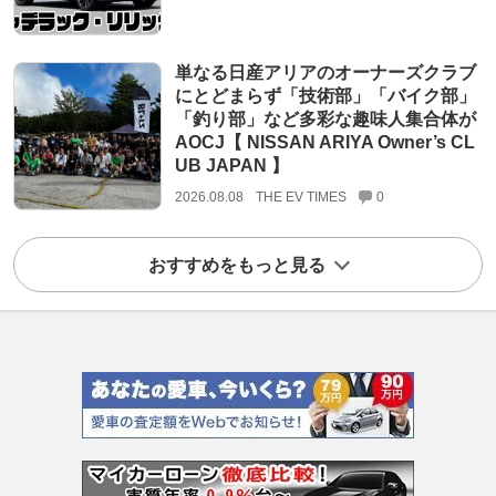
単なる日産アリアのオーナーズクラブ
にとどまらず「技術部」「バイク部」
「釣り部」など多彩な趣味人集合体が
AOCJ【 NISSAN ARIYA Owner’s CL
UB JAPAN 】
2026.08.08
THE EV TIMES
0
おすすめをもっと見る