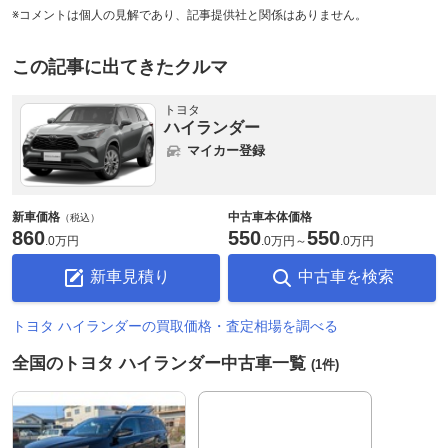
※コメントは個人の見解であり、記事提供社と関係はありません。
この記事に出てきたクルマ
トヨタ
ハイランダー
マイカー登録
新車価格
中古車本体価格
（税込）
860
550
550
.
0万円
.
0万円
～
.
0万円
新車見積り
中古車を検索
トヨタ ハイランダーの買取価格・査定相場を調べる
全国のトヨタ ハイランダー中古車一覧
(1件)