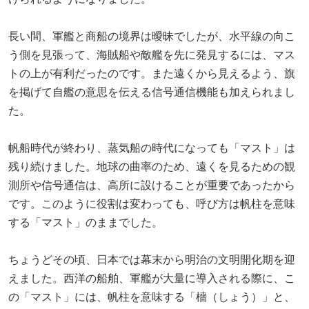
長い間、軍艦と商船の境界は曖昧でしたが、水平線の向こ
う側を見張って、海賊船や敵艦を先に発見するには、マス
トの上が有利だったのです。また遠くから見えるよう、旗
を掲げて自艦の意思を伝える信号通信機能も加えられまし
た。
帆船時代が終わり、蒸気船の時代になっても「マスト」は
残り続けました。地球の曲率のため、遠くを見るための観
測所や信号通信は、高所に設けることが重要であったから
です。このように役割は変わっても、呼び方は帆柱を意味
する「マスト」のままでした。
ちょうどその頃、日本では幕末から明治の文明開化期を迎
えました。西洋の船舶、軍艦が大量に導入される際に、こ
の「マスト」には、帆柱を意味する「檣（しょう）」と、