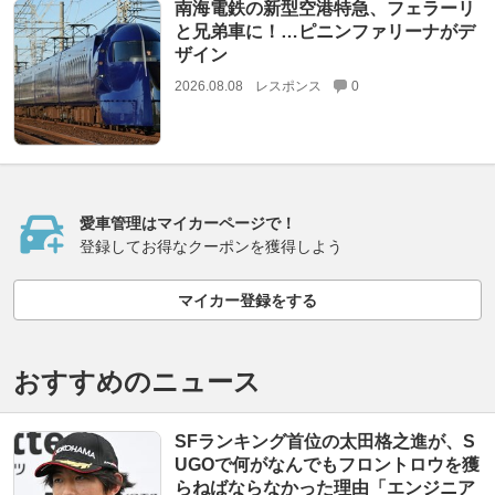
南海電鉄の新型空港特急、フェラーリ
と兄弟車に！…ピニンファリーナがデ
ザイン
2026.08.08
レスポンス
0
愛車管理はマイカーページで！
登録してお得なクーポンを獲得しよう
マイカー登録をする
おすすめのニュース
SFランキング首位の太田格之進が、S
UGOで何がなんでもフロントロウを獲
らねばならなかった理由「エンジニア