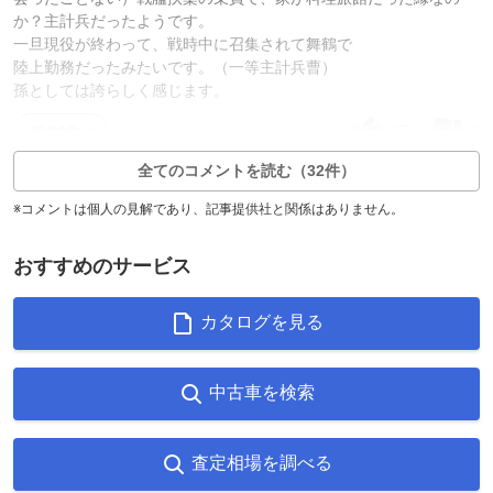
か？主計兵だったようです。
一旦現役が終わって、戦時中に召集されて舞鶴で
陸上勤務だったみたいです。（一等主計兵曹）
孫としては誇らしく感じます。
47
1
返信0件
全てのコメントを読む（32件）
※コメントは個人の見解であり、記事提供社と関係はありません。
おすすめのサービス
カタログを見る
中古車を検索
査定相場を調べる