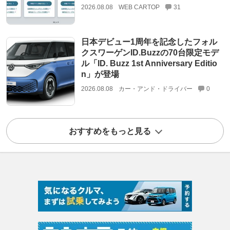
2026.08.08
WEB CARTOP
31
日本デビュー1周年を記念したフォル
クスワーゲンID.Buzzの70台限定モデ
ル「ID. Buzz 1st Anniversary Editio
n」が登場
2026.08.08
カー・アンド・ドライバー
0
おすすめをもっと見る