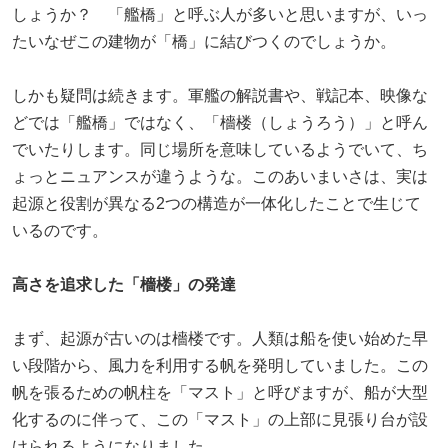
しょうか？ 「艦橋」と呼ぶ人が多いと思いますが、いっ
たいなぜこの建物が「橋」に結びつくのでしょうか。
しかも疑問は続きます。軍艦の解説書や、戦記本、映像な
どでは「艦橋」ではなく、「檣楼（しょうろう）」と呼ん
でいたりします。同じ場所を意味しているようでいて、ち
ょっとニュアンスが違うような。このあいまいさは、実は
起源と役割が異なる2つの構造が一体化したことで生じて
いるのです。
高さを追求した「檣楼」の発達
まず、起源が古いのは檣楼です。人類は船を使い始めた早
い段階から、風力を利用する帆を発明していました。この
帆を張るための帆柱を「マスト」と呼びますが、船が大型
化するのに伴って、この「マスト」の上部に見張り台が設
けられるようになりました。