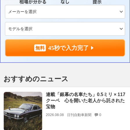
45秒で入力完了
おすすめのニュース
連載「銀幕の名車たち」0.5ミリ × 117
クーペ 心を開いた老人から託された
宝物
2026.08.08
日刊自動車新聞
0