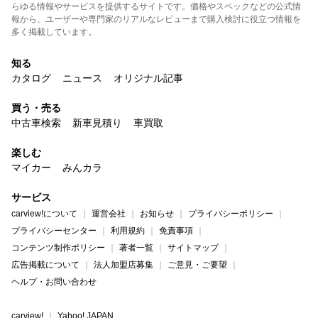
らゆる情報やサービスを提供するサイトです。価格やスペックなどの公式情
報から、ユーザーや専門家のリアルなレビューまで購入検討に役立つ情報を
多く掲載しています。
知る
カタログ
ニュース
オリジナル記事
買う・売る
中古車検索
新車見積り
車買取
楽しむ
マイカー
みんカラ
サービス
carview!について
運営会社
お知らせ
プライバシーポリシー
プライバシーセンター
利用規約
免責事項
コンテンツ制作ポリシー
著者一覧
サイトマップ
広告掲載について
法人加盟店募集
ご意見・ご要望
ヘルプ・お問い合わせ
carview!
Yahoo! JAPAN