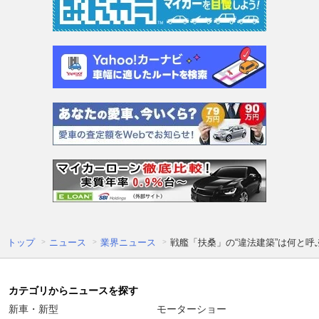
トップ
ニュース
業界ニュース
戦艦「扶桑」の“違法建築”は何と
カテゴリからニュースを探す
新車・新型
モーターショー