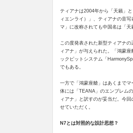
ティアナは2004年から「天籟」とし
ィエンライ）」、ティアナの音写表
マ」に改称されても中国名は「天
この度発表された新型ティアナの
ィアナ」が与えられた。「鴻蒙座
ックピットシステム「Harmony
でもある。
一方で「鴻蒙座艙」はあくまでマ
体には「TEANA」のエンブレム
ィアナ」と訳すのが妥当だ。今回
せていただく。
N7とは対照的な設計思想？