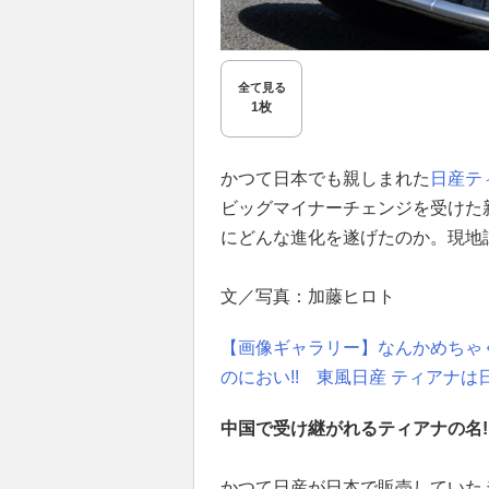
全て見る
1枚
かつて日本でも親しまれた
日産
テ
ビッグマイナーチェンジを受けた
にどんな進化を遂げたのか。現地
文／写真：加藤ヒロト
【画像ギャラリー】なんかめちゃ
のにおい!! 東風日産 ティアナは
中国で受け継がれるティアナの名!
かつて日産が日本で販売していた