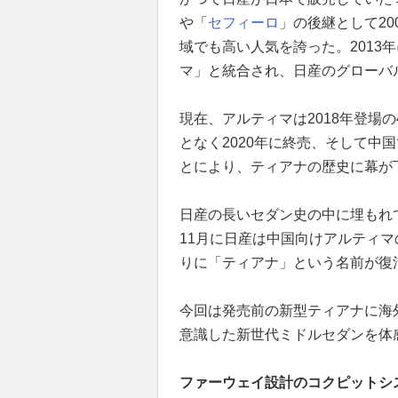
や「
セフィーロ
」の後継として2
域でも高い人気を誇った。2013
マ」と統合され、日産のグローバ
現在、アルティマは2018年登場
となく2020年に終売、そして中
とにより、ティアナの歴史に幕が
日産の長いセダン史の中に埋もれて
11月に日産は中国向けアルティ
りに「ティアナ」という名前が復
今回は発売前の新型ティアナに海
意識した新世代ミドルセダンを体
ファーウェイ設計のコクピットシ