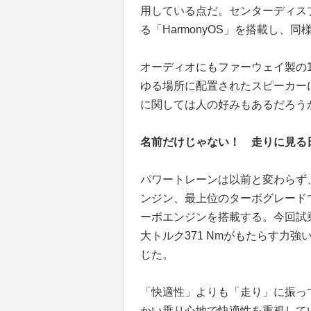
用している点だ。センターディス
る「HarmonyOS」を搭載し、
オーディオにもファーウェイ製の
ゆる場所に配置されたスピーカーには
に関しては人の好みもあるだろう
名前だけじゃない！ 走りに見る
パワートレーンは以前と変わらず
ンジン、最上位のターボグレードで
ーボエンジンを搭載する。今回試乗
大トルク371 Nmがもたらす力
じた。
「快適性」よりも「走り」に振っ
かい乗り心地で快適性を重視して