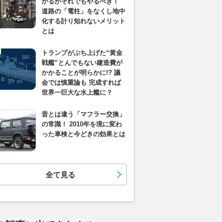
かるがそれでもやるべき！
道路の「電柱」をなくし地中
化する計り知れないメリット
とは
トランプがぶち上げた“黄金
戦艦”とんでもない建造費が
かかることが明らかに!? 議
会では慎重論も 完成すれば
世界一巨大な水上艦に？
昔とは違う「マフラー交換」
の常識！ 2010年を境に変わ
った車検と今どきの効果とは
全て見る