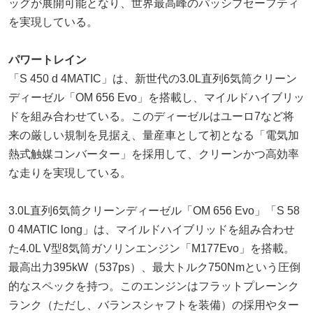
ッグが展開可能となり、世界最高峰のパッシブセーフティ
を実現している。
パワートレイン
「S 450 d 4MATIC」は、新世代の3.0L直列6気筒クリーン
ディーゼル「OM 656 Evo」を搭載し、マイルドハイブリッ
ドを組み合わせている。このディーゼルはユーロ7など将
来の厳しい規制を見据え、量産車として初となる「電気加
熱式触媒コンバーター」を採用して、クリーンかつ高効率
な走りを実現している。
3.0L直列6気筒クリーンディーゼル「OM 656 Evo」「S 58
0 4MATIC long」は、マイルドハイブリッドを組み合わせ
た4.0L V型8気筒ガソリンエンジン「M177Evo」を搭載。
最高出力395kW（537ps）、最大トルク750Nmという圧倒
的なスペックを持つ。このエンジンはフラットプレーンク
ランク（ただし、バランスシャフトを装備）の採用やター