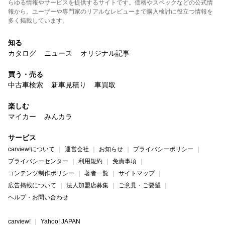
らゆる情報やサービスを提供するサイトです。価格やスペックなどの公式情
報から、ユーザーや専門家のリアルなレビューまで購入検討に役立つ情報を
多く掲載しています。
知る
カタログ
ニュース
オリジナル記事
買う・売る
中古車検索
新車見積り
車買取
楽しむ
マイカー
みんカラ
サービス
carview!について
運営会社
お知らせ
プライバシーポリシー
プライバシーセンター
利用規約
免責事項
コンテンツ制作ポリシー
著者一覧
サイトマップ
広告掲載について
法人加盟店募集
ご意見・ご要望
ヘルプ・お問い合わせ
carview!
Yahoo! JAPAN