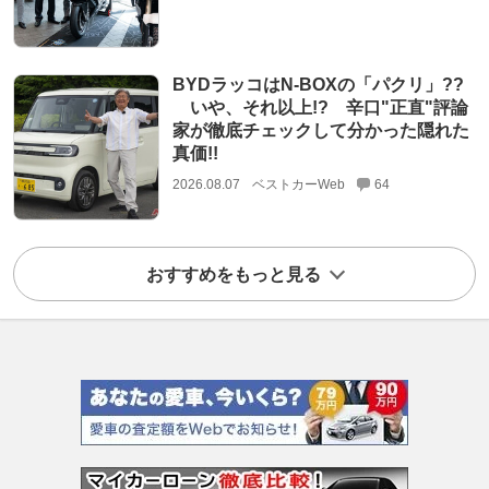
BYDラッコはN-BOXの「パクリ」??
いや、それ以上!? 辛口"正直"評論
家が徹底チェックして分かった隠れた
真価!!
2026.08.07
ベストカーWeb
64
おすすめをもっと見る