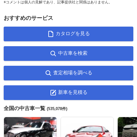
※コメントは個人の見解であり、記事提供社と関係はありません。
おすすめのサービス
カタログを見る
中古車を検索
査定相場を調べる
新車を見積る
全国の中古車一覧
(535,078件)