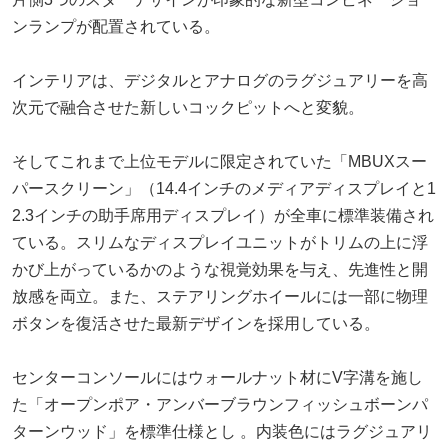
ンランプが配置されている。
インテリアは、デジタルとアナログのラグジュアリーを高
次元で融合させた新しいコックピットへと変貌。
そしてこれまで上位モデルに限定されていた「MBUXスー
パースクリーン」（14.4インチのメディアディスプレイと1
2.3インチの助手席用ディスプレイ）が全車に標準装備され
ている。スリムなディスプレイユニットがトリムの上に浮
かび上がっているかのような視覚効果を与え、先進性と開
放感を両立。また、ステアリングホイールには一部に物理
ボタンを復活させた最新デザインを採用している。
センターコンソールにはウォールナット材にV字溝を施し
た「オープンポア・アンバーブラウンフィッシュボーンパ
ターンウッド」を標準仕様とし 。内装色にはラグジュアリ