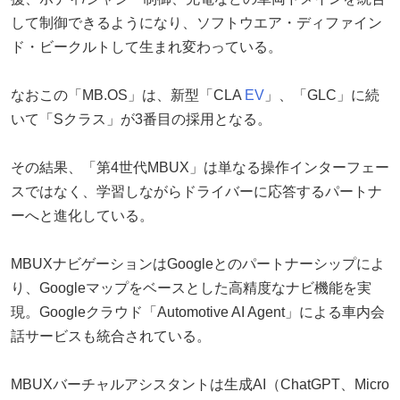
して制御できるようになり、ソフトウエア・ディファイン
ド・ビークルトして生まれ変わっている。
なおこの「MB.OS」は、新型「CLA
EV
」、「GLC」に続
いて「Sクラス」が3番目の採用となる。
その結果、「第4世代MBUX」は単なる操作インターフェー
スではなく、学習しながらドライバーに応答するパートナ
ーへと進化している。
MBUXナビゲーションはGoogleとのパートナーシップによ
り、Googleマップをベースとした高精度なナビ機能を実
現。Googleクラウド「Automotive AI Agent」による車内会
話サービスも統合されている。
MBUXバーチャルアシスタントは生成AI（ChatGPT、Micro