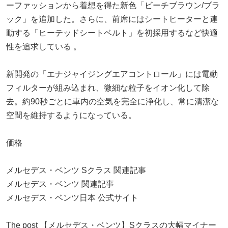
ーファッションから着想を得た新色「ビーチブラウン/ブラ
ック」を追加した。さらに、前席にはシートヒーターと連
動する「ヒーテッドシートベルト」を初採用するなど快適
性を追求している 。
新開発の「エナジャイジングエアコントロール」には電動
フィルターが組み込まれ、微細な粒子をイオン化して除
去。約90秒ごとに車内の空気を完全に浄化し、常に清潔な
空間を維持するようになっている。
価格
メルセデス・ベンツ Sクラス 関連記事
メルセデス・ベンツ 関連記事
メルセデス・ベンツ日本 公式サイト
The post 【メルセデス・ベンツ】Sクラスの大幅マイナー