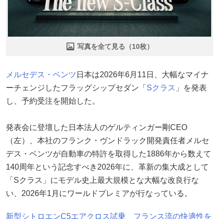
写真を全て見る（10枚）
メルセデス・ベンツ
日本は2026年6月11日、大幅なマイナ
ーチェンジしたフラッグシップセダン「
Sクラス
」を発表
し、予約受注を開始した。
発表会に登壇した日本法人のゲルティンガー剛CEO
（左）、本社のフランク・ヴンドラック開発責任者メルセ
デス・ベンツが自動車の特許を取得した1886年から数えて
140周年という記念すべき2026年に、革新の集大成として
「Sクラス」にモデル史上最大規模とな大幅な改良行な
い、2026年1月にワールドプレミアが行なっている。
新型シトロエンC5エアクロス試乗 フランス流の快適性を