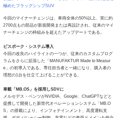
極めたフラッグシップSUV
今回のマイナーチェンジは、車両全体の50%以上、実に約
2700点もの部品が新規開発または再設計され、従来のマイ
ナーチェンジの枠組みを超えたアップデートである。
ビスポーク・システム導入
今回の改良のハイライトの一つが、従来のカスタムプログ
ラムをさらに拡張した「MANUFAKTUR Made to Measur
e」の初導入である。専任担当者と一緒になり、購入者の
理想の1台を仕立て上げることができる。
車載「MB.OS」を採用しSDVに
メルセデス・ベンツがNVIDIA、Google、ChatGPTなどと
提携して開発した新世代オペレーションシステム「MB.O
S」の搭載により、インフォテインメント、高度運転支
援、ボディ/シャシー制御、充電などの車両ドメインを統合