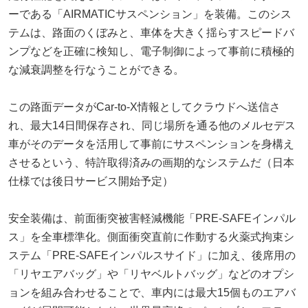
ーである「AIRMATICサスペンション」を装備。このシス
テムは、路面のくぼみと、車体を大きく揺らすスピードバ
ンプなどを正確に検知し、電子制御によって事前に積極的
な減衰調整を行なうことができる。
この路面データがCar-to-X情報としてクラウドへ送信さ
れ、最大14日間保存され、同じ場所を通る他のメルセデス
車がそのデータを活用して事前にサスペンションを身構え
させるという、特許取得済みの画期的なシステムだ（日本
仕様では後日サービス開始予定）
安全装備は、前面衝突被害軽減機能「PRE-SAFEインパル
ス」を全車標準化。側面衝突直前に作動する火薬式拘束シ
ステム「PRE-SAFEインパルスサイド」に加え、後席用の
「リヤエアバッグ」や「リヤベルトバッグ」などのオプシ
ョンを組み合わせることで、車内には最大15個ものエアバ