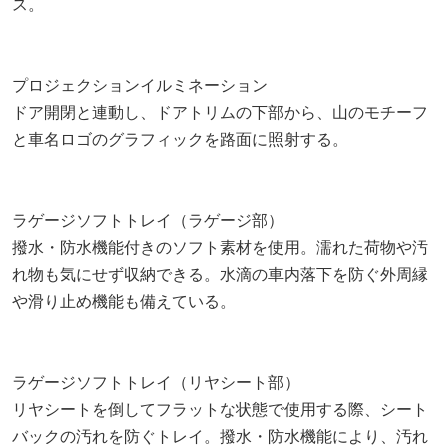
ス。
プロジェクションイルミネーション
ドア開閉と連動し、ドアトリムの下部から、山のモチーフ
と車名ロゴのグラフィックを路面に照射する。
ラゲージソフトトレイ（ラゲージ部）
撥水・防水機能付きのソフト素材を使用。濡れた荷物や汚
れ物も気にせず収納できる。水滴の車内落下を防ぐ外周縁
や滑り止め機能も備えている。
ラゲージソフトトレイ（リヤシート部）
リヤシートを倒してフラットな状態で使用する際、シート
バックの汚れを防ぐトレイ。撥水・防水機能により、汚れ