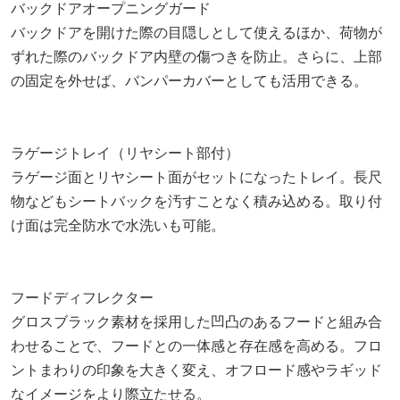
バックドアオープニングガード
バックドアを開けた際の目隠しとして使えるほか、荷物が
ずれた際のバックドア内壁の傷つきを防止。さらに、上部
の固定を外せば、バンパーカバーとしても活用できる。
ラゲージトレイ（リヤシート部付）
ラゲージ面とリヤシート面がセットになったトレイ。長尺
物などもシートバックを汚すことなく積み込める。取り付
け面は完全防水で水洗いも可能。
フードディフレクター
グロスブラック素材を採用した凹凸のあるフードと組み合
わせることで、フードとの一体感と存在感を高める。フロ
ントまわりの印象を大きく変え、オフロード感やラギッド
なイメージをより際立たせる。