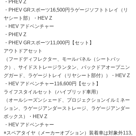
・PHEV Z
・PHEV GRスポーツ16,500円ラゲージソフトトレイ（リ
ヤシート部）・HEV Z
・HEV アドベンチャー
・PHEV Z
・PHEV GRスポーツ11,000円【セット】
アウトドアセット
（フードディフレクター、モールパネル（シートバッ
ク）、サイドストレージランタン、バックドアオープニン
グガード、ラゲージトレイ（リヤシート部付））・HEV Z
・HEV アドベンチャー116,600円【セット】
ライフスタイルセット（ハイブリッド車用）
（オールシーズンシェード、プロジェクションイルミネー
ション、ラゲージアンダーストレージ、ラゲージアンダー
ボックス）・HEV Z
・HEV アドベンチャー
※スペアタイヤ（メーカーオプション）装着車は対象外113,