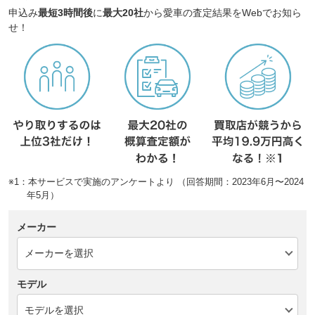
申込み
最短3時間後
に
最大20社
から愛車の査定結果をWebでお知ら
せ！
※1：本サービスで実施のアンケートより （回答期間：2023年6月〜2024
年5月）
メーカー
モデル