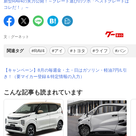
新型RAV4の実力公開！～グレード選びのツボ「ベストグレードは
コレだ！」～
文：グーネット
関連タグ
#RAV4
#アイ
#トヨタ
#ライフ
#バン
【キャンペーン】8月の毎週金・土・日はガソリン・軽油7円/L引
き！（要マイカー登録＆特定情報の入力）
こんな記事も読まれています