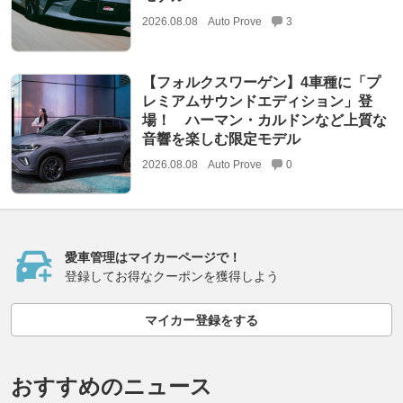
2026.08.08
Auto Prove
3
【フォルクスワーゲン】4車種に「プ
レミアムサウンドエディション」登
場！ ハーマン・カルドンなど上質な
音響を楽しむ限定モデル
2026.08.08
Auto Prove
0
愛車管理はマイカーページで！
登録してお得なクーポンを獲得しよう
マイカー登録をする
おすすめのニュース