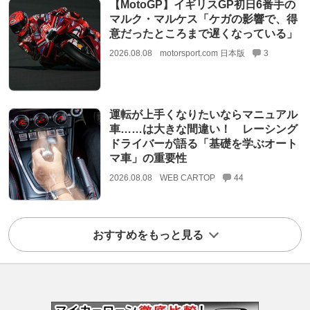
【MotoGP】イギリスGP初日6番手の
マルク・マルケス「ケガの影響で、得
意だったところまで遅くなっている」
2026.08.08
motorsport.com 日本版
3
運転が上手くなりたいならマニュアル
車……は大きな間違い！ レーシング
ドライバーが語る「基礎を学ぶオート
マ車」の重要性
2026.08.08
WEB CARTOP
44
おすすめをもっと見る