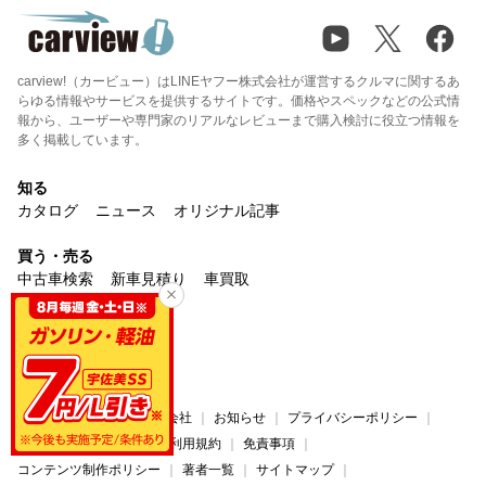
carview!（カービュー）はLINEヤフー株式会社が運営するクルマに関するあ
らゆる情報やサービスを提供するサイトです。価格やスペックなどの公式情
報から、ユーザーや専門家のリアルなレビューまで購入検討に役立つ情報を
多く掲載しています。
知る
カタログ
ニュース
オリジナル記事
買う・売る
中古車検索
新車見積り
車買取
楽しむ
マイカー
みんカラ
サービス
carview!について
運営会社
お知らせ
プライバシーポリシー
プライバシーセンター
利用規約
免責事項
コンテンツ制作ポリシー
著者一覧
サイトマップ