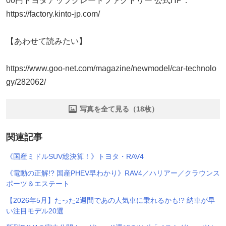
00円トヨタアップグレードファクトリー 公式HP：
https://factory.kinto-jp.com/
【あわせて読みたい】
https://www.goo-net.com/magazine/newmodel/car-technolo
gy/282062/
写真を全て見る（18枚）
関連記事
《国産ミドルSUV総決算！》トヨタ・RAV4
《電動の正解!? 国産PHEV早わかり》RAV4／ハリアー／クラウンス
ポーツ＆エステート
【2026年5月】たった2週間であの人気車に乗れるかも!? 納車が早
い注目モデル20選