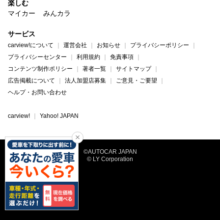
楽しむ
マイカー
みんカラ
サービス
carview!について
運営会社
お知らせ
プライバシーポリシー
プライバシーセンター
利用規約
免責事項
コンテンツ制作ポリシー
著者一覧
サイトマップ
広告掲載について
法人加盟店募集
ご意見・ご要望
ヘルプ・お問い合わせ
carview!
Yahoo! JAPAN
©AUTOCAR JAPAN
© LY Corporation