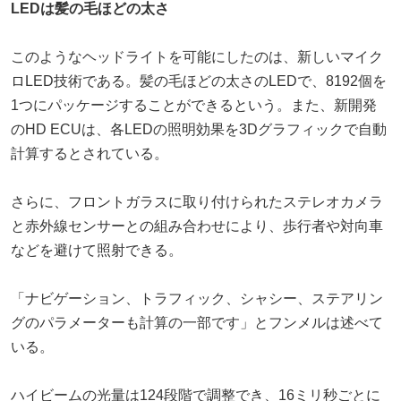
LEDは髪の毛ほどの太さ
このようなヘッドライトを可能にしたのは、新しいマイク
ロLED技術である。髪の毛ほどの太さのLEDで、8192個を
1つにパッケージすることができるという。また、新開発
のHD ECUは、各LEDの照明効果を3Dグラフィックで自動
計算するとされている。
さらに、フロントガラスに取り付けられたステレオカメラ
と赤外線センサーとの組み合わせにより、歩行者や対向車
などを避けて照射できる。
「ナビゲーション、トラフィック、シャシー、ステアリン
グのパラメーターも計算の一部です」とフンメルは述べて
いる。
ハイビームの光量は124段階で調整でき、16ミリ秒ごとに