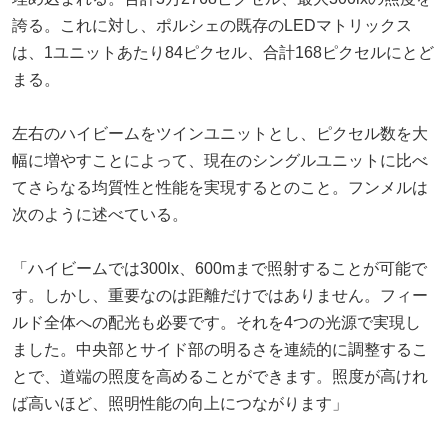
誇る。これに対し、ポルシェの既存のLEDマトリックス
は、1ユニットあたり84ピクセル、合計168ピクセルにとど
まる。
左右のハイビームをツインユニットとし、ピクセル数を大
幅に増やすことによって、現在のシングルユニットに比べ
てさらなる均質性と性能を実現するとのこと。フンメルは
次のように述べている。
「ハイビームでは300lx、600mまで照射することが可能で
す。しかし、重要なのは距離だけではありません。フィー
ルド全体への配光も必要です。それを4つの光源で実現し
ました。中央部とサイド部の明るさを連続的に調整するこ
とで、道端の照度を高めることができます。照度が高けれ
ば高いほど、照明性能の向上につながります」