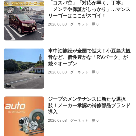
「コスパ◎」「対応が早く、丁寧」
「メンテや保証がしっかり」…マンス
リーゴーはここがスゴイ！
2026.08.08
グーネット
0
車中泊施設が全国で拡大！小豆島大観
音など、個性豊かな「RVパーク」が
続々オープン
2026.08.08
グーネット
0
ジープのメンテナンスに新たな選択
肢！メーカー承認の補修部品ブランド
導入
2026.08.08
グーネット
0