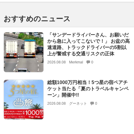
おすすめのニュース
「サンデードライバーさん、お願いだ
から急に入ってこないで！」 お盆の高
速道路、トラックドライバーの5割以
上が警戒する交通リスクの正体
2026.08.08
Merkmal
0
総額1000万円相当！5つ星の宿ペアチ
ケット当たる「夏のトラベルキャンペ
ーン」開催中!!
2026.08.08
グーネット
0