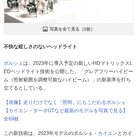
写真を全て見る（2枚）
不快な眩しさのないヘッドライト
ポルシェ
は、2023年に導入予定の新しいHDマトリックスL
EDヘッドライト技術を公開した。「グレアフリーハイビー
ム（照射範囲を調整可能なハイビーム）」の新基準を打ち
立てるとしている。
【画像】走りだけでなく「照明」にもこだわるポルシェ
【カイエン・ターボGTなど最新のモデルを写真で見る】
全69枚
この新技術は、2023年モデルのポルシェ・
カイエン
とカイ