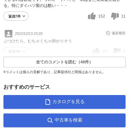
る。特にダイハツ製のは酷い・・・
152
11
返信7件
違反報告
2022/12/13 23:20
ぶつけたら、むちゃくちゃ掛かりそう
67
5
返信4件
全てのコメントを読む（48件）
※コメントは個人の見解であり、記事提供社と関係はありません。
おすすめのサービス
カタログを見る
中古車を検索