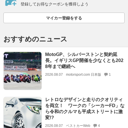
登録してお得なクーポンを獲得しよう
マイカー登録をする
おすすめのニュース
MotoGP、シルバーストンと契約延
長。イギリスGP開催を少なくとも202
8年まで継続へ
2026.08.07
motorsport.com 日本版
1
レトロなデザインと走りのクオリティ
を両立！ ワークの「シーカーFD」な
ら令和のクルマも平成ストリートに激
変!?
2026.08.07
ベストカーWeb
4