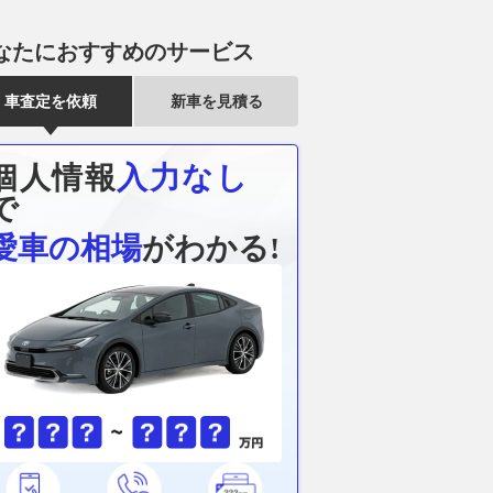
なたにおすすめのサービス
車査定を依頼
新車を見積る
個人情報
入力なし
で
愛車の相場
がわかる!