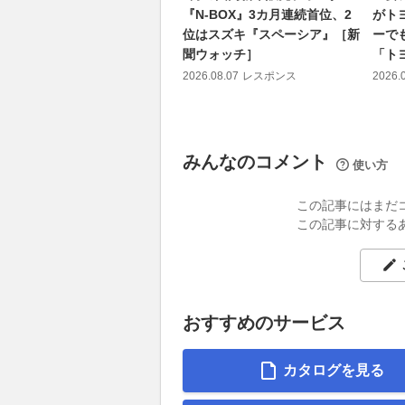
『N-BOX』3カ月連続首位、2
がト
位はスズキ『スペーシア』［新
ーで
聞ウォッチ］
「ト
2026.08.07
レスポンス
2026.
みんなのコメント
使い方
この記事にはまだ
この記事に対する
おすすめのサービス
カタログを見る