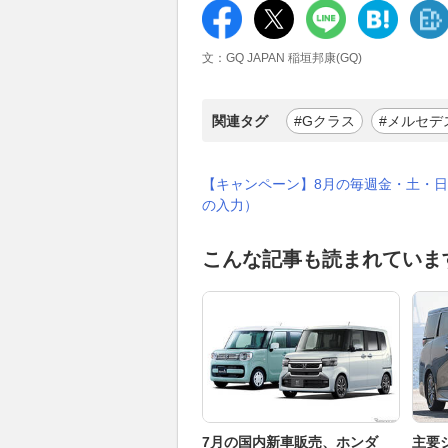
文：GQ JAPAN 稲垣邦康(GQ)
関連タグ
#Gクラス
#メルセデ
【キャンペーン】8月の毎週金・土・日
の入力）
こんな記事も読まれていま
7月の国内新車販売、ホンダ
主要