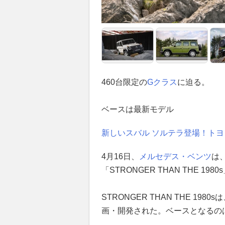
460台限定の
Gクラス
に迫る。
ベースは最新モデル
新しいスバル ソルテラ登場！トヨタ
4月16日、
メルセデス・ベンツ
は
「STRONGER THAN THE 19
STRONGER THAN THE 1
画・開発された。ベースとなるのは