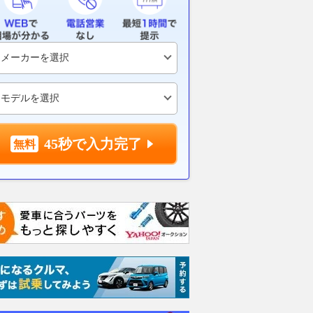
45秒で入力完了