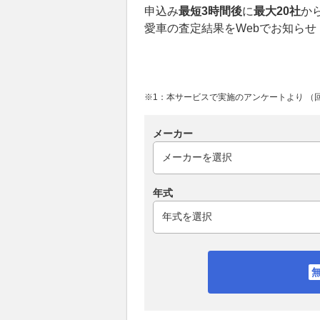
申込み
最短3時間後
に
最大20社
か
愛車の査定結果をWebでお知らせ
※1：本サービスで実施のアンケートより （回答
メーカー
年式