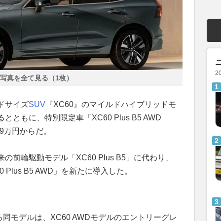
2
写真を全て見る（1枚）
ドサイズ
SUV
『XC60』のマイルドハイブリッドモ
もに、特別限定車「XC60 Plus B5 AWD
799万円からだ。
前輪駆動モデル「XC60 Plus B5」に代わり、
Plus B5 AWD」を新たに導入した。
る同モデルは、XC60 AWDモデルのエントリーグレ