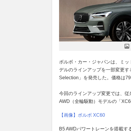
ボルボ・カー・ジャパンは、ミッ
デルのラインアップを一部変更するとと
Selection」を発売した。価格は
今回のラインアップ変更では、従来の
AWD（全輪駆動）モデルの「XC60 
【画像】ボルボ XC60
B5 AWDパワートレーンを搭載す