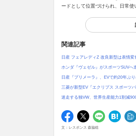
ードとして位置づけられ、日常使
関連記事
日産 フェアレディZ 改良新型は表情
ホンダ『ヴェゼル』がスポーツSUVへ
日産『プリメーラ』、EVで約20年ぶり
三菱が新型EV『エクリプス スポーツ
迷走する独VW、世界生産能力1割減9
文：レスポンス 森脇稔