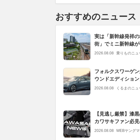
おすすめのニュース
実は「新幹線発祥の
街」でミニ新幹線が
2026.08.08
乗りものニュ
フォルクスワーゲン
ウンドエディション
2026.08.08
くるまのニュ
【見逃し厳禁】漆黒
カワサキファン必見
2026.08.08
WEBヤング