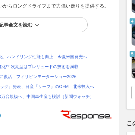
いからロングドライブまで力強い走りを提供する。
記事全文を読む
変化、ハンドリング性能も向上…今夏米国発売へ
進化!? 次期型はプレリュードの技術を満載
に復活…フィリピンモーターショー2026
バック』発表、日産『リーフ』のOEM…北米投入へ
00万台規模へ、中国車生産も検討［新聞ウォッチ］
こ