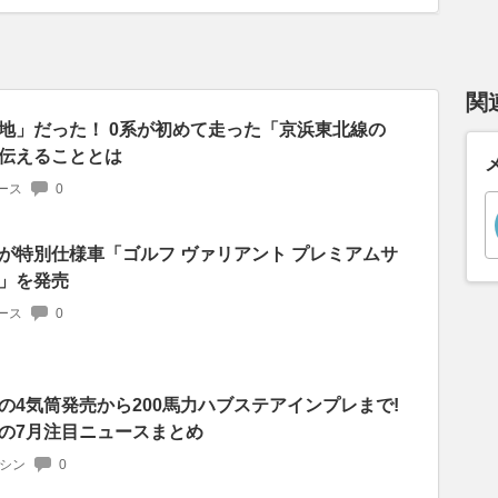
関
地」だった！ 0系が初めて走った「京浜東北線の
伝えることとは
ース
0
が特別仕様車「ゴルフ ヴァリアント プレミアムサ
」を発売
ース
0
の4気筒発売から200馬力ハブステアインプレまで!
の7月注目ニュースまとめ
マシン
0