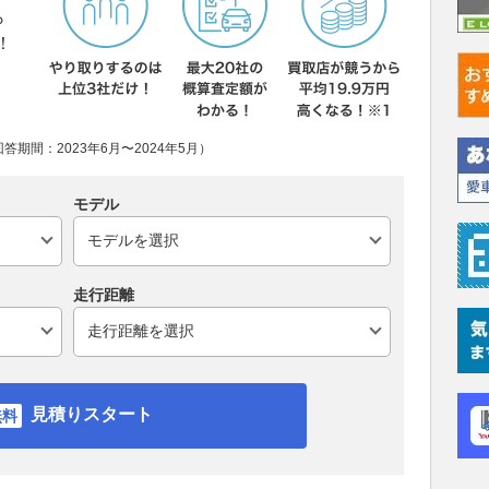
ら
！
期間：2023年6月〜2024年5月）
モデル
走行距離
見積りスタート