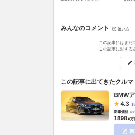
みんなのコメント
使い方
この記事にはまだ
この記事に対する
この記事に出てきたクルマ
BMWア
4.
3
1
新車価格
（税
1898
.
0万
新