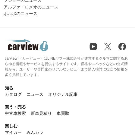
プジョーのニュース
アルファ・ロメオのニュース
ボルボのニュース
carview!（カービュー）はLINEヤフー株式会社が運営するクルマに関するあ
らゆる情報やサービスを提供するサイトです。価格やスペックなどの公式情
報から、ユーザーや専門家のリアルなレビューまで購入検討に役立つ情報を
多く掲載しています。
知る
カタログ
ニュース
オリジナル記事
買う・売る
中古車検索
新車見積り
車買取
楽しむ
マイカー
みんカラ