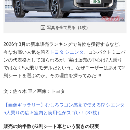
写真を全て見る（1枚）
2026年3月の新車販売ランキングで首位を獲得するなど、
今なお高い人気を誇る
トヨタ
シエンタ
。コンパクトミニバ
ンの代表格として知られるが、実は販売の中心は7人乗り
ではなく5人乗りモデルだという。なぜユーザーはあえて2
列シートを選ぶのか。その理由を探ってみた!!!!
文：佐々木 亘／画像：トヨタ
【画像ギャラリー】むしろワゴン感覚で使える!? シエンタ
5人乗りの広々室内と実用性がスゴい!!（37枚）
販売の約半数が2列シート車という驚きの現実