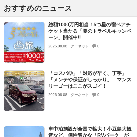
おすすめのニュース
総額1000万円相当！5つ星の宿ペアチ
ケット当たる「夏のトラベルキャンペ
ーン」開催中!!
2026.08.08
グーネット
0
「コスパ◎」「対応が早く、丁寧」
「メンテや保証がしっかり」…マンス
リーゴーはここがスゴイ！
2026.08.08
グーネット
0
車中泊施設が全国で拡大！小豆島大観
音など、個性豊かな「RVパーク」が