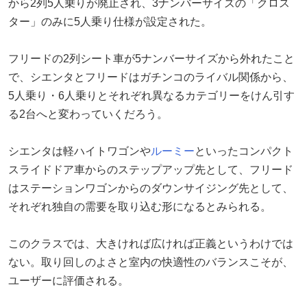
から2列5人乗りが廃止され、3ナンバーサイズの「クロス
ター」のみに5人乗り仕様が設定された。
フリードの2列シート車が5ナンバーサイズから外れたこと
で、シエンタとフリードはガチンコのライバル関係から、
5人乗り・6人乗りとそれぞれ異なるカテゴリーをけん引す
る2台へと変わっていくだろう。
シエンタは軽ハイトワゴンや
ルーミー
といったコンパクト
スライドドア車からのステップアップ先として、フリード
はステーションワゴンからのダウンサイジング先として、
それぞれ独自の需要を取り込む形になるとみられる。
このクラスでは、大きければ広ければ正義というわけでは
ない。取り回しのよさと室内の快適性のバランスこそが、
ユーザーに評価される。