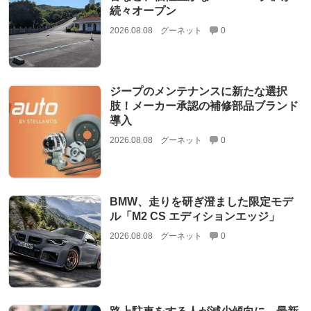
続々オープン
2026.08.08
グーネット
0
ジープのメンテナンスに新たな選択
肢！メーカー承認の補修部品ブランド
導入
2026.08.08
グーネット
0
BMW、走りを研ぎ澄ました限定モデ
ル「M2 CS エディションエッジ」
2026.08.08
グーネット
0