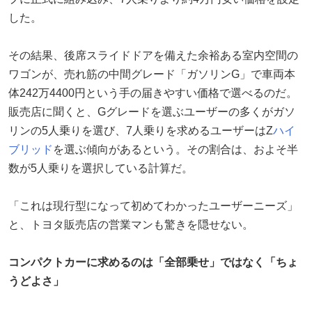
した。
その結果、後席スライドドアを備えた余裕ある室内空間の
ワゴンが、売れ筋の中間グレード「ガソリンG」で車両本
体242万4400円という手の届きやすい価格で選べるのだ。
販売店に聞くと、Gグレードを選ぶユーザーの多くがガソ
リンの5人乗りを選び、7人乗りを求めるユーザーはZ
ハイ
ブリッド
を選ぶ傾向があるという。その割合は、およそ半
数が5人乗りを選択している計算だ。
「これは現行型になって初めてわかったユーザーニーズ」
と、トヨタ販売店の営業マンも驚きを隠せない。
コンパクトカーに求めるのは「全部乗せ」ではなく「ちょ
うどよさ」