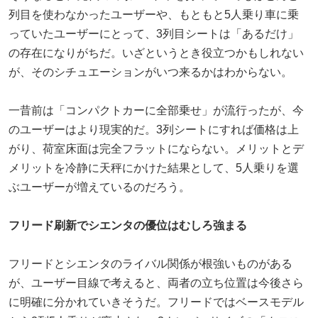
列目を使わなかったユーザーや、もともと5人乗り車に乗
っていたユーザーにとって、3列目シートは「あるだけ」
の存在になりがちだ。いざというとき役立つかもしれない
が、そのシチュエーションがいつ来るかはわからない。
一昔前は「コンパクトカーに全部乗せ」が流行ったが、今
のユーザーはより現実的だ。3列シートにすれば価格は上
がり、荷室床面は完全フラットにならない。メリットとデ
メリットを冷静に天秤にかけた結果として、5人乗りを選
ぶユーザーが増えているのだろう。
フリード刷新でシエンタの優位はむしろ強まる
フリードとシエンタのライバル関係が根強いものがある
が、ユーザー目線で考えると、両者の立ち位置は今後さら
に明確に分かれていきそうだ。フリードではベースモデル