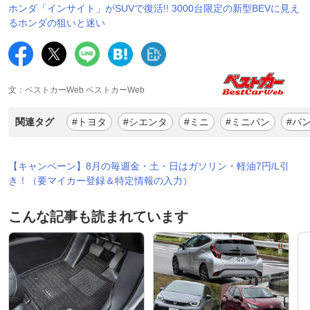
ホンダ「インサイト」がSUVで復活!! 3000台限定の新型BEVに見え
るホンダの狙いと迷い
文：ベストカーWeb ベストカーWeb
関連タグ
#トヨタ
#シエンタ
#ミニ
#ミニバン
#バ
【キャンペーン】8月の毎週金・土・日はガソリン・軽油7円/L引
き！（要マイカー登録＆特定情報の入力）
こんな記事も読まれています