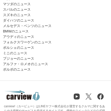
マツダのニュース
スバルのニュース
スズキのニュース
ダイハツのニュース
メルセデス・ベンツのニュース
BMWのニュース
アウディのニュース
フォルクスワーゲンのニュース
ポルシェのニュース
ミニのニュース
プジョーのニュース
アルファ・ロメオのニュース
ボルボのニュース
carview!（カービュー）はLINEヤフー株式会社が運営するクルマに関するあ
らゆる情報やサービスを提供するサイトです。価格やスペックなどの公式情