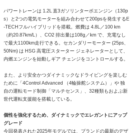
パワートレーンは 1.2L 直3ガソリンターボエンジン（130p
s）と2つの電気モーターを組み合わせて200psを発生するE
-TECHフルハイブリッドを搭載。燃費は 4.8L／100 km
（約20.87km/L）、CO2 排出量は108g／km で、充電なし
で最大1100km走行できる。セカンダリーモーター (25ps、
50Nm) は HSG 高電圧スターター ジェネレーターとして、
内燃エンジンを始動しギア チェンジをコントロールする。
また、より安全かつダイナミックなドライビングを楽しむ
ために「4Control Advanced （4輪操舵システム）」や 独
自の運転モード制御「マルチセンス」、32種類もおよぶ新
世代運転支援能を搭載している。
個性を強化するため、ダイナミックでエレガントにアップ
グレード
今回発表された2025年モデルでは、ブランドの最新のデザ