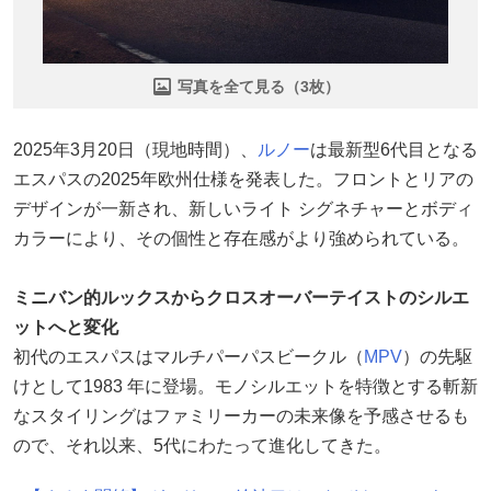
写真を全て見る（3枚）
2025年3月20日（現地時間）、
ルノー
は最新型6代目となる
エスパスの2025年欧州仕様を発表した。フロントとリアの
デザインが一新され、新しいライト シグネチャーとボディ
カラーにより、その個性と存在感がより強められている。
ミニバン的ルックスからクロスオーバーテイストのシルエ
ットへと変化
初代のエスパスはマルチパーパスビークル（
MPV
）の先駆
けとして1983 年に登場。モノシルエットを特徴とする斬新
なスタイリングはファミリーカーの未来像を予感させるも
ので、それ以来、5代にわたって進化してきた。