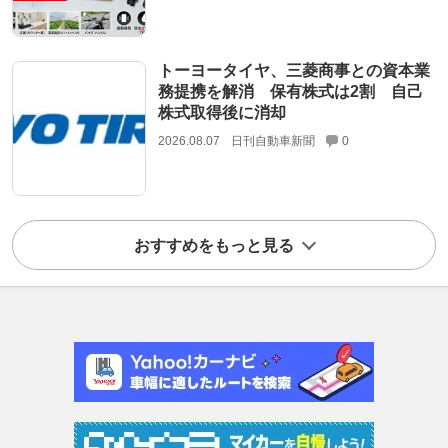
トーヨータイヤ、三菱商事との資本業
務提携を解消 保有株式は2割 自己
株式取得後に消却
2026.08.07
日刊自動車新聞
0
おすすめをもっと見る