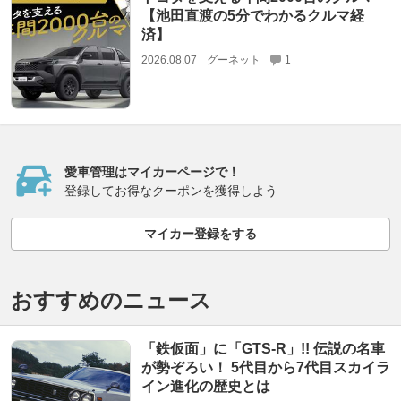
【池田直渡の5分でわかるクルマ経
済】
2026.08.07
グーネット
1
愛車管理はマイカーページで！
登録してお得なクーポンを獲得しよう
マイカー登録をする
おすすめのニュース
「鉄仮面」に「GTS-R」!! 伝説の名車
が勢ぞろい！ 5代目から7代目スカイラ
イン進化の歴史とは