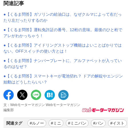
関連記事
●【くるま問答】ガソリンの給油口は、なぜクルマによって右だっ
たり左だったりするのか
●【くるま問答】運転免許証の番号、12桁の意味。最後のひと桁で
アレがわかっちゃう！
●【くるま問答】アイドリングストップ機能はよいことばかりでは
ない。OFFスイッチの使い方とは！
●【くるま問答】ナンバープレートに、アルファベットが入ってい
るのはなぜ？
●【くるま問答】スマートキーが電池切れ？ ドアの解錠やエンジン
始動はどうしたらいい？
文：Webモーターマガジン Webモーターマガジン
編集部
関連タグ
#ルノー
#ミニ
#ミニバン
#バン
#イスト