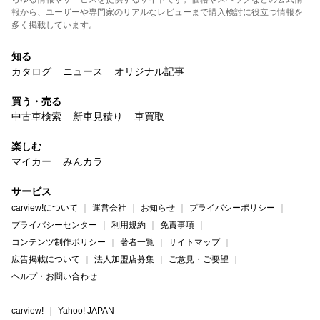
報から、ユーザーや専門家のリアルなレビューまで購入検討に役立つ情報を
多く掲載しています。
知る
カタログ
ニュース
オリジナル記事
買う・売る
中古車検索
新車見積り
車買取
楽しむ
マイカー
みんカラ
サービス
carview!について
運営会社
お知らせ
プライバシーポリシー
プライバシーセンター
利用規約
免責事項
コンテンツ制作ポリシー
著者一覧
サイトマップ
広告掲載について
法人加盟店募集
ご意見・ご要望
ヘルプ・お問い合わせ
carview!
Yahoo! JAPAN