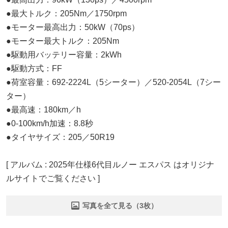
●最大トルク：205Nm／1750rpm
●モーター最高出力：50kW（70ps）
●モーター最大トルク：205Nm
●駆動用バッテリー容量：2kWh
●駆動方式：FF
●荷室容量：692-2224L（5シーター）／520-2054L（7シー
ター）
●最高速：180km／h
●0-100km/h加速：8.8秒
●タイヤサイズ：205／50R19
[ アルバム : 2025年仕様6代目ルノー エスパス はオリジナ
ルサイトでご覧ください ]
写真を全て見る（3枚）