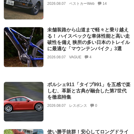
2026.08.07
ベストカーWeb
14
未舗装路から山道まで軽々と乗り越え
る！ ハイスペックな車体性能と高い走
破性を備え 狭所の多い日本のトレイル
に最適な「マウンテンバイク」3選
2026.08.07
VAGUE
4
ポルシェ911「タイプ991」を五感で楽
しむ、革新と古典が融合した第7世代
を徹底特集
2026.08.07
レスポンス
0
使い勝手抜群！安心してロングドライ