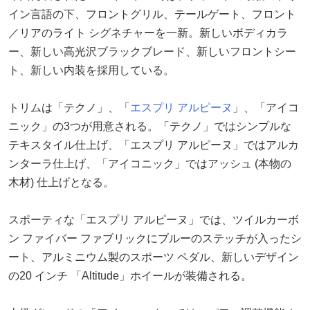
イン言語の下、フロントグリル、テールゲート、フロント
／リアのライト シグネチャーを一新。新しいボディカラ
ー、新しい高光沢ブラックブレード、新しいフロントシー
ト、新しい内装を採用している。
トリムは「テクノ」、「
エスプリ
アルピーヌ
」、「アイコ
ニック」の3つが用意される。「テクノ」ではシンプルな
テキスタイル仕上げ、「エスプリ アルピーヌ」ではアルカ
ンターラ仕上げ、「アイコニック」ではアッシュ (本物の
木材) 仕上げとなる。
スポーティな「エスプリ アルピーヌ」では、ツイルカーボ
ン ファイバー ファブリックにブルーのステッチが入ったシ
ート、アルミニウム製のスポーツ ペダル、新しいデザイン
の20 インチ 「Altitude」ホイールが装備される。