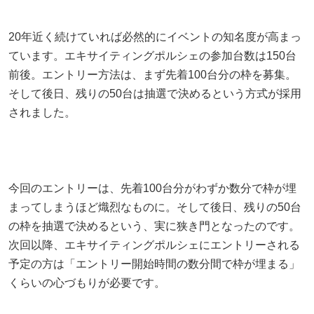
20年近く続けていれば必然的にイベントの知名度が高まっ
ています。エキサイティングポルシェの参加台数は150台
前後。エントリー方法は、まず先着100台分の枠を募集。
そして後日、残りの50台は抽選で決めるという方式が採用
されました。
今回のエントリーは、先着100台分がわずか数分で枠が埋
まってしまうほど熾烈なものに。そして後日、残りの50台
の枠を抽選で決めるという、実に狭き門となったのです。
次回以降、エキサイティングポルシェにエントリーされる
予定の方は「エントリー開始時間の数分間で枠が埋まる」
くらいの心づもりが必要です。