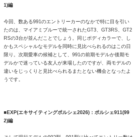
1)編
今回、数ある991のエントリーカーのなかで特に目を引い
たのは、マイアミブルーで統一されたGT3、GT3RS、GT2
RSの3台が並んだことでしょう。同じボディカラーで、し
かもスペシャルなモデルを同時に見比べられるのはこの日
限り。次期愛車の候補として、991の前期モデルか後期モ
デルかで迷っている友人が来場したのですが、両モデルの
違いをじっくりと見比べられるまたとない機会となったよ
うです。
■EXP(エキサイティングポルシェ2026)：ポルシェ911(99
2)編