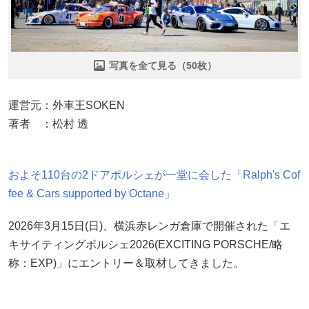
写真を全て見る（50枚）
運営元：外車王SOKEN
著者 ：松村 透
およそ110台の2ドアポルシェが一堂に会した「Ralph's Cof
fee & Cars supported by Octane」
2026年3月15日(日)、横浜赤レンガ倉庫で開催された「エ
キサイティングポルシェ2026(EXCITING PORSCHE/略
称：EXP)」にエントリー＆取材してきました。