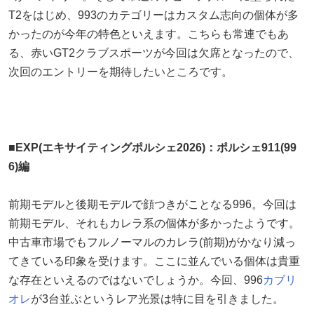
T2をはじめ、993のカテゴリーはカスタム志向の個体が多
かったのが今年の特色といえます。こちらも常連でもあ
る、赤いGT2クラブスポーツが今回は欠席となったので、
次回のエントリーを期待したいところです。
■EXP(エキサイティングポルシェ2026)：ポルシェ911(99
6)編
前期モデルと後期モデルで顔つきがことなる996。今回は
前期モデル、それもカレラ系の個体が多かったようです。
中古車市場でもフルノーマルのカレラ(前期)がかなり減っ
てきている印象を受けます。ここに並んでいる個体は貴重
な存在といえるのではないでしょうか。今回、996
カブリ
オレ
が3台並ぶというレア光景は特に目を引きました。