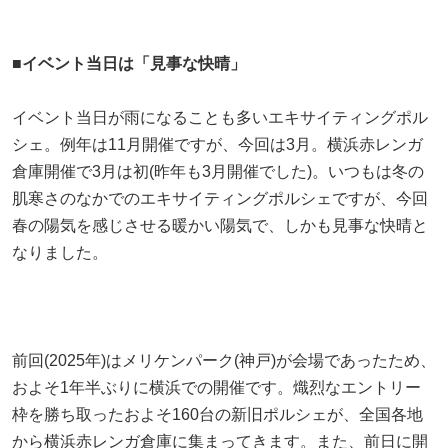
■イベント当日は「見事な快晴」
イベント当日が雨になることも多いエキサイティングポル
シェ。例年は11月開催ですが、今回は3月。横浜赤レンガ
倉庫開催で3月は初(昨年も3月開催でした)。いつもは冬の
肌寒さのなかでのエキサイティングポルシェですが、今回
春の陽気を感じさせる暖かい陽気で、しかも見事な快晴と
なりました。
前回(2025年)はメリケンパーク(神戸)が会場であったため、
およそ1年半ぶりに横浜での開催です。熾烈なエントリー
枠を勝ち取ったおよそ160台の新旧ポルシェが、全国各地
から横浜赤レンガ倉庫に集まってきます。また、前日に開