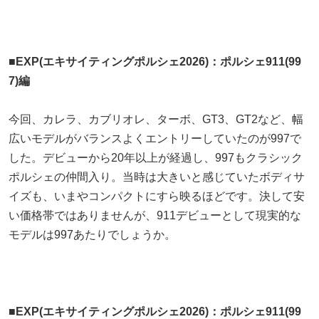
■EXP(エキサイティングポルシェ2026)：ポルシェ911(99
7)編
今回、カレラ、カブリオレ、ターボ、GT3、GT2など、幅
広いモデルがバランスよくエントリーしていたのが997で
した。デビューから20年以上が経過し、997もクラシック
ポルシェの仲間入り。当時は大きいと感じていたボディサ
イズも、いまやコンパクトにすら映るほどです。決して安
い価格帯ではありませんが、911デビューとして現実的な
モデルは997あたりでしょうか。
■EXP(エキサイティングポルシェ2026)：ポルシェ911(99