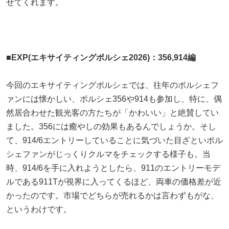
せてくれます。
■EXP(エキサイティングポルシェ2026)：356,914編
今回のエキサイティングポルシェでは、往年のポルシェフ
ァンには懐かしい、ポルシェ356や914も参加し、特に、偶
然居合わせた観光客の方たちが「かわいい」と絶賛してい
ました。356には癒やしの効果もあるんでしょうか。そし
て、914/6エントリーしていることに気づいた目ざといポル
シェファンがじっくりクルマをチェックする様子も。当
時、914/6を手に入れようとしたら、911のエントリーモデ
ルである911Tが視界に入ってくるほど、両車の価格差が近
かったのです。市場でどちらが売れるかは言わずもがな、
というわけです。