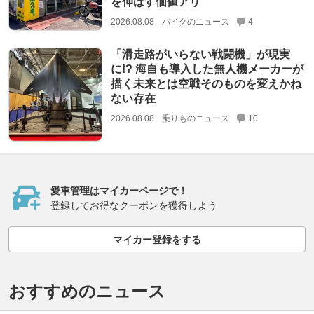
を伸ばす価値アリ
2026.08.08
バイクのニュース
4
「滑走路がいらない戦闘機」が現実
に!? 海自も導入した無人機メーカーが
描く未来とは空戦そのものを変えかね
ない存在
2026.08.08
乗りものニュース
10
愛車管理はマイカーページで！
登録してお得なクーポンを獲得しよう
マイカー登録をする
おすすめのニュース