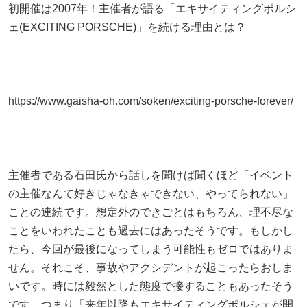
初開催は2007年！主催者が語る「エキサイティングポルシ
ェ(EXCITING PORSCHE)」を続ける理由とは？
https://www.gaisha-oh.com/soken/exciting-porsche-forever/
主催者である石田氏から話しを聞けば聞くほど「イベント
の主催なんて好きじゃなきゃできない、やってられない」
ことの連続です。想定外のできごとはもちろん、理不尽な
ことをいわれたことも過去にはあったそうです。もしかし
たら、今回が最後になってしまう可能性もゼロではありま
せん。それこそ、事故やアクシデントが起こったらおしま
いです。時には毅然とした態度で接することもあったそう
です。つまり「来年以降もエキサイティングポルシェが開