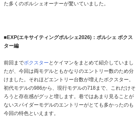
た多くのポルシェオーナーが驚いていました。
■EXP(エキサイティングポルシェ2026)：ポルシェ ボクス
ター編
前回まで
ボクスター
とケイマンをまとめて紹介していまし
たが、今回は両モデルともかなりのエントリー数のため分
けました。それほどエントリー台数が増えたボクスター。
初代モデルの986から、現行モデルの718まで、これだけそ
ろうと存在感がグッと増します。巷ではあまり見ることが
ないスパイダーモデルのエントリーがとても多かったのも
今回の特色といえます。