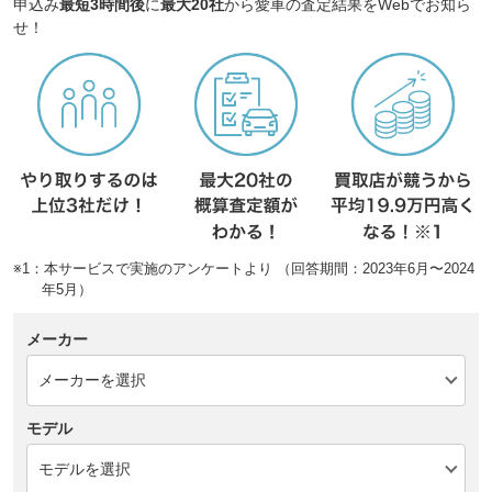
申込み
最短3時間後
に
最大20社
から愛車の査定結果をWebでお知ら
せ！
※1：本サービスで実施のアンケートより （回答期間：2023年6月〜2024
年5月）
メーカー
モデル