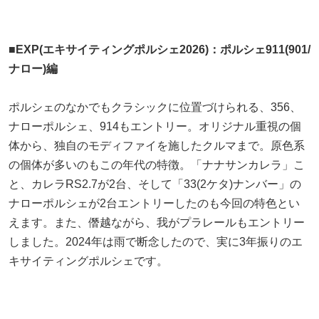
■EXP(エキサイティングポルシェ2026)：ポルシェ911(901/
ナロー)編
ポルシェのなかでもクラシックに位置づけられる、356、
ナローポルシェ、914もエントリー。オリジナル重視の個
体から、独自のモディファイを施したクルマまで。原色系
の個体が多いのもこの年代の特徴。「ナナサンカレラ」こ
と、カレラRS2.7が2台、そして「33(2ケタ)ナンバー」の
ナローポルシェが2台エントリーしたのも今回の特色とい
えます。また、僭越ながら、我がプラレールもエントリー
しました。2024年は雨で断念したので、実に3年振りのエ
キサイティングポルシェです。