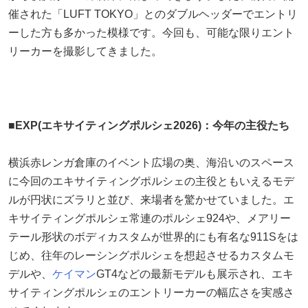
催された「LUFT TOKYO」とのダブルヘッダーでエントリ
ーした方も多かった模様です。今回も、可能な限りエント
リーカーを撮影してきました。
■EXP(エキサイティングポルシェ2026)：今年の主役たち
横浜赤レンガ倉庫のイベント広場の奥、海沿いのスペース
に今回のエキサイティングポルシェの主役ともいえるモデ
ルが円状にズラリと並び、来場者を驚かせていました。エ
キサイティングポルシェ常連のポルシェ924や、メアリー
テール形状のボディカスタムが世界的にも有名な911Sをは
じめ、往年のレーシングポルシェを想起させるカスタムモ
デルや、
ケイマン
GT4などの最新モデルも展示され、エキ
サイティングポルシェのエントリーカーの幅広さを実感さ