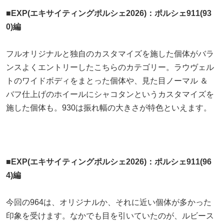
■EXP(エキサイティングポルシェ2026)：ポルシェ911(93
0)編
フルオリジナルと独自のカスタマイズを施した個体がバラ
ンスよくエントリーしたこちらのカテゴリー。ラウヴェル
トのワイドボディをまとった個体や、見た目ノーマル ＆
バフ仕上げのホイールにシャコタンというカスタマイズを
施した個体も。930は振れ幅の大きさが特色といえます。
■EXP(エキサイティングポルシェ2026)：ポルシェ911(96
4)編
今回の964は、オリジナルか、それに近い個体が多かった
印象を受けます。なかでも目を引いていたのが、ルビース