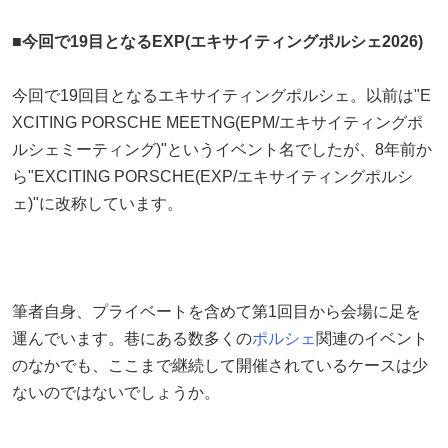
■今回で19目となるEXP(エキサイティングポルシェ2026)
今回で19回目となるエキサイティングポルシェ。以前は"E
XCITING PORSCHE MEETNG(EPM/エキサイティングポ
ルシェミーティング)"というイベント名でしたが、8年前か
ら"EXCITING PORSCHE(EXP/エキサイティングポルシ
ェ)"に改称しています。
筆者自身、プライベートを含めて第1回目から会場に足を
運んでいます。巷にある数多くの
ポルシェ
関連のイベント
のなかでも、ここまで継続して開催されているケースは少
ないのではないでしょうか。