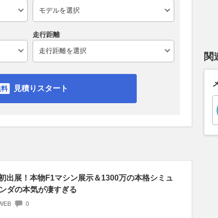
走行距離
関
見積りスタート
に初出展！本物F1マシン展示＆1300万の本格シミュ
ンダの本気が凄すぎる
WEB
0