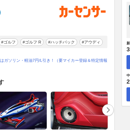
#ゴルフ
#ゴルフ R
#ハッチバック
#アウディ
新
3
はガソリン・軽油7円/L引き！（要マイカー登録＆特定情報
中
2
す