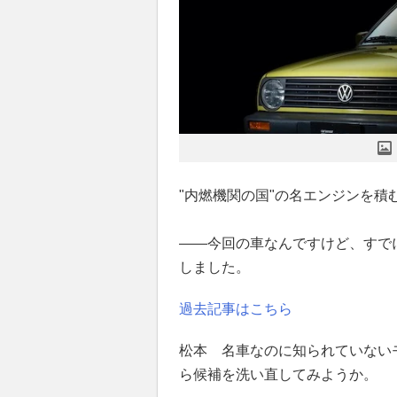
"内燃機関の国"の名エンジンを積
——今回の車なんですけど、すで
しました。
過去記事はこちら
松本 名車なのに知られていない
ら候補を洗い直してみようか。