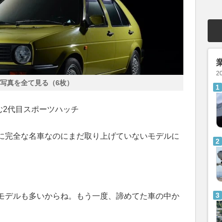
2
写真を全て見る（6枚）
む2代目スポーツハッチ
に完全な名車なのにまだ取り上げていないモデルに
モデルも多いからね。もう一度、諦めてた車の中か