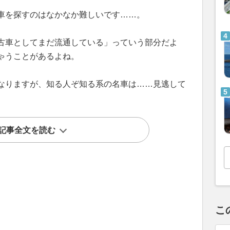
車を探すのはなかなか難しいです……。
古車としてまだ流通している」っていう部分だよ
ゃうことがあるよね。
なりますが、知る人ぞ知る系の名車は……見逃して
記事全文を読む
こ