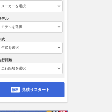
モデル
年式
走行距離
見積りスタート