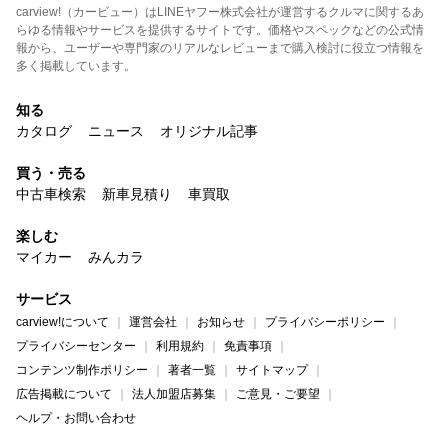
carview!（カービュー）はLINEヤフー株式会社が運営するクルマに関するあ
らゆる情報やサービスを提供するサイトです。価格やスペックなどの公式情
報から、ユーザーや専門家のリアルなレビューまで購入検討に役立つ情報を
多く掲載しています。
知る
カタログ
ニュース
オリジナル記事
買う・売る
中古車検索
新車見積り
車買取
楽しむ
マイカー
みんカラ
サービス
carview!について
運営会社
お知らせ
プライバシーポリシー
プライバシーセンター
利用規約
免責事項
コンテンツ制作ポリシー
著者一覧
サイトマップ
広告掲載について
法人加盟店募集
ご意見・ご要望
ヘルプ・お問い合わせ