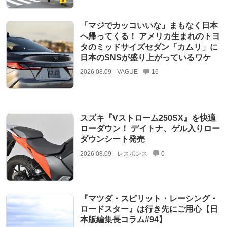
「マジでカッコいいな」まもなく日本
へ帰ってくる！ アメリカ生まれのトヨ
タのミッドサイズセダン「カムリ」に
日本のSNSが盛り上がっているワケ
2026.08.09
VAGUE
16
スズキ『Vストローム250SX』を快適
ローダウン！ デイトナ、ゲル入りロー
ダウンシート発売
2026.08.09
レスポンス
0
『マツダ・スピリット・レーシング・
ロードスター』は行き先にご用心【日
本版編集長コラム#94】