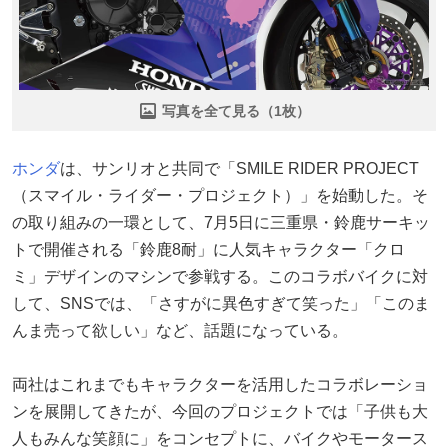
写真を全て見る（1枚）
ホンダ
は、サンリオと共同で「SMILE RIDER PROJECT
（スマイル・ライダー・プロジェクト）」を始動した。そ
の取り組みの一環として、7月5日に三重県・鈴鹿サーキッ
トで開催される「鈴鹿8耐」に人気キャラクター「クロ
ミ」デザインのマシンで参戦する。このコラボバイクに対
して、SNSでは、「さすがに異色すぎて笑った」「このま
んま売って欲しい」など、話題になっている。
両社はこれまでもキャラクターを活用したコラボレーショ
ンを展開してきたが、今回のプロジェクトでは「子供も大
人もみんな笑顔に」をコンセプトに、バイクやモータース