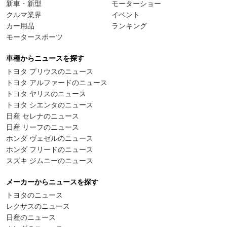
新車・新型
モーターショー
クルマ業界
イベント
カー用品
ランキング
モータースポーツ
車種からニュースを探す
トヨタ プリウスのニュース
トヨタ アルファードのニュース
トヨタ ヤリスのニュース
トヨタ シエンタのニュース
日産 セレナのニュース
日産 リーフのニュース
ホンダ ヴェゼルのニュース
ホンダ フリードのニュース
スズキ ジムニーのニュース
メーカーからニュースを探す
トヨタのニュース
レクサスのニュース
日産のニュース