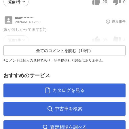
26
0
返信1件
man********
違反報告
2026/6/14 12:53
娘が欲しがってます(泣)
30
4
返信1件
全てのコメントを読む（14件）
※コメントは個人の見解であり、記事提供社と関係はありません。
おすすめのサービス
カタログを見る
中古車を検索
査定相場を調べる