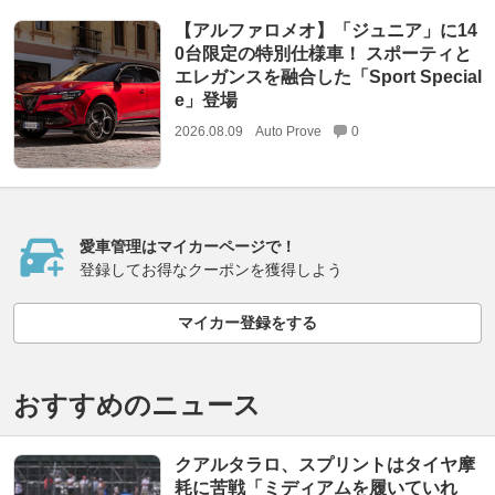
【アルファロメオ】「ジュニア」に14
0台限定の特別仕様車！ スポーティと
エレガンスを融合した「Sport Special
e」登場
2026.08.09
Auto Prove
0
愛車管理はマイカーページで！
登録してお得なクーポンを獲得しよう
マイカー登録をする
おすすめのニュース
クアルタラロ、スプリントはタイヤ摩
耗に苦戦「ミディアムを履いていれ