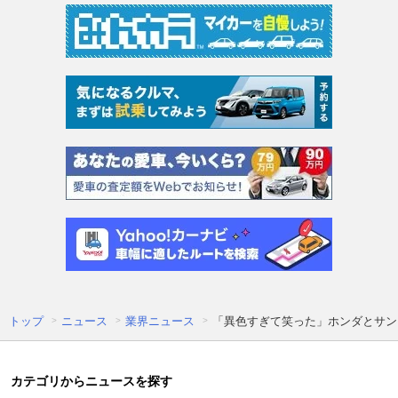
トップ
ニュース
業界ニュース
「異色すぎて笑った」ホンダとサン
カテゴリからニュースを探す