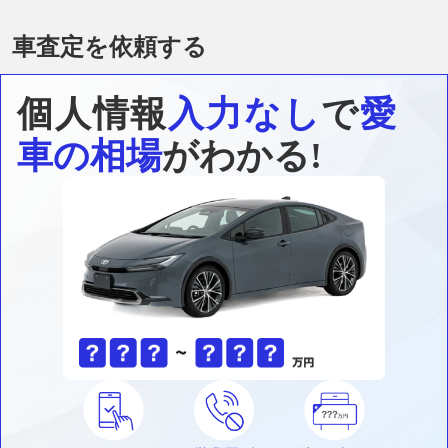
車査定を依頼する
個人情報
入力なし
で
愛
車の相場
がわかる!