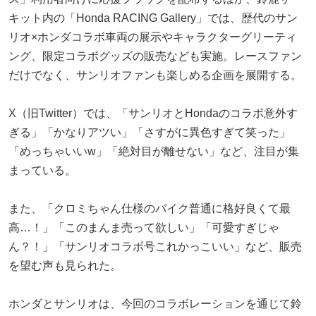
キット内の「Honda RACING Gallery」では、歴代のサン
リオ×ホンダコラボ車両の展示やキャラクターグリーティ
ング、限定コラボグッズの販売なども実施。レースファン
だけでなく、サンリオファンも楽しめる企画を展開する。
X（旧Twitter）では、「サンリオとHondaのコラボ意外す
ぎる」「かなりアツい」「さすがに異色すぎて笑った」
「めっちゃいいw」「絶対目が離せない」など、注目が集
まっている。
また、「クロミちゃん仕様のバイク普通に格好良くて最
高…！」「このまんま売って欲しい」「可愛すぎじゃ
ん？！」「サンリオコラボ号これかっこいい」など、販売
を望む声も見られた。
ホンダとサンリオは、今回のコラボレーションを通じて鈴